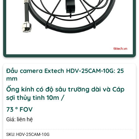
Đầu camera Extech HDV-25CAM-10G: 25
mm
Ống kính có độ sâu trường dài và Cáp
sợi thủy tinh 10m /
73 ° FOV
Giá: liên hệ
SKU:
HDV-25CAM-10G