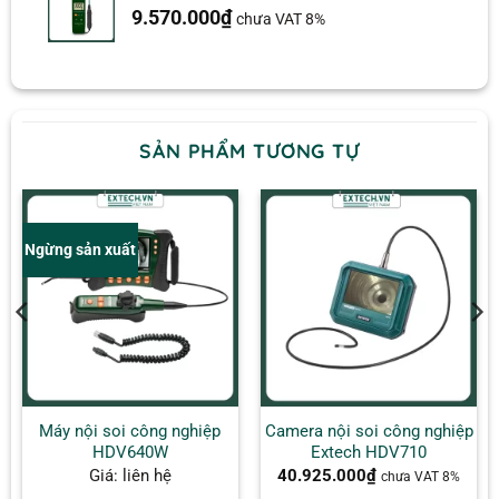
9.570.000
₫
chưa VAT 8%
SẢN PHẨM TƯƠNG TỰ
Ngừng sản xuất
Máy nội soi công nghiệp
Camera nội soi công nghiệp
HDV640W
Extech HDV710
Giá: liên hệ
40.925.000
₫
chưa VAT 8%