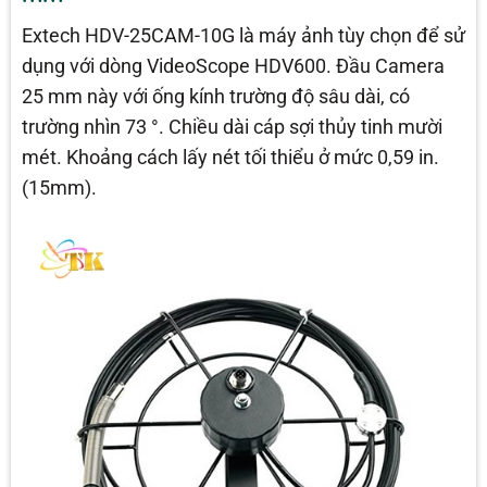
Extech HDV-25CAM-10G là máy ảnh tùy chọn để sử
dụng với dòng VideoScope HDV600. Đầu Camera
25 mm này với ống kính trường độ sâu dài, có
trường nhìn 73 °. Chiều dài cáp sợi thủy tinh mười
mét. Khoảng cách lấy nét tối thiểu ở mức 0,59 in.
(15mm).