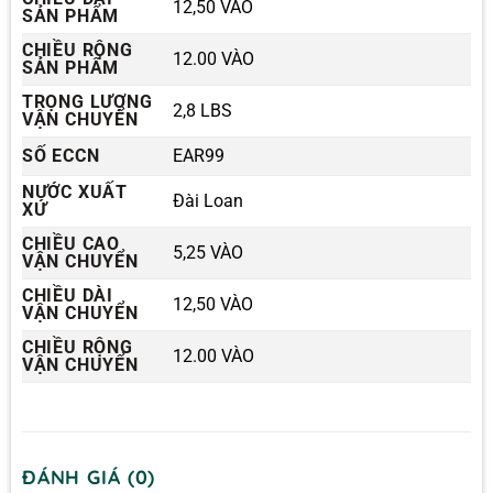
12,50 VÀO
SẢN PHẨM
CHIỀU RỘNG
12.00 VÀO
SẢN PHẨM
TRỌNG LƯỢNG
2,8 LBS
VẬN CHUYỂN
SỐ ECCN
EAR99
NƯỚC XUẤT
Đài Loan
XỨ
CHIỀU CAO
5,25 VÀO
VẬN CHUYỂN
CHIỀU DÀI
12,50 VÀO
VẬN CHUYỂN
CHIỀU RỘNG
12.00 VÀO
VẬN CHUYỂN
ĐÁNH GIÁ (0)