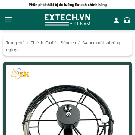
Bỏ
Phân phối thiết bị đo lường Extech chính hãng
qua
nội
dung
Trang chủ
/
Thiết bị đo điện, Động cơ
/
Camera nội soi công
nghiệp