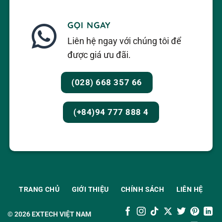
GỌI NGAY
Liên hệ ngay với chúng tôi để
được giá ưu đãi.
(028) 668 357 66
(+84)94 777 888 4
TRANG CHỦ
GIỚI THIỆU
CHÍNH SÁCH
LIÊN HỆ
© 2026
EXTECH VIỆT NAM