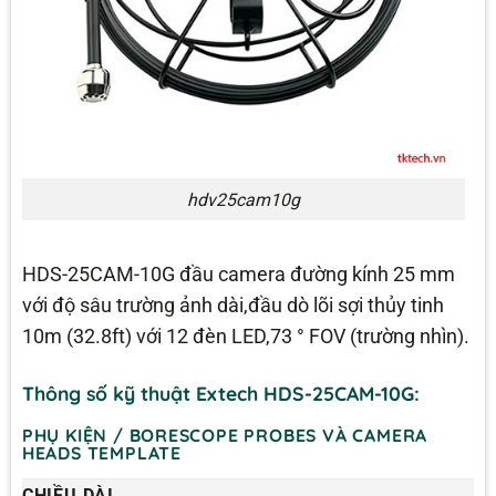
hdv25cam10g
HDS-25CAM-10G đầu camera đường kính 25 mm
với độ sâu trường ảnh dài,đầu dò lõi sợi thủy tinh
10m (32.8ft) với 12 đèn LED,73 ° FOV (trường nhìn).
Thông số kỹ thuật Extech HDS-25CAM-10G:
PHỤ KIỆN / BORESCOPE PROBES VÀ CAMERA
HEADS TEMPLATE
CHIỀU DÀI