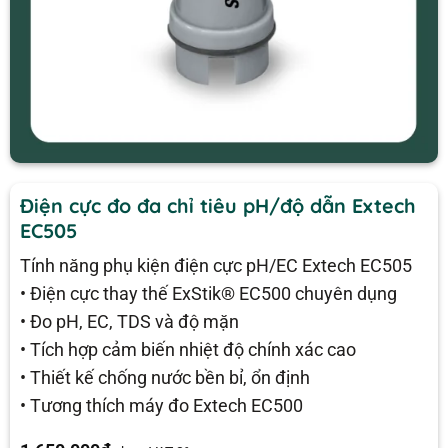
Điện cực đo đa chỉ tiêu pH/độ dẫn Extech
EC505
Tính năng phụ kiện điện cực pH/EC Extech EC505
• Điện cực thay thế ExStik® EC500 chuyên dụng
• Đo pH, EC, TDS và độ mặn
• Tích hợp cảm biến nhiệt độ chính xác cao
• Thiết kế chống nước bền bỉ, ổn định
• Tương thích máy đo Extech EC500