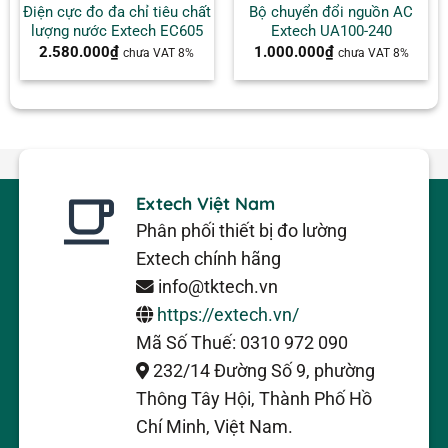
Điện cực đo đa chỉ tiêu chất
Bộ chuyển đổi nguồn AC
lượng nước Extech EC605
Extech UA100-240
2.580.000
₫
1.000.000
₫
chưa VAT 8%
chưa VAT 8%
Extech Việt Nam
Phân phối thiết bị đo lường
Extech chính hãng
info@tktech.vn
https://extech.vn/
Mã Số Thuế: 0310 972 090
232/14 Đường Số 9, phường
Thông Tây Hội, Thành Phố Hồ
Chí Minh, Việt Nam.