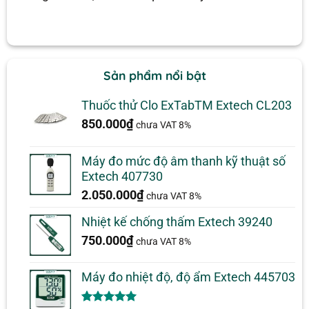
Sản phẩm nổi bật
Thuốc thử Clo ExTabTM Extech CL203
850.000
₫
chưa VAT 8%
Máy đo mức độ âm thanh kỹ thuật số
Extech 407730
2.050.000
₫
chưa VAT 8%
Nhiệt kế chống thấm Extech 39240
750.000
₫
chưa VAT 8%
Máy đo nhiệt độ, độ ẩm Extech 445703