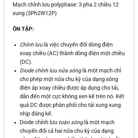
Mạch chỉnh lưu polyphase: 3 pha 2 chiều 12
xung (3Ph2W12P)
ÔN TẬP:
Chỉnh lưu
là việc chuyển đổi dòng điện
xoay chiều (AC) thành dòng điện một chiều
(DC).
Diode chỉnh lưu nửa sóng
là một mạch chỉ
cho phép một nửa chu kỳ của dạng sóng
điện áp xoay chiều được áp dụng cho tải,
dẫn đến một cực không xen kẽ trên nó. Kết
quả DC được phân phối cho tải xung xung
nhịp đáng kể.
Diode chỉnh lưu
toàn sóng
là một mạch
chuyển đổi cả hai nửa chu kỳ của dạng