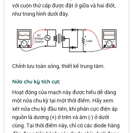
với cuộn thứ cấp được đặt ở giữa và hai điốt,
như trong hình dưới đây.
Chỉnh lưu toàn sóng, thiết kế trung tâm.
Nửa chu kỳ tích cực
Hoạt động của mạch này được hiểu dễ dàng
một nửa chu kỳ tại một thời điểm. Hãy xem
xét nửa chu kỳ đầu tiên, khi phân cực điện áp
nguồn là dương (+) ở trên và âm (-) ở dưới
cùng. Tại thời điểm này, chỉ có các diode hàng