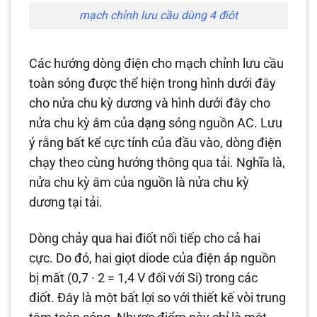
mạch chỉnh lưu cầu dùng 4 điôt
Các hướng dòng điện cho mạch chỉnh lưu cầu
toàn sóng được thể hiện trong hình dưới đây
cho nửa chu kỳ dương và hình dưới đây cho
nửa chu kỳ âm của dạng sóng nguồn AC. Lưu
ý rằng bất kể cực tính của đầu vào, dòng điện
chạy theo cùng hướng thông qua tải. Nghĩa là,
nửa chu kỳ âm của nguồn là nửa chu kỳ
dương tại tải.
Dòng chảy qua hai điốt nối tiếp cho cả hai
cực. Do đó, hai giọt diode của điện áp nguồn
bị mất (0,7 · 2 = 1,4 V đối với Si) trong các
điốt. Đây là một bất lợi so với thiết kế vòi trung