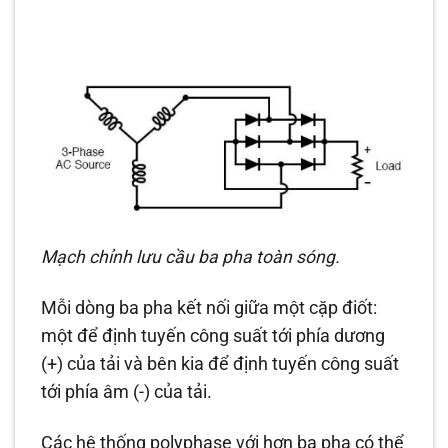
Mạch chỉnh lưu cầu ba pha toàn sóng.
Mỗi dòng ba pha kết nối giữa một cặp điốt:
một để định tuyến công suất tới phía dương
(+) của tải và bên kia để định tuyến công suất
tới phía âm (-) của tải.
Các hệ thống polyphase với hơn ba pha có thể