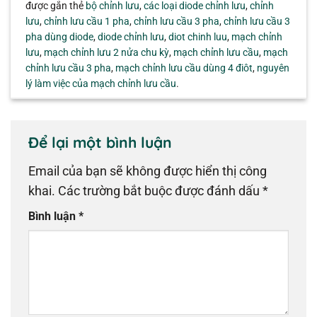
được gắn thẻ
bộ chỉnh lưu
,
các loại diode chỉnh lưu
,
chỉnh
lưu
,
chỉnh lưu cầu 1 pha
,
chỉnh lưu cầu 3 pha
,
chỉnh lưu cầu 3
pha dùng diode
,
diode chỉnh lưu
,
diot chinh luu
,
mạch chỉnh
lưu
,
mạch chỉnh lưu 2 nửa chu kỳ
,
mạch chỉnh lưu cầu
,
mạch
chỉnh lưu cầu 3 pha
,
mạch chỉnh lưu cầu dùng 4 điôt
,
nguyên
lý làm việc của mạch chỉnh lưu cầu
.
Để lại một bình luận
Email của bạn sẽ không được hiển thị công
khai.
Các trường bắt buộc được đánh dấu
*
Bình luận
*