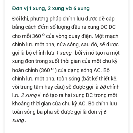
Đơn vị 1 xung, 2 xung và 6 xung
Đôi khi, phương pháp chỉnh lưu được đề cập
bằng cách đếm số lượng đầu ra xung DC DC
o
cho mỗi 360
của vòng quay điện. Một mạch
chỉnh lưu một pha, nửa sóng, sau đó, sẽ được
gọi là bộ chỉnh lưu
1 xung
, bởi vì nó tạo ra một
xung đơn trong suốt thời gian của một chu kỳ
o
hoàn chỉnh (360
) của dạng sóng AC. Bộ
chỉnh lưu một pha, toàn sóng (bất kể thiết kế,
vòi trung tâm hay cầu) sẽ được gọi là
bộ
chỉnh
lưu
2 xung
vì nó tạo ra hai xung DC trong một
khoảng thời gian của chu kỳ AC. Bộ chỉnh lưu
toàn sóng ba pha sẽ được gọi là đơn vị
6
xung
.