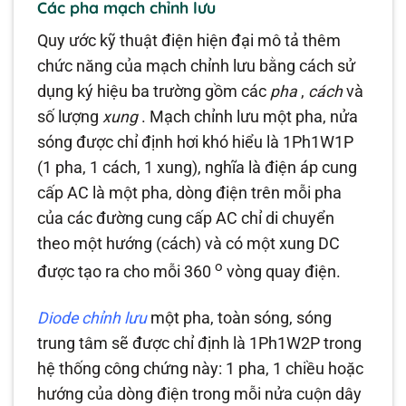
Các pha mạch chỉnh lưu
Quy ước kỹ thuật điện hiện đại mô tả thêm
chức năng của mạch chỉnh lưu bằng cách sử
dụng ký hiệu ba trường gồm các
pha
,
cách
và
số lượng
xung
. Mạch chỉnh lưu một pha, nửa
sóng được chỉ định hơi khó hiểu là 1Ph1W1P
(1 pha, 1 cách, 1 xung), nghĩa là điện áp cung
cấp AC là một pha, dòng điện trên mỗi pha
của các đường cung cấp AC chỉ di chuyển
theo một hướng (cách) và có một xung DC
o
được tạo ra cho mỗi 360
vòng quay điện.
Diode chỉnh lưu
một pha, toàn sóng, sóng
trung tâm sẽ được chỉ định là 1Ph1W2P trong
hệ thống công chứng này: 1 pha, 1 chiều hoặc
hướng của dòng điện trong mỗi nửa cuộn dây