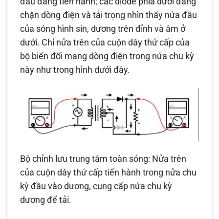
đầu đang tiến hành; các diode phía dưới đang
chặn dòng điện và tải trọng nhìn thấy nửa đầu
của sóng hình sin, dương trên đỉnh và âm ở
dưới. Chỉ nửa trên của cuộn dây thứ cấp của
bộ biến đổi mang dòng điện trong nửa chu kỳ
này như trong hình dưới đây.
Bộ chỉnh lưu trung tâm toàn sóng: Nửa trên
của cuộn dây thứ cấp tiến hành trong nửa chu
kỳ đầu vào dương, cung cấp nửa chu kỳ
dương để tải.