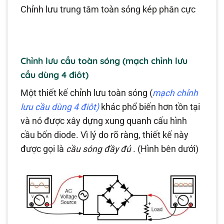
Chỉnh lưu trung tâm toàn sóng kép phân cực
Chỉnh lưu cầu toàn sóng (mạch chỉnh lưu
cầu dùng 4 điôt)
Một thiết kế chỉnh lưu toàn sóng (
mạch chỉnh
lưu cầu dùng 4 điôt)
khác phổ biến hơn tồn tại
và nó được xây dựng xung quanh cấu hình
cầu bốn diode. Vì lý do rõ ràng, thiết kế này
được gọi là
cầu sóng đầy đủ
. (Hình bên dưới)