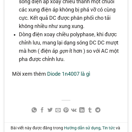
sóng điện áp xoay chiều thành một chuỗi
các xung điện áp không bị phá vỡ có cùng
cực. Kết quả DC được phân phối cho tải
không nhiều như xung xung.
Dòng điện xoay chiều polyphase, khi được
chỉnh lưu, mang lại dạng sóng DC DC mượt
mà hơn ( điện áp
gợn
ít hơn ) so với AC một
pha được chỉnh lưu.
Mời xem thêm
Diode 1n4007 là gì
Bài viết này được đăng trong
Hướng dẫn sử dụng
,
Tin tức
và