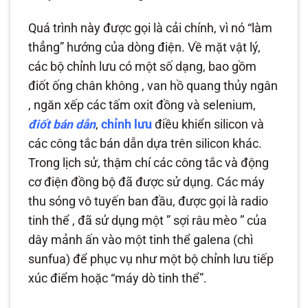
Quá trình này được gọi là cải chính, vì nó “làm
thẳng” hướng của dòng điện. Về mặt vật lý,
các bộ chỉnh lưu có một số dạng, bao gồm
điốt ống chân không , van hồ quang thủy ngân
, ngăn xếp các tấm oxit đồng và selenium,
điốt bán dẫn
,
chỉnh lưu
điều khiển silicon và
các công tắc bán dẫn dựa trên silicon khác.
Trong lịch sử, thậm chí các công tắc và động
cơ điện đồng bộ đã được sử dụng. Các máy
thu sóng vô tuyến ban đầu, được gọi là radio
tinh thể , đã sử dụng một ” sợi râu mèo ” của
dây mảnh ấn vào một tinh thể galena (chì
sunfua) để phục vụ như một bộ chỉnh lưu tiếp
xúc điểm hoặc “máy dò tinh thể”.