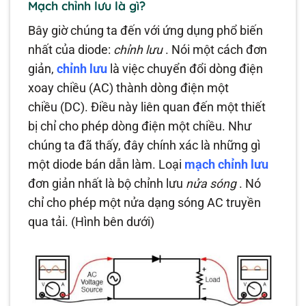
Mạch chỉnh lưu là gì?
Bây giờ chúng ta đến với ứng dụng phổ biến
nhất của diode:
chỉnh lưu
. Nói một cách đơn
giản,
chỉnh lưu
là việc chuyển đổi dòng điện
xoay chiều (AC) thành dòng điện một
chiều (DC). Điều này liên quan đến một thiết
bị chỉ cho phép dòng điện một chiều. Như
chúng ta đã thấy, đây chính xác là những gì
một diode bán dẫn làm. Loại
mạch chỉnh lưu
đơn giản nhất là bộ chỉnh lưu
nửa sóng
. Nó
chỉ cho phép một nửa dạng sóng AC truyền
qua tải. (Hình bên dưới)