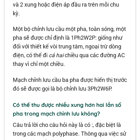
và 2 xung hoặc điện áp đầu ra trên mỗi chu
kỳ.
Một bộ chỉnh lưu cầu một pha, toàn sóng, một
pha sẽ được chỉ định là 1Ph2W2P: giống như
đối với thiết kế vòi trung tâm, ngoại trừ dòng
điện, có thể đi
cả hai
chiều qua các đường AC
thay vì chỉ một chiều.
Mạch chỉnh lưu cầu ba pha được hiển thị trước
đó sẽ được gọi là bộ chỉnh lưu 3Ph2W6P.
Có thể thu được nhiều xung hơn hai lần số
pha trong mạch chỉnh lưu không?
Câu trả lời cho câu hỏi này là có :, đặc biệt là
trong các mạch polyphase. Thông qua việc sử