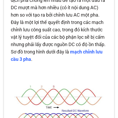
dịch pha chồng lên nhau để tạo ra một đầu ra
DC mượt mà hơn nhiều (có ít nội dung AC)
hơn so với tạo ra bởi chỉnh lưu AC một pha.
Đây là một lợi thế quyết định trong các mạch
chỉnh lưu công suất cao, trong đó kích thước
vật lý tuyệt đối của các bộ phận lọc sẽ bị cấm
nhưng phải lấy được nguồn DC có độ ồn thấp.
Sơ đồ trong hình dưới đây là
mạch chỉnh lưu
cầu 3 pha
.