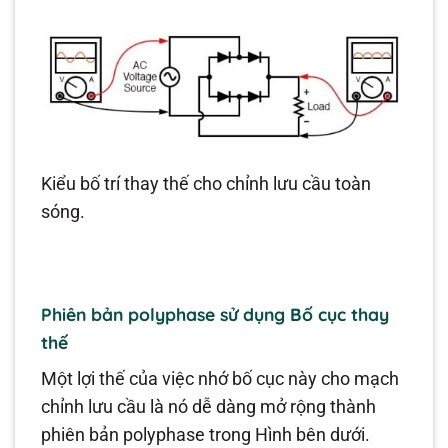
Kiểu bố trí thay thế cho chỉnh lưu cầu toàn
sóng.
Phiên bản polyphase sử dụng Bố cục thay
thế
Một lợi thế của việc nhớ bố cục này cho mạch
chỉnh lưu cầu là nó dễ dàng mở rộng thành
phiên bản polyphase trong Hình bên dưới.