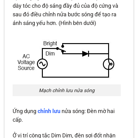
dây tóc cho độ sáng đầy đủ của độ cứng và
sau đó điều chỉnh nửa bước sóng để tạo ra
ánh sáng yếu hơn. (Hình bên dưới)
Mạch chỉnh lưu nửa sóng
Ứng dụng
chỉnh lưu
nửa sóng: Đèn mờ hai
cấp.
Ở vị trí công tắc Dim Dim, đèn sợi đốt nhận