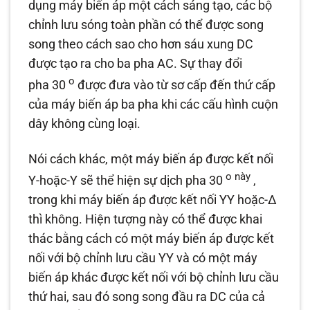
dụng máy biến áp một cách sáng tạo, các bộ
chỉnh lưu sóng toàn phần có thể được song
song theo cách sao cho hơn sáu xung DC
được tạo ra cho ba pha AC. Sự thay đổi
o
pha 30
được đưa vào từ sơ cấp đến thứ cấp
của máy biến áp ba pha khi các cấu hình cuộn
dây không cùng loại.
Nói cách khác, một máy biến áp được kết nối
o này
Y-hoặc-Y sẽ thể hiện sự dịch pha 30
,
trong khi máy biến áp được kết nối YY hoặc-Δ
thì không. Hiện tượng này có thể được khai
thác bằng cách có một máy biến áp được kết
nối với bộ chỉnh lưu cầu YY và có một máy
biến áp khác được kết nối với bộ chỉnh lưu cầu
thứ hai, sau đó song song đầu ra DC của cả