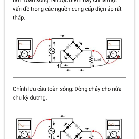
tâm toàn sóng. Nhược điểm này chỉ là một
vấn đề trong các nguồn cung cấp điện áp rất
thấp.
Chỉnh lưu cầu toàn sóng: Dòng chảy cho nửa
chu kỳ dương.