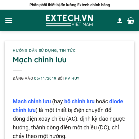
Bỏ
Phân phối thiết bị đo lường Extech chính hãng
qua
nội
dung
HƯỚNG DẪN SỬ DỤNG
,
TIN TỨC
Mạch chỉnh lưu
ĐĂNG VÀO
05/11/2019
BỞI
PV HUY
Mạch chỉnh lưu
(hay
bộ chỉnh lưu
hoặc
diode
chỉnh lưu
) là một thiết bị điện chuyển đổi
dòng điện xoay chiều (AC), định kỳ đảo ngược
hướng, thành dòng điện một chiều (DC), chỉ
chảy theo một hướng.