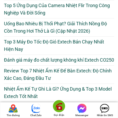
Top 5 Ứng Dụng Của Camera Nhiệt Flir Trong Công
Nghiệp Và Đời Sống
Uống Bao Nhiêu Bị Thổi Phạt? Giải Thích Nồng Độ
Cồn Trong Hơi Thở Là Gì (Cập Nhật 2026)
Top 3 Máy Đo Tốc Độ Gió Extech Bán Chạy Nhất
Hiện Nay
Đánh giá máy đo chất lượng không khí Extech CO250
Review Top 7 Nhiệt Ẩm Kế Để Bàn Extech: Độ Chính
Xác Cao, Đáng Đầu Tư
Nhiệt Ẩm Kế Tự Ghi Là Gì? Ứng Dụng & Top 3 Model
Extech Tốt Nhất
Gọi điện
Tìm đường
Chat Zalo
Messenger
Nhắn tin SMS