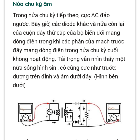
Nửa chu kỳ âm
Trong nửa chu kỳ tiếp theo, cực AC đảo
ngược. Bây giờ, các diode khác và nửa còn lại
của cuộn dây thứ cấp của bộ biến đổi mang
dòng điện trong khi các phần của mạch trước
đây mang dòng điện trong nửa chu kỳ cuối
không hoạt động. Tải trọng vẫn nhìn thấy một
nửa sóng hình sin , có cùng cực như trước:
dương trên đỉnh và âm dưới đáy. (Hình bên
dưới)