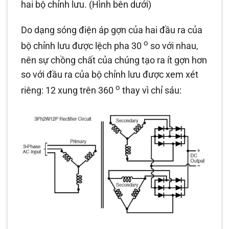
hai bộ chỉnh lưu. (Hình bên dưới)
Do dạng sóng điện áp gợn của hai đầu ra của
o
bộ chỉnh lưu được lệch pha 30
so với nhau,
nên sự chồng chất của chúng tạo ra ít gợn hơn
so với đầu ra của bộ chỉnh lưu được xem xét
o
riêng: 12 xung trên 360
thay vì chỉ sáu: