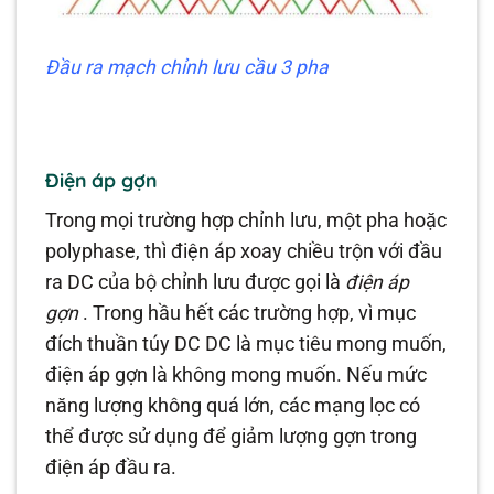
Đầu ra mạch chỉnh lưu cầu 3 pha
Điện áp gợn
Trong mọi trường hợp chỉnh lưu, một pha hoặc
polyphase, thì điện áp xoay chiều trộn với đầu
ra DC của bộ chỉnh lưu được gọi là
điện áp
gợn
. Trong hầu hết các trường hợp, vì mục
đích thuần túy DC DC là mục tiêu mong muốn,
điện áp gợn là không mong muốn. Nếu mức
năng lượng không quá lớn, các mạng lọc có
thể được sử dụng để giảm lượng gợn trong
điện áp đầu ra.