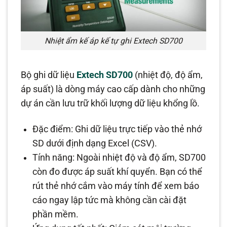
Nhiệt ẩm kế áp kế tự ghi Extech SD700
Bộ ghi dữ liệu
Extech SD700
(nhiệt độ, độ ẩm,
áp suất) là dòng máy cao cấp dành cho những
dự án cần lưu trữ khối lượng dữ liệu khổng lồ.
Đặc điểm: Ghi dữ liệu trực tiếp vào thẻ nhớ
SD dưới định dạng Excel (CSV).
Tính năng: Ngoài nhiệt độ và độ ẩm, SD700
còn đo được áp suất khí quyển. Bạn có thể
rút thẻ nhớ cắm vào máy tính để xem báo
cáo ngay lập tức mà không cần cài đặt
phần mềm.