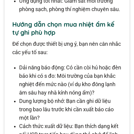
Ứng dụng tốt nhất: Giám sát môi trường
phòng sạch, phòng thí nghiệm chuyên sâu.
Hướng dẫn chọn mua nhiệt ẩm kế
tự ghi phù hợp
Để chọn được thiết bị ưng ý, bạn nên cân nhắc
các yếu tố sau:
Dải năng báo động: Có cần còi hú hoặc đèn
báo khi có s đo: Môi trường của bạn khắc
nghiệt đến mức nào (ví dụ kho đông lạnh
âm sâu hay nhà kính nóng ẩm)?
Dung lượng bộ nhớ: Bạn cần ghi dữ liệu
trong bao lâu trước khi cần xuất báo cáo
một lần?
Cách thức xuất dữ liệu: Bạn thích dạng kết