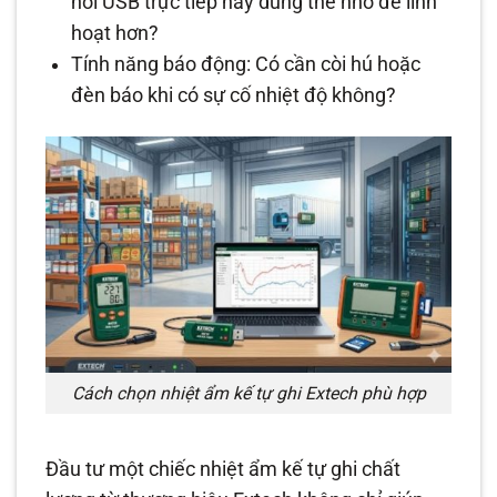
nối USB trực tiếp hay dùng thẻ nhớ để linh
hoạt hơn?
Tính năng báo động: Có cần còi hú hoặc
đèn báo khi có sự cố nhiệt độ không?
Cách chọn nhiệt ẩm kế tự ghi Extech phù hợp
Đầu tư một chiếc nhiệt ẩm kế tự ghi chất