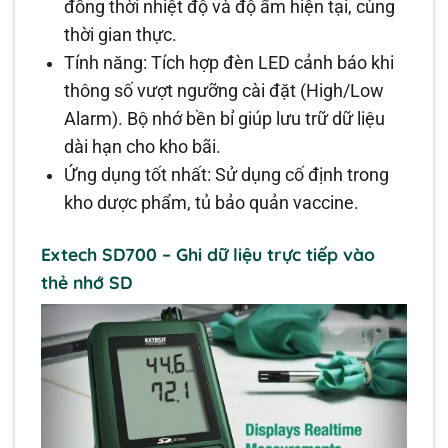
đồng thời nhiệt độ và độ ẩm hiện tại, cùng
thời gian thực.
Tính năng: Tích hợp đèn LED cảnh báo khi
thông số vượt ngưỡng cài đặt (High/Low
Alarm). Bộ nhớ bền bỉ giúp lưu trữ dữ liệu
dài hạn cho kho bãi.
Ứng dụng tốt nhất: Sử dụng cố định trong
kho dược phẩm, tủ bảo quản vaccine.
Extech SD700 – Ghi dữ liệu trực tiếp vào
thẻ nhớ SD