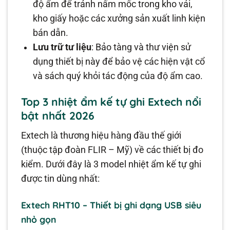
độ ẩm để tránh nấm mốc trong kho vải,
kho giấy hoặc các xưởng sản xuất linh kiện
bán dẫn.
Lưu trữ tư liệu
: Bảo tàng và thư viện sử
dụng thiết bị này để bảo vệ các hiện vật cổ
và sách quý khỏi tác động của độ ẩm cao.
Top 3 nhiệt ẩm kế tự ghi Extech nổi
bật nhất 2026
Extech là thương hiệu hàng đầu thế giới
(thuộc tập đoàn FLIR – Mỹ) về các thiết bị đo
kiểm. Dưới đây là 3 model nhiệt ẩm kế tự ghi
được tin dùng nhất:
Extech RHT10 – Thiết bị ghi dạng USB siêu
nhỏ gọn