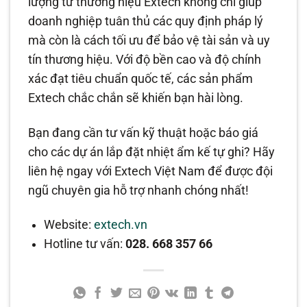
lượng từ thương hiệu Extech không chỉ giúp
doanh nghiệp tuân thủ các quy định pháp lý
mà còn là cách tối ưu để bảo vệ tài sản và uy
tín thương hiệu. Với độ bền cao và độ chính
xác đạt tiêu chuẩn quốc tế, các sản phẩm
Extech chắc chắn sẽ khiến bạn hài lòng.
Bạn đang cần tư vấn kỹ thuật hoặc báo giá
cho các dự án lắp đặt nhiệt ẩm kế tự ghi? Hãy
liên hệ ngay với Extech Việt Nam để được đội
ngũ chuyên gia hỗ trợ nhanh chóng nhất!
Website:
extech.vn
Hotline tư vấn:
028. 668 357 66