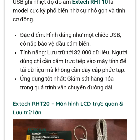
USB ghi nhiệt độ độ ẩm
Extech RHT10
là
model cực kỳ phổ biến nhờ sự nhỏ gọn và tính
cơ động.
Đặc điểm: Hình dáng như một chiếc USB,
có nắp bảo vệ đầu cảm biến.
Tính năng: Lưu trữ tới 32.000 dữ liệu. Người
dùng chỉ cần cắm trực tiếp vào máy tính để
tải dữ liệu mà không cần dây cáp phức tạp.
Ứng dụng tốt nhất: Giám sát hàng hóa
trong quá trình vận chuyển đường dài.
Extech RHT20 – Màn hình LCD trực quan &
Lưu trữ lớn