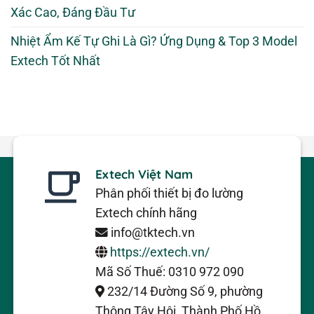
Xác Cao, Đáng Đầu Tư
Nhiệt Ẩm Kế Tự Ghi Là Gì? Ứng Dụng & Top 3 Model
Extech Tốt Nhất
Extech Việt Nam
Phân phối thiết bị đo lường
Extech chính hãng
info@tktech.vn
https://extech.vn/
Mã Số Thuế: 0310 972 090
232/14 Đường Số 9, phường
Thông Tây Hội, Thành Phố Hồ