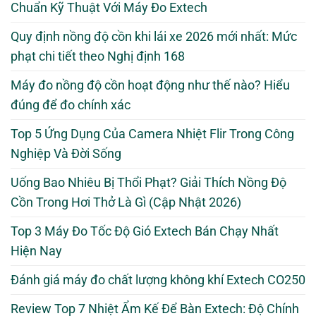
Chuẩn Kỹ Thuật Với Máy Đo Extech
Quy định nồng độ cồn khi lái xe 2026 mới nhất: Mức
phạt chi tiết theo Nghị định 168
Máy đo nồng độ cồn hoạt động như thế nào? Hiểu
đúng để đo chính xác
Top 5 Ứng Dụng Của Camera Nhiệt Flir Trong Công
Nghiệp Và Đời Sống
Uống Bao Nhiêu Bị Thổi Phạt? Giải Thích Nồng Độ
Cồn Trong Hơi Thở Là Gì (Cập Nhật 2026)
Top 3 Máy Đo Tốc Độ Gió Extech Bán Chạy Nhất
Hiện Nay
Đánh giá máy đo chất lượng không khí Extech CO250
Review Top 7 Nhiệt Ẩm Kế Để Bàn Extech: Độ Chính