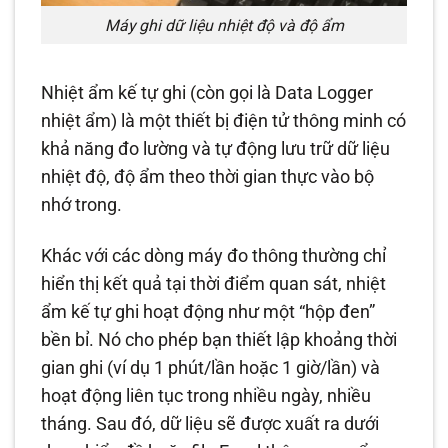
Máy ghi dữ liệu nhiệt độ và độ ẩm
Nhiệt ẩm kế tự ghi (còn gọi là Data Logger
nhiệt ẩm) là một thiết bị điện tử thông minh có
khả năng đo lường và tự động lưu trữ dữ liệu
nhiệt độ, độ ẩm theo thời gian thực vào bộ
nhớ trong.
Khác với các dòng máy đo thông thường chỉ
hiển thị kết quả tại thời điểm quan sát, nhiệt
ẩm kế tự ghi hoạt động như một “hộp đen”
bền bỉ. Nó cho phép bạn thiết lập khoảng thời
gian ghi (ví dụ 1 phút/lần hoặc 1 giờ/lần) và
hoạt động liên tục trong nhiều ngày, nhiều
tháng. Sau đó, dữ liệu sẽ được xuất ra dưới