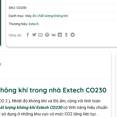
SKU:
CO230
Danh mục:
Máy đo chất lượng không khí
Thương hiệu:
Extech
Chia sẻ:
.
không khí trong nhà Extech CO230
O 2 ), Nhiệt độ không khí và Độ ẩm, cộng với tính toán
ất lượng không khí Extech CO230
có tính năng hiệu chuẩn
ể sử dụng ở những khu vực có mức CO2 tăng liên tục .