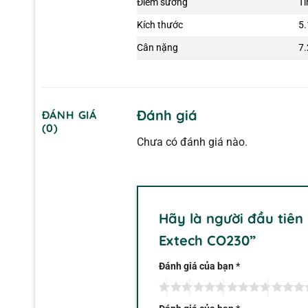
Điểm sương
Tí
Kích thước
5
Cân nặng
7.
Đánh giá
ĐÁNH GIÁ
(0)
Chưa có đánh giá nào.
Hãy là người đầu tiên
Extech CO230”
Đánh giá của bạn
*