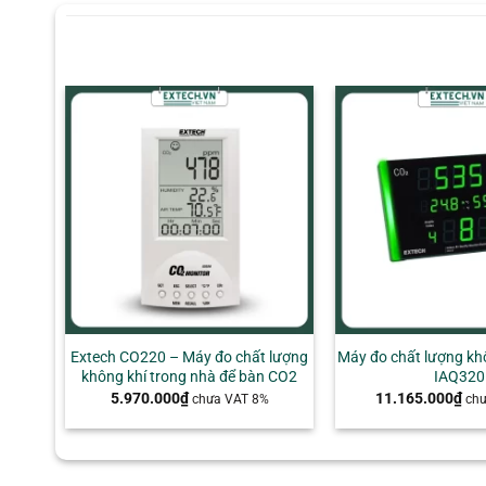
+
+
Extech CO220 – Máy đo chất lượng
Máy đo chất lượng kh
không khí trong nhà để bàn CO2
IAQ320
5.970.000
₫
11.165.000
₫
chưa VAT 8%
ch