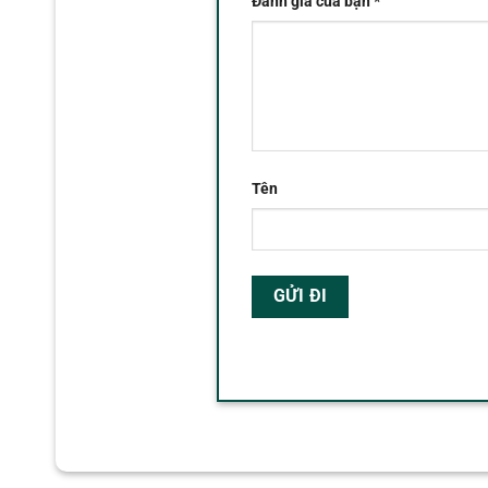
Đánh giá của bạn
*
Tên