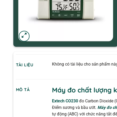
Không có tài liệu cho sản phẩm này
TÀI LIỆU
Máy đo chất lượng 
MÔ TẢ
Extech CO230
đo Carbon Dioxide (C
Điểm sương và bầu ướt.
Máy đo ch
tự động (ABC) với chức năng tắt đ