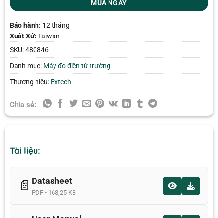
MUA NGAY
Bảo hành:
12 tháng
Xuất Xứ:
Taiwan
SKU:
480846
Danh mục:
Máy đo điện từ trường
Thương hiệu:
Extech
Chia sẻ:
Tài liệu:
Datasheet
📄
PDF • 168,25 KB