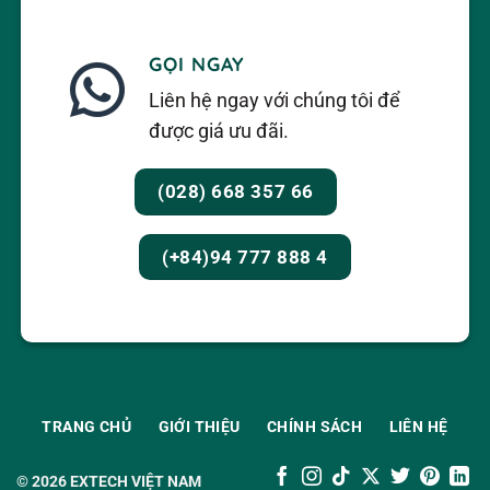
GỌI NGAY
Liên hệ ngay với chúng tôi để
được giá ưu đãi.
(028) 668 357 66
(+84)94 777 888 4
TRANG CHỦ
GIỚI THIỆU
CHÍNH SÁCH
LIÊN HỆ
© 2026
EXTECH VIỆT NAM