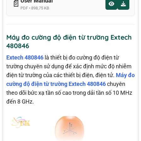
User Manual
📄
PDF • 898,75 KB
Máy đo cường độ điện từ trường Extech
480846
Extech 480846
là thiết bị đo cường độ điện từ
trường chuyên sử dụng để xác định mức độ nhiễm
điện từ trường của các thiết bị điện, điện tử.
Máy đo
cường độ điện từ trường Extech 480846
chuyên
theo dõi bức xạ tần số cao trong dải tần số 10 MHz
đến 8 GHz.