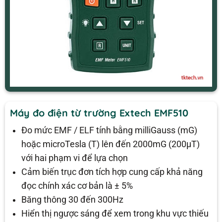
Máy đo điện từ trường Extech EMF510
Đo mức EMF / ELF tính bằng milliGauss (mG)
hoặc microTesla (T) lên đến 2000mG (200μT)
với hai phạm vi để lựa chọn
Cảm biến trục đơn tích hợp cung cấp khả năng
đọc chính xác cơ bản là ± 5%
Băng thông 30 đến 300Hz
Hiển thị ngược sáng để xem trong khu vực thiếu