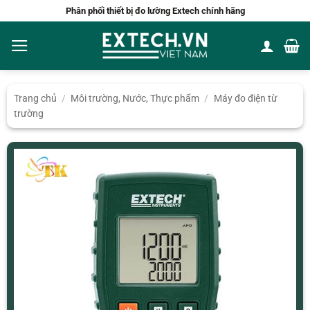
Bỏ
Phân phối thiết bị đo lường Extech chính hãng
qua
nội
dung
Trang chủ
/
Môi trường, Nước, Thực phẩm
/
Máy đo điện từ
trường