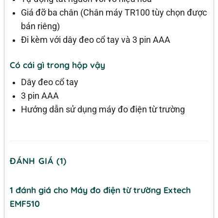
Giá đỡ ba chân (Chân máy TR100 tùy chọn được
bán riêng)
Đi kèm với dây đeo cổ tay và 3 pin AAA
Có cái gì trong hộp vậy
Dây đeo cổ tay
3 pin AAA
Hướng dẫn sử dụng máy đo điện từ trường
ĐÁNH GIÁ (1)
1 đánh giá cho
Máy đo điện từ trường Extech
EMF510