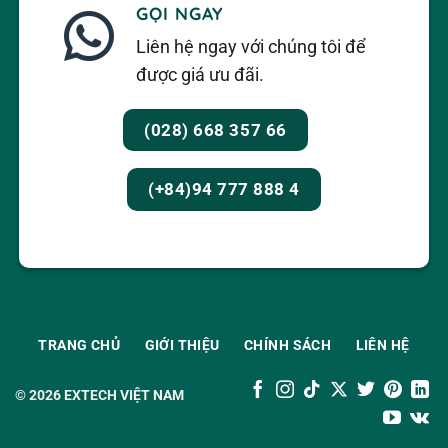
GỌI NGAY
Liên hệ ngay với chúng tôi để
được giá ưu đãi.
(028) 668 357 66
(+84)94 777 888 4
TRANG CHỦ
GIỚI THIỆU
CHÍNH SÁCH
LIÊN HỆ
© 2026
EXTECH VIỆT NAM