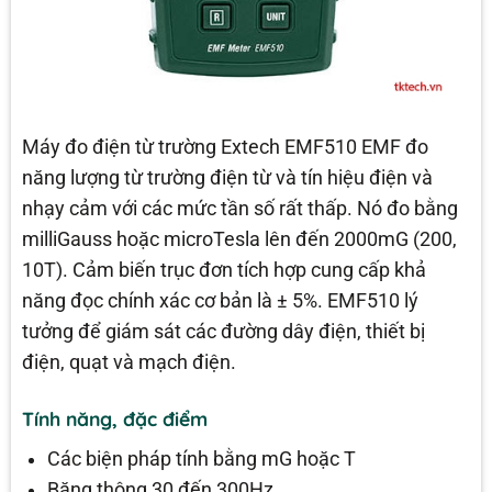
Máy đo điện từ trường Extech EMF510 EMF đo
năng lượng từ trường điện từ và tín hiệu điện và
nhạy cảm với các mức tần số rất thấp. Nó đo bằng
milliGauss hoặc microTesla lên đến 2000mG (200,
10T). Cảm biến trục đơn tích hợp cung cấp khả
năng đọc chính xác cơ bản là ± 5%. EMF510 lý
tưởng để giám sát các đường dây điện, thiết bị
điện, quạt và mạch điện.
Tính năng, đặc điểm
Các biện pháp tính bằng mG hoặc T
Băng thông 30 đến 300Hz