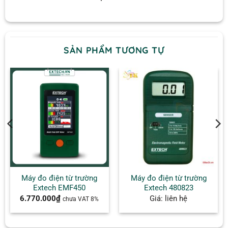
SẢN PHẨM TƯƠNG TỰ
Máy đo điện từ trường
Máy đo điện từ trường
Extech EMF450
Extech 480823
6.770.000
₫
Giá: liên hệ
chưa VAT 8%