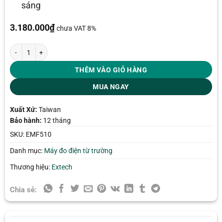
sáng
3.180.000
₫
chưa VAT 8%
Máy đo điện từ trường Extech EMF510 số lượng
THÊM VÀO GIỎ HÀNG
MUA NGAY
Xuất Xứ:
Taiwan
Bảo hành:
12 tháng
SKU:
EMF510
Danh mục:
Máy đo điện từ trường
Thương hiệu:
Extech
Chia sẻ: