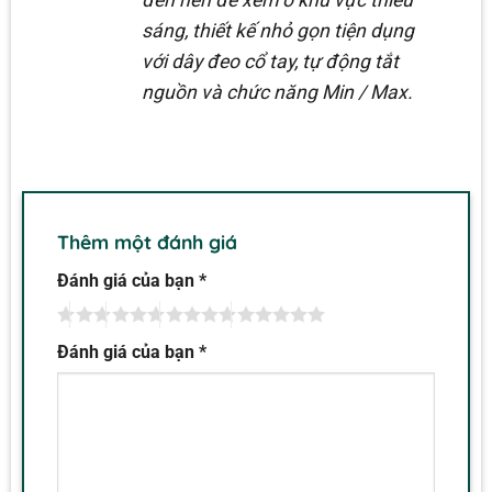
đèn nền để xem ở khu vực thiếu
sáng, thiết kế nhỏ gọn tiện dụng
với dây đeo cổ tay, tự động tắt
nguồn và chức năng Min / Max.
Thêm một đánh giá
Đánh giá của bạn
*
Đánh giá của bạn
*