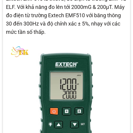
ELF. Với khả năng đo lên tới 2000mG & 200µT. Máy
đo điện từ trường Extech EMF510 với băng thông
30 đến 300Hz và độ chính xác ± 5%, nhạy với các
mức tần số thấp.