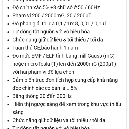
Độ chính xác 5% +3 chữ số ở 50 / 60Hz
Phạm vi 200 / 2000mG, 20 / 200μT
Độ phân giải tối đa 0,1 / 1mG, 0,01 / 0,1μT
Tự động tắt nguồn với vô hiệu hóa
Chức năng giữ dữ liệu & tối thiểu / tối đa
Tuân thủ CE,bảo hành 1 năm
Đo mức EMF / ELF tính bằng milliGauss (mG)
hoặc microTesla (T) lên đến 2000mG (200μT)
với hai phạm vi để lựa chọn
Cảm biến trục đơn tích hợp cung cấp khả năng
đọc chính xác cơ bản là ± 5%
Băng thông 30 đến 300Hz
Hiển thị ngược sáng để xem trong khu vực thiếu
sáng
Chức năng giữ dữ liệu và tối thiểu / tối đa
Tự động tắt nguồn với vô hiệu hóa