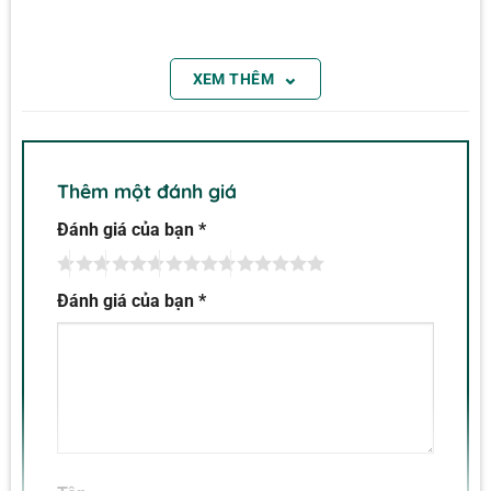
⌄
XEM THÊM
Thêm một đánh giá
Đánh giá của bạn
*
Đánh giá của bạn
*
Máy đo điện trở cách điện Extech 380396