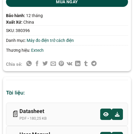
MUA NGAY
Bảo hành:
12 tháng
Xuất Xứ:
China
SKU:
380396
Danh mục:
Máy đo điện trở cách điện
Thương hiệu:
Extech
Chia sẻ:
Tài liệu:
Datasheet
📄
PDF • 180,25 KB