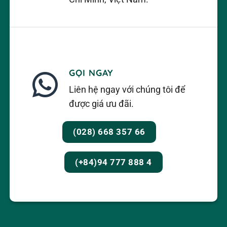
GỌI NGAY
Liên hệ ngay với chúng tôi để
được giá ưu đãi.
(028) 668 357 66
(+84)94 777 888 4