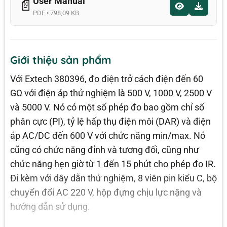
User Manual
📄
PDF • 798,09 KB
Giới thiệu sản phẩm
Với Extech 380396, đo điện trở cách điện đến 60
GΩ với điện áp thử nghiệm là 500 V, 1000 V, 2500 V
và 5000 V. Nó có một số phép đo bao gồm chỉ số
phân cực (PI), tỷ lệ hấp thụ điện môi (DAR) và điện
áp AC/DC đến 600 V với chức năng min/max. Nó
cũng có chức năng đỉnh và tương đối, cũng như
chức năng hẹn giờ từ 1 đến 15 phút cho phép đo IR.
Đi kèm với dây dẫn thử nghiệm, 8 viên pin kiểu C, bộ
chuyển đổi AC 220 V, hộp đựng chịu lực nặng và
hướng dẫn sử dụng.