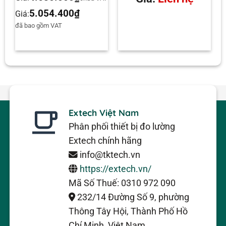
5.054.400
₫
Giá:
đã bao gồm VAT
Extech Việt Nam
Phân phối thiết bị đo lường
Extech chính hãng
info@tktech.vn
https://extech.vn/
Mã Số Thuế: 0310 972 090
232/14 Đường Số 9, phường
Thông Tây Hội, Thành Phố Hồ
Chí Minh, Việt Nam.