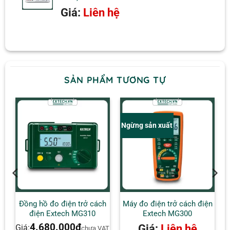
Giá:
Liên hệ
SẢN PHẨM TƯƠNG TỰ
Ngừng sản xuất
Đồng hồ đo điện trở cách
Máy đo điện trở cách điện
điện Extech MG310
Extech MG300
4.680.000
₫
Giá:
Liên hệ
Giá:
chưa VAT