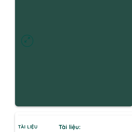
Tài liệu:
TÀI LIỆU