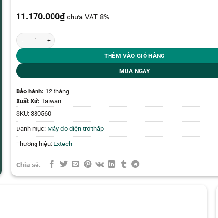
11.170.000
₫
chưa VAT 8%
Máy đo điện trở thấp Extech 380560 (Milliohm độ chính xác cao 110VAC) số
THÊM VÀO GIỎ HÀNG
MUA NGAY
Bảo hành:
12 tháng
Xuất Xứ:
Taiwan
SKU:
380560
Danh mục:
Máy đo điện trở thấp
Thương hiệu:
Extech
Chia sẻ: