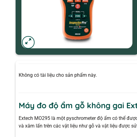
Không có tài liệu cho sản phẩm này.
Máy đo độ ẩm gỗ không gai Ex
Extech MO295 là một pyschrometer độ ẩm có thể được
và xâm lấn trên các vật liệu như gỗ và vật liệu được 