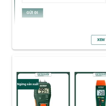
Vỏ
XEM
Đánh giá
Chưa có đánh giá nào.
Ngừng sản xuất