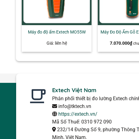
+
Máy đo độ ẩm Extech MO55W
Máy Đo Độ Ẩm Gỗ 
Giá: liên hệ
7.070.000
₫
ch
Extech Việt Nam
Phân phối thiết bị đo lường Extech chí
info@tktech.vn
https://extech.vn/
Mã Số Thuế: 0310 972 090
232/14 Đường Số 9, phường Thông T
Minh, Việt Nam.