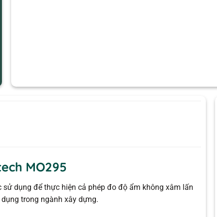
tech MO295
 sử dụng để thực hiện cả phép đo độ ẩm không xâm lấn
sử dụng trong ngành xây dựng.