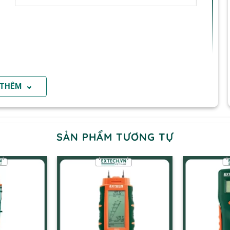
⌄
 THÊM
SẢN PHẨM TƯƠNG TỰ