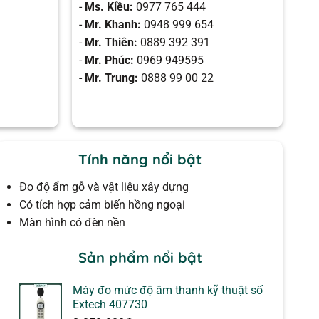
-
Ms. Kiều:
0977 765 444
-
Mr. Khanh:
0948 999 654
-
Mr. Thiên:
0889 392 391
-
Mr. Phúc:
0969 949595
-
Mr. Trung:
0888 99 00 22
Tính năng nổi bật
Đo độ ẩm gỗ và vật liệu xây dựng
Có tích hợp cảm biến hồng ngoại
Màn hình có đèn nền
Sản phẩm nổi bật
Máy đo mức độ âm thanh kỹ thuật số
Extech 407730