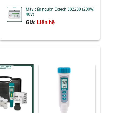
Máy cấp nguồn Extech 382280 (200W,
40V)
Giá:
Liên hệ