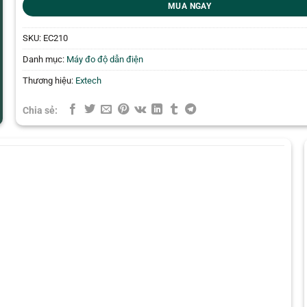
MUA NGAY
SKU:
EC210
Danh mục:
Máy đo độ dẫn điện
Thương hiệu:
Extech
Chia sẻ: