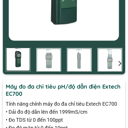
Máy đo đa chỉ tiêu pH/độ dẫn điện Extech
EC700
Tính năng chính máy đo đa chỉ tiêu Extech EC700
• Dải đo độ dẫn lên đến 1999mS/cm
• Đo TDS từ 0 đến 100ppt
• Đo độ mặn từ 0 đến 10ppt