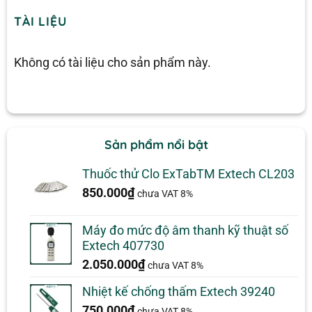
TÀI LIỆU
Không có tài liệu cho sản phẩm này.
Sản phẩm nổi bật
Thuốc thử Clo ExTabTM Extech CL203
850.000
₫
chưa VAT 8%
Máy đo mức độ âm thanh kỹ thuật số
Extech 407730
2.050.000
₫
chưa VAT 8%
Nhiệt kế chống thấm Extech 39240
750.000
₫
chưa VAT 8%