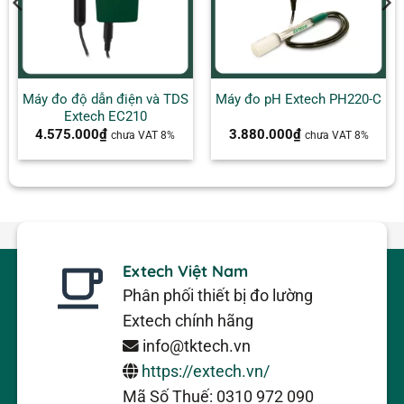
Máy đo độ dẫn điện và TDS
Máy đo pH Extech PH220-C
Extech EC210
4.575.000
₫
3.880.000
₫
chưa VAT 8%
chưa VAT 8%
Extech Việt Nam
Phân phối thiết bị đo lường
Extech chính hãng
info@tktech.vn
https://extech.vn/
Mã Số Thuế: 0310 972 090