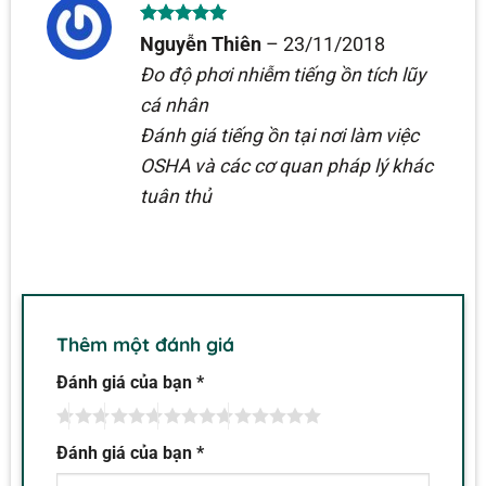
Được xếp
Nguyễn Thiên
–
23/11/2018
hạng
5
5
sao
Đo độ phơi nhiễm tiếng ồn tích lũy
cá nhân
Đánh giá tiếng ồn tại nơi làm việc
OSHA và các cơ quan pháp lý khác
tuân thủ
Thêm một đánh giá
Đánh giá của bạn
*
Đánh giá của bạn
*