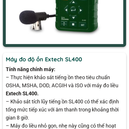
Máy đo độ ồn Extech SL400
Tính năng chính máy:
– Thực hiện khảo sát tiếng ồn theo tiêu chuẩn
OSHA, MSHA, DOD, ACGIH và ISO với máy đo liều
Extech SL400.
– Khảo sát tích lũy tiếng ồn SL400 có thể xác định
tổng mức tiếp xúc với âm thanh trong khoảng thời
gian 8 giờ.
– Máy đo liều nhỏ gọn, nhẹ này cũng có thể hoạt