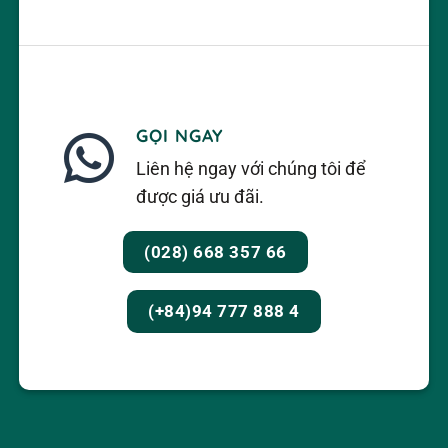
GỌI NGAY
Liên hệ ngay với chúng tôi để
được giá ưu đãi.
(028) 668 357 66
(+84)94 777 888 4