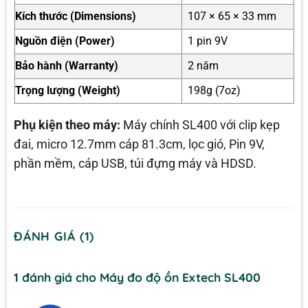
Kích thước (Dimensions)
107 × 65 × 33 mm
Nguồn điện (Power)
1 pin 9V
Bảo hành (Warranty)
2 năm
Trọng lượng (Weight)
198g (7oz)
Phụ kiện theo máy:
Máy chính SL400 với clip kẹp
đai, micro 12.7mm cáp 81.3cm, lọc gió, Pin 9V,
phần mềm, cáp USB, túi đựng máy và HDSD.
ĐÁNH GIÁ (1)
1 đánh giá cho
Máy đo độ ồn Extech SL400