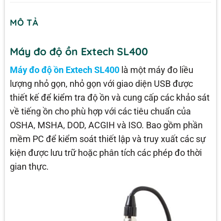
MÔ TẢ
Máy đo độ ồn Extech SL400
Máy đo độ ồn Extech SL400
là một máy đo liều
lượng nhỏ gọn, nhỏ gọn với giao diện USB được
thiết kế để kiểm tra độ ồn và cung cấp các khảo sát
về tiếng ồn cho phù hợp với các tiêu chuẩn của
OSHA, MSHA, DOD, ACGIH và ISO. Bao gồm phần
mềm PC để kiểm soát thiết lập và truy xuất các sự
kiện được lưu trữ hoặc phân tích các phép đo thời
gian thực.