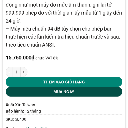
động như một máy đo mức âm thanh, ghi lại tới
999.999 phép đo với thời gian lấy mẫu từ 1 giây đến
24 giờ.
– Máy hiệu chuẩn 94 dB tùy chọn cho phép bạn
thực hiện các lần kiểm tra hiệu chuẩn trước và sau,
theo tiêu chuẩn ANSI.
15.760.000
₫
chưa VAT 8%
Máy đo độ ồn Extech SL400 số lượng
THÊM VÀO GIỎ HÀNG
MUA NGAY
Xuất Xứ:
Taiwan
Bảo hành:
12 tháng
SKU:
SL400