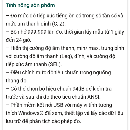
Tính năng sản phẩm
– Đo mức độ tiếp xúc tiếng ồn có trọng số tần số và
mức âm thanh đỉnh (C, Z).
– Bộ nhớ 999.999 lần đo, thời gian lấy mẫu từ 1 giây
đến 24 giờ.
– Hiển thị cường độ âm thanh, min/ max, trung bình
với cường độ âm thanh (Leq), đỉnh, và cường độ
tiếp xúc âm thanh (SEL).
– Điều chỉnh mức độ tiêu chuẩn trong ngưỡng
thang đo.
– Có thể chọn bộ hiệu chuẩn 94dB để kiểm tra
trước và sau khi đo theo tiêu chuẩn ANSI.
– Phần mềm kết nối USB với máy vi tính tương
thích Windows® để xem, thiết lập và lấy các dữ liệu
lưu trữ để phân tích các phép đo.