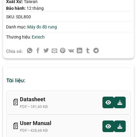
Xuất Xứ:
Taiwan
Bảo hành:
12 tháng
SKU:
SDL800
Danh mục:
Máy đo độ rung
Thương hiệu:
Extech
Chia sẻ:
Tài liệu:
Datasheet
📄
PDF • 181,60 KB
User Manual
📄
PDF • 428,68 KB