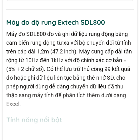
Máy đo độ rung Extech SDL800
Máy đo SDL800 đo và ghi dữ liệu rung động bằng
cảm biến rung động từ xa với bộ chuyển đổi từ tính
trên cáp dài 1,2m (47,2 inch). Máy cung cấp dải tần
rộng từ 10Hz đến 1kHz với độ chính xác cơ bản ±
(5% + 2 chữ số). Có thể lưu trữ thủ công 99 kết quả
đo hoặc ghi dữ liệu liên tục bằng thẻ nhớ SD, cho
phép người dùng dễ dàng chuyển dữ liệu đã thu
thập sang máy tính để phân tích thêm dưới dạng
Excel.
Tính năng nổi bật
• Cảm biến rung từ xa với bộ chuyển đổi từ tính trên