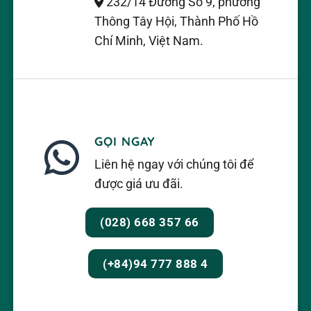
232/14 Đường Số 9, phường
Thông Tây Hội, Thành Phố Hồ
Chí Minh, Việt Nam.
GỌI NGAY
Liên hệ ngay với chúng tôi để
được giá ưu đãi.
(028) 668 357 66
(+84)94 777 888 4