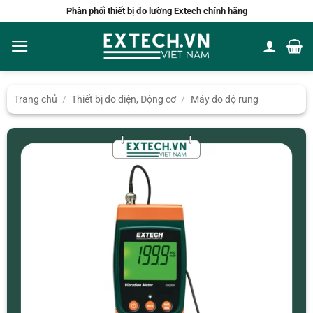
Bỏ
Phân phối thiết bị đo lường Extech chính hãng
qua
nội
dung
Trang chủ
/
Thiết bị đo điện, Động cơ
/
Máy đo độ rung