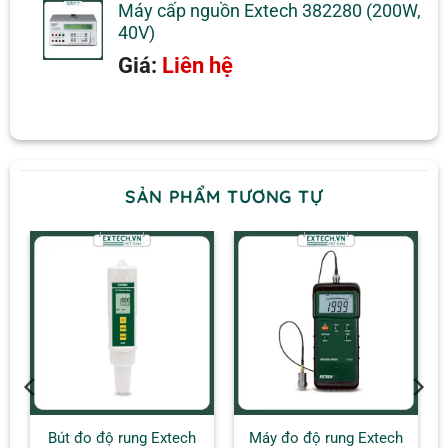
Máy cấp nguồn Extech 382280 (200W,
40V)
Giá:
Liên hệ
SẢN PHẨM TƯƠNG TỰ
Bút đo độ rung Extech
Máy đo độ rung Extech