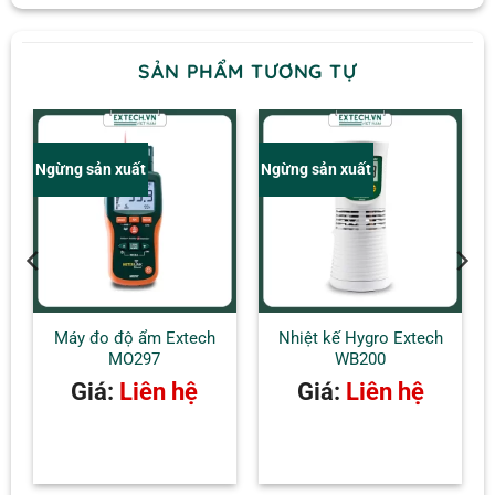
SẢN PHẨM TƯƠNG TỰ
Ngừng sản xuất
Ngừng sản xuất
Máy đo độ ẩm Extech
Nhiệt kế Hygro Extech
MO297
WB200
Giá:
Liên hệ
Giá:
Liên hệ
AT