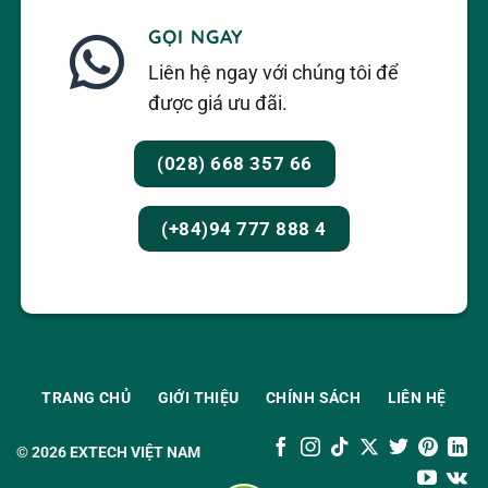
GỌI NGAY
Liên hệ ngay với chúng tôi để
được giá ưu đãi.
(028) 668 357 66
(+84)94 777 888 4
TRANG CHỦ
GIỚI THIỆU
CHÍNH SÁCH
LIÊN HỆ
© 2026
EXTECH VIỆT NAM