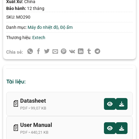
Xuất Xứ:
China
Bảo hành:
12 tháng
SKU:
MO290
Danh mục:
Máy đo nhiệt độ, Độ ẩm
Thương hiệu:
Extech
Chia sẻ:
Tài liệu:
Datasheet
📄
PDF • 99,07 KB
User Manual
📄
PDF • 440,21 KB