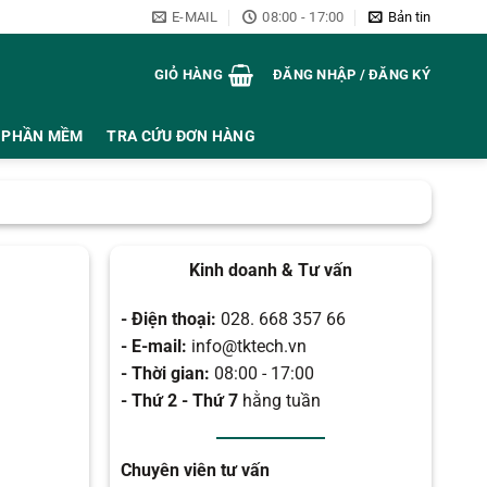
E-MAIL
08:00 - 17:00
Bản tin
GIỎ HÀNG
ĐĂNG NHẬP / ĐĂNG KÝ
PHẦN MỀM
TRA CỨU ĐƠN HÀNG
Kinh doanh & Tư vấn
- Điện thoại:
028. 668 357 66
- E-mail:
info@tktech.vn
- Thời gian:
08:00 - 17:00
- Thứ 2 - Thứ 7
hằng tuần
Chuyên viên tư vấn