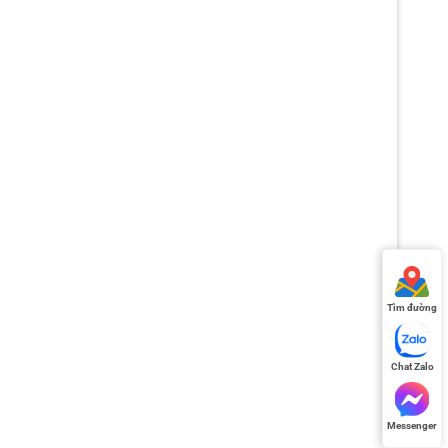
Tìm đường
Chat Zalo
Messenger