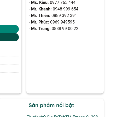
-
Ms. Kiều:
0977 765 444
-
Mr. Khanh:
0948 999 654
-
Mr. Thiên:
0889 392 391
-
Mr. Phúc:
0969 949595
-
Mr. Trung:
0888 99 00 22
Sản phẩm nổi bật