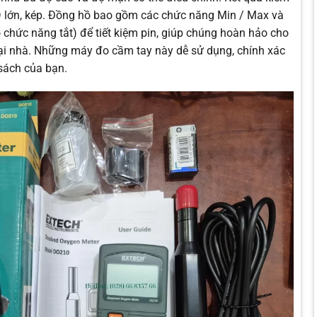
CD lớn, kép. Đồng hồ bao gồm các chức năng Min / Max và
 chức năng tắt) để tiết kiệm pin, giúp chúng hoàn hảo cho
 tại nhà. Những máy đo cầm tay này dễ sử dụng, chính xác
 sách của bạn.