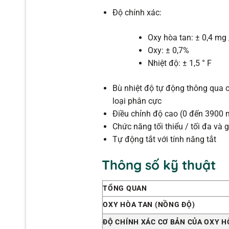
Độ chính xác:
Oxy hòa tan: ± 0,4 mg 
Oxy: ± 0,7%
Nhiệt độ: ± 1,5 ° F
Bù nhiệt độ tự động thông qua 
loại phân cực
Điều chỉnh độ cao (0 đến 3900 
Chức năng tối thiểu / tối đa và g
Tự động tắt với tính năng tắt
Thông số kỹ thuật
TỔNG QUAN
OXY HÒA TAN (NỒNG ĐỘ)
ĐỘ CHÍNH XÁC CƠ BẢN CỦA OXY H