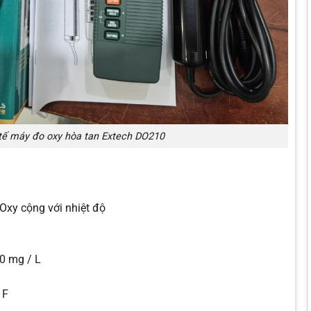
tế máy đo oxy hòa tan Extech DO210
Oxy cộng với nhiệt độ
,0 mg / L
 F