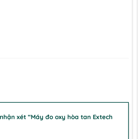
 nhận xét “Máy đo oxy hòa tan Extech