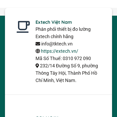
Extech Việt Nam
Phân phối thiết bị đo lường
Extech chính hãng
info@tktech.vn
https://extech.vn/
Mã Số Thuế: 0310 972 090
232/14 Đường Số 9, phường
Thông Tây Hội, Thành Phố Hồ
Chí Minh, Việt Nam.