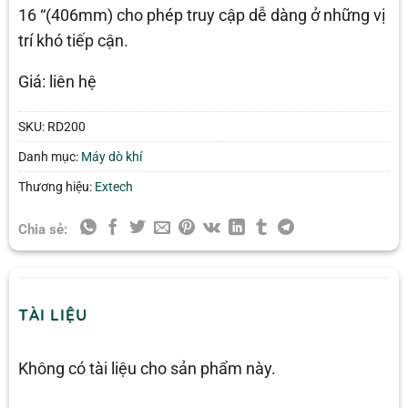
16 “(406mm) cho phép truy cập dễ dàng ở những vị
trí khó tiếp cận.
Giá: liên hệ
SKU:
RD200
Danh mục:
Máy dò khí
Thương hiệu:
Extech
Chia sẻ:
TÀI LIỆU
Không có tài liệu cho sản phẩm này.