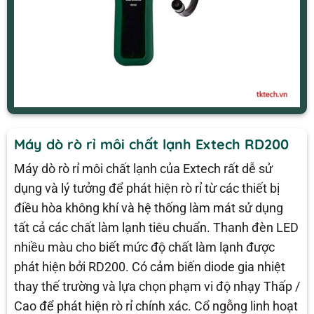
Máy dò rò rỉ môi chất lạnh Extech RD200
Máy dò rò rỉ môi chất lạnh của Extech rất dễ sử
dụng và lý tưởng để phát hiện rò rỉ từ các thiết bị
điều hòa không khí và hệ thống làm mát sử dụng
tất cả các chất làm lạnh tiêu chuẩn. Thanh đèn LED
nhiều màu cho biết mức độ chất làm lạnh được
phát hiện bởi RD200. Có cảm biến diode gia nhiệt
thay thế trường và lựa chọn phạm vi độ nhạy Thấp /
Cao để phát hiện rò rỉ chính xác. Cổ ngỗng linh hoạt