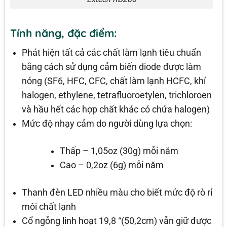
Tính năng, đặc điểm:
Phát hiện tất cả các chất làm lạnh tiêu chuẩn
bằng cách sử dụng cảm biến diode được làm
nóng (SF6, HFC, CFC, chất làm lạnh HCFC, khí
halogen, ethylene, tetrafluoroetylen, trichloroen
và hầu hết các hợp chất khác có chứa halogen)
Mức độ nhạy cảm do người dùng lựa chọn:
Thấp – 1,05oz (30g) mỗi năm
Cao – 0,2oz (6g) mỗi năm
Thanh đèn LED nhiều màu cho biết mức độ rò rỉ
môi chất lạnh
Cổ ngỗng linh hoạt 19,8 “(50,2cm) vẫn giữ được