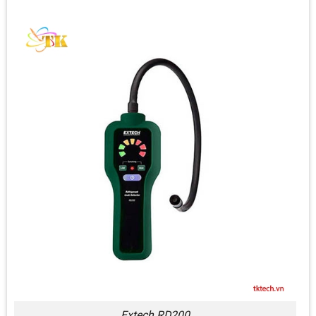
Extech RD200