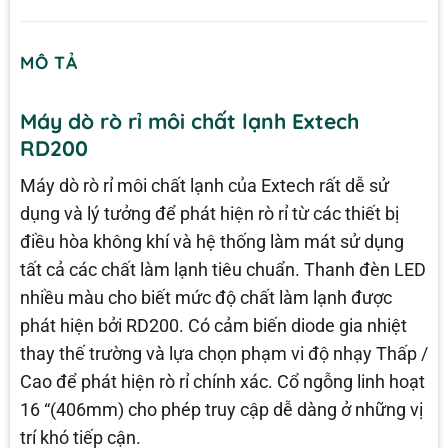
MÔ TẢ
Máy dò rò rỉ môi chất lạnh Extech
RD200
Máy dò rò rỉ môi chất lạnh của Extech rất dễ sử
dụng và lý tưởng để phát hiện rò rỉ từ các thiết bị
điều hòa không khí và hệ thống làm mát sử dụng
tất cả các chất làm lạnh tiêu chuẩn. Thanh đèn LED
nhiều màu cho biết mức độ chất làm lạnh được
phát hiện bởi RD200. Có cảm biến diode gia nhiệt
thay thế trường và lựa chọn phạm vi độ nhạy Thấp /
Cao để phát hiện rò rỉ chính xác. Cổ ngỗng linh hoạt
16 “(406mm) cho phép truy cập dễ dàng ở những vị
trí khó tiếp cận.