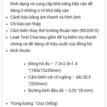
hình dạng và cung cấp khả năng tiếp cận dễ
dàng ở những vị trí khó tiếp cận
Cảnh báo bằng âm thanh và hình ảnh
Chỉ báo pin thấp
Cảm biến thay thế trường thuận tiện (RD200-S)
Leak Test Chai bao gồm để tự kiểm tra nhanh
chóng và dễ dàng về hiệu suất của đồng hồ
Kích thước:
Đồng hồ đo – 7.3×2.8×1.4
“(185x72x35mm)
Cảm biến với cổ ngỗng – dài 20,5
“(520mm)
Đường kính đầu dò – 0,32 “(8 mm)
Trọng lượng: 12oz (340g)