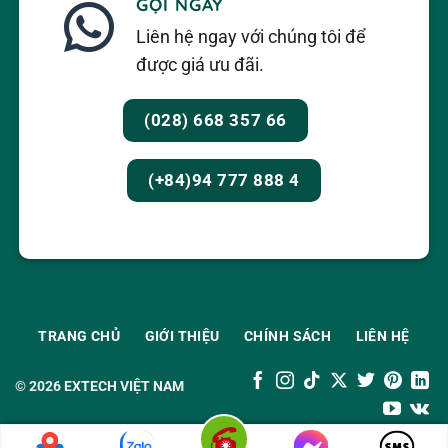
GỌI NGAY
Liên hệ ngay với chúng tôi để
được giá ưu đãi.
(028) 668 357 66
(+84)94 777 888 4
TRANG CHỦ
GIỚI THIỆU
CHÍNH SÁCH
LIÊN HỆ
© 2026
EXTECH VIỆT NAM