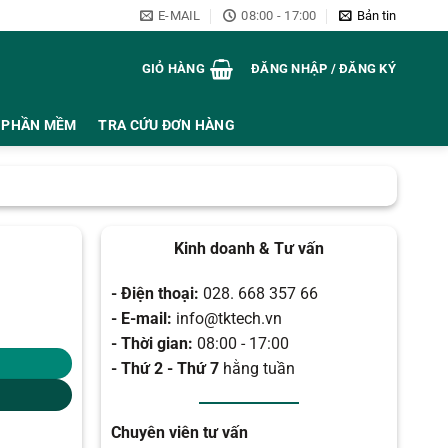
E-MAIL
08:00 - 17:00
Bản tin
GIỎ HÀNG
ĐĂNG NHẬP / ĐĂNG KÝ
PHẦN MỀM
TRA CỨU ĐƠN HÀNG
Kinh doanh & Tư vấn
- Điện thoại:
028. 668 357 66
- E-mail:
info@tktech.vn
- Thời gian:
08:00 - 17:00
- Thứ 2 - Thứ 7
hằng tuần
Chuyên viên tư vấn