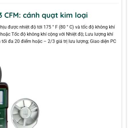
3 CFM: cánh quạt kim loại
u được nhiệt độ tới 175 ° F (80 ° C) và tốc độ không khí
 hoặc Tốc độ không khí cộng với Nhiệt độ; Lưu lượng khí
h tối đa 20 điểm hoặc – 2/3 giá trị lưu lượng; Giao diện PC