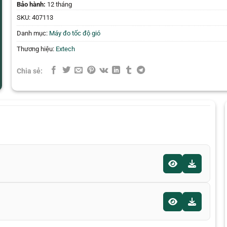
Bảo hành:
12 tháng
SKU:
407113
Danh mục:
Máy đo tốc độ gió
Thương hiệu:
Extech
Chia sẻ: