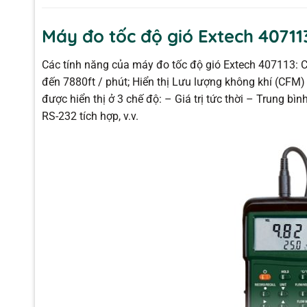
Máy đo tốc độ gió Extech 40711
Các tính năng của máy đo tốc độ gió Extech 407113: Chị
đến 7880ft / phút; Hiển thị Lưu lượng không khí (CFM)
được hiển thị ở 3 chế độ: – Giá trị tức thời – Trung bìn
RS-232 tích hợp, v.v.