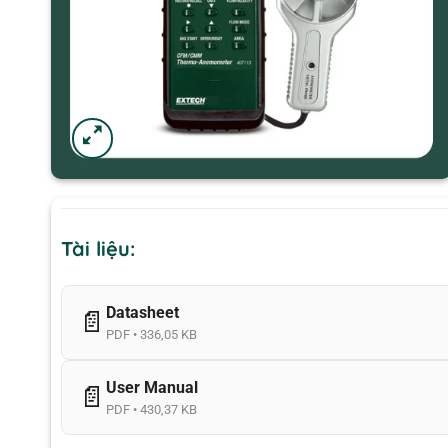
Tài liệu:
Datasheet
📄
PDF • 336,05 KB
User Manual
📄
PDF • 430,37 KB