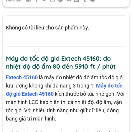
Không có tài liệu cho sản phẩm này.
Máy đo tốc độ gió Extech 45160: đo
nhiệt độ độ ẩm 80 đến 5910 ft / phút
Extech 45160
là máy đo nhiệt độ độ ẩm tốc độ gió,
lưu lượng không khí đa năng 3 trong 1.
Máy đo tốc
độ gió Extech 45160
kích thước bỏ túi, nhỏ gọn. Với
màn hình LCD kép hiển thị cả nhiệt độ, độ ẩm, vận
tốc gió. Với nhiều tính năng như giữ dữ liệu, đóng
băng giá trị màn hình.