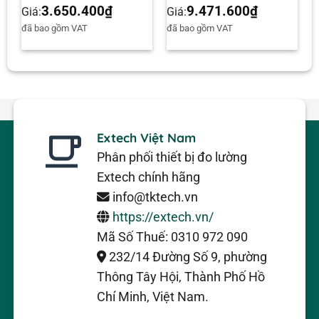
3.650.400
₫
9.471.600
₫
Giá:
Giá:
đã bao gồm VAT
đã bao gồm VAT
Extech Việt Nam
Phân phối thiết bị đo lường
Extech chính hãng
info@tktech.vn
https://extech.vn/
Mã Số Thuế: 0310 972 090
232/14 Đường Số 9, phường
Thông Tây Hội, Thành Phố Hồ
Chí Minh, Việt Nam.