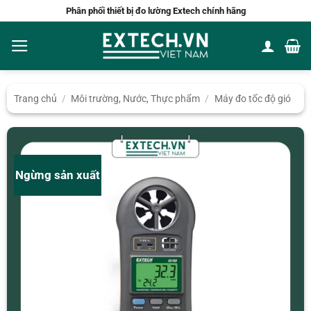
Bỏ
Phân phối thiết bị đo lường Extech chính hãng
qua
nội
dung
Trang chủ
/
Môi trường, Nước, Thực phẩm
/
Máy đo tốc độ gió
Ngừng sản xuất