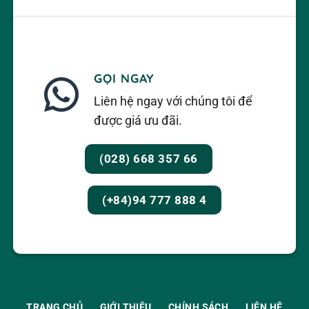
GỌI NGAY
Liên hệ ngay với chúng tôi để
được giá ưu đãi.
(028) 668 357 66
(+84)94 777 888 4
TRANG CHỦ
GIỚI THIỆU
CHÍNH SÁCH
LIÊN HỆ