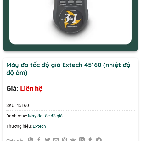
Máy đo tốc độ gió Extech 45160 (nhiệt độ
độ ẩm)
Giá:
Liên hệ
SKU:
45160
Danh mục:
Máy đo tốc độ gió
Thương hiệu:
Extech
Chia sẻ: