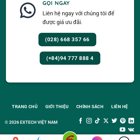
GỌI NGAY
Liên hệ ngay với chúng tôi để
được giá ưu đãi.
(028) 668 357 66
(+84)94 777 888 4
TRANG CHỦ
GIỚI THIỆU
CHÍNH SÁCH
LIÊN HỆ
© 2026
EXTECH VIỆT NAM