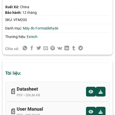
Xuất Xứ:
China
Bảo hành:
12 tháng
SKU:
VFM200
Danh mục:
Máy đo Formaldehyde
Thương hiệu:
Extech
Chia sẻ:
Tài liệu:
Datasheet
📄
PDF • 206,86 KB
User Manual
📄