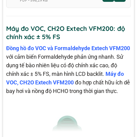
PDF • 398,29 KB
Máy đo VOC, CH2O Extech VFM200: độ
chính xác ± 5% FS
Đồng hồ đo VOC và Formaldehyde Extech VFM200
với cảm biến Formaldehyde phản ứng nhanh. Sử
dụng tế bào nhiên liệu có độ chính xác cao, độ
chính xác ± 5% FS, màn hình LCD backlit.
Máy đo
VOC, CH2O Extech VFM200
đo hợp chất hữu ích dễ
bay hơi và nồng độ HCHO trong thời gian thực.