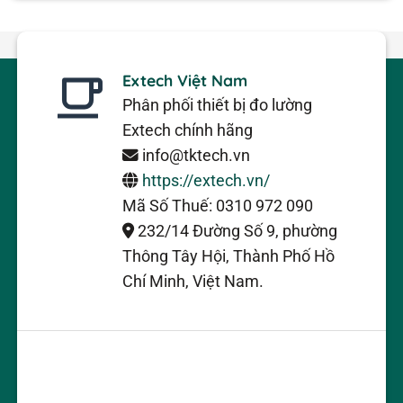
Extech Việt Nam
Phân phối thiết bị đo lường
Extech chính hãng
info@tktech.vn
https://extech.vn/
Mã Số Thuế: 0310 972 090
232/14 Đường Số 9, phường
Thông Tây Hội, Thành Phố Hồ
Chí Minh, Việt Nam.