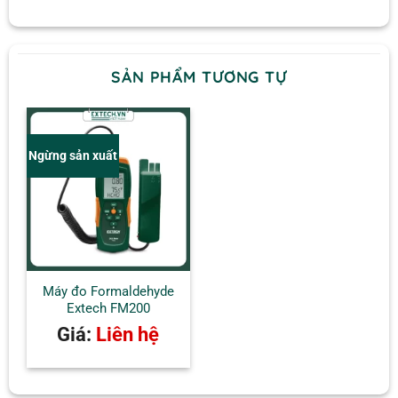
SẢN PHẨM TƯƠNG TỰ
Ngừng sản xuất
Máy đo Formaldehyde
Extech FM200
Giá:
Liên hệ