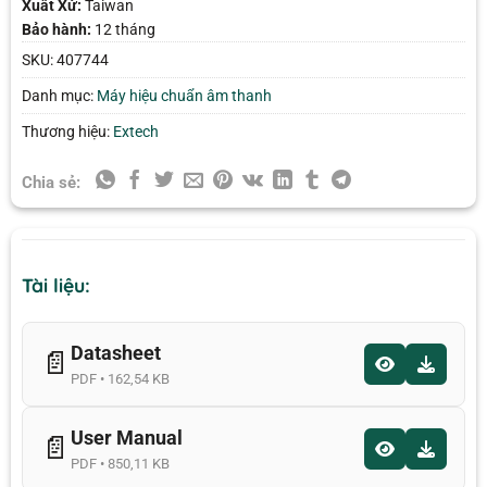
Xuất Xứ:
Taiwan
Bảo hành:
12 tháng
SKU:
407744
Danh mục:
Máy hiệu chuẩn âm thanh
Thương hiệu:
Extech
Chia sẻ:
Tài liệu:
Datasheet
📄
PDF • 162,54 KB
User Manual
📄
PDF • 850,11 KB