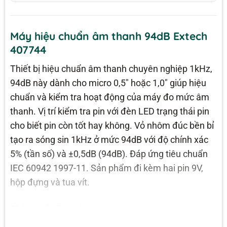
Máy hiệu chuẩn âm thanh 94dB Extech
407744
Thiết bị hiệu chuẩn âm thanh chuyên nghiệp 1kHz,
94dB này dành cho micro 0,5″ hoặc 1,0″ giúp hiệu
chuẩn và kiểm tra hoạt động của máy đo mức âm
thanh. Vị trí kiểm tra pin với đèn LED trạng thái pin
cho biết pin còn tốt hay không. Vỏ nhôm đúc bền bỉ
tạo ra sóng sin 1kHz ở mức 94dB với độ chính xác
5% (tần số) và ±0,5dB (94dB). Đáp ứng tiêu chuẩn
IEC 60942 1997-11. Sản phẩm đi kèm hai pin 9V,
hộp đựng và tua vít.
Thông số kỹ thuật