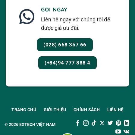
GỌI NGAY
Liên hệ ngay với chúng tôi để
được giá ưu đãi.
(028) 668 357 66
(+84)94 777 888 4
TRANG CHỦ
GIỚI THIỆU
CHÍNH SÁCH
LIÊN HỆ
© 2026
EXTECH VIỆT NAM