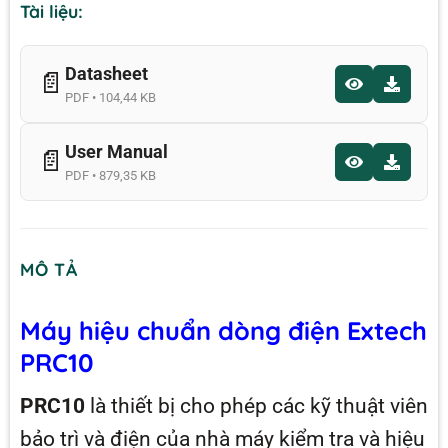
Tài liệu:
Datasheet
📄
PDF • 104,44 KB
User Manual
📄
PDF • 879,35 KB
MÔ TẢ
Máy hiệu chuẩn dòng điện Extech
PRC10
PRC10
là thiết bị cho phép các kỹ thuật viên
bảo trì và điện của nhà máy kiểm tra và hiệu