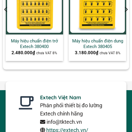
Máy hiệu chuẩn điện trở
Máy hiệu chuẩn điện dung
Extech 380400
Extech 380405
2.480.000
₫
3.180.000
₫
chưa VAT 8%
chưa VAT 8%
Extech Việt Nam
Phân phối thiết bị đo lường
Extech chính hãng
info@tktech.vn
https://extech.vn/