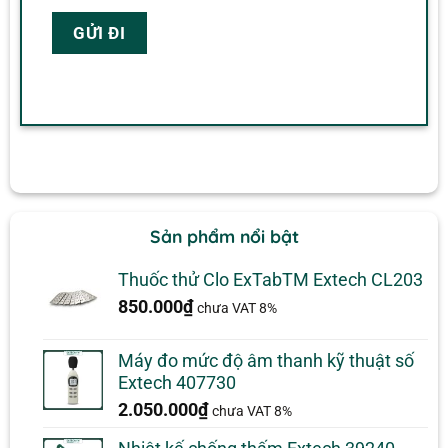
Sản phẩm nổi bật
Thuốc thử Clo ExTabTM Extech CL203
850.000
₫
chưa VAT 8%
Máy đo mức độ âm thanh kỹ thuật số
Extech 407730
2.050.000
₫
chưa VAT 8%