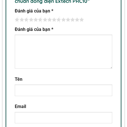
chuẩn dòng điện Extech PRC10”
Đánh giá của bạn
*
Đánh giá của bạn
*
Tên
Email