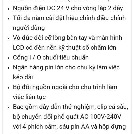
Nguồn điện DC 24 V cho vòng lặp 2 dây
Tối đa năm cài đặt hiệu chỉnh điều chỉnh
người dùng
Vỏ đúc đôi cỡ lòng bàn tay và màn hình
LCD có đèn nền kỹ thuật số chấm lớn
Cổng I / O chuối tiêu chuẩn
Ngân hàng pin lớn cho chu kỳ làm việc
kéo dài
Bộ đổi nguồn ngoài cho chu trình làm
việc liên tục
Bao gồm dây dẫn thử nghiệm, clip cá sấu,
bộ chuyển đổi phổ quát AC 100V-240V
với 4 phích cắm, sáu pin AA và hộp đựng