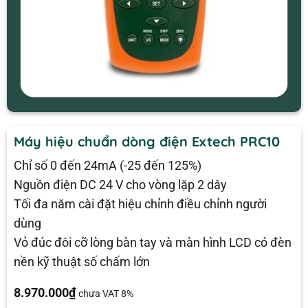
Máy hiệu chuẩn dòng điện Extech PRC10
Chỉ số 0 đến 24mA (-25 đến 125%)
Nguồn điện DC 24 V cho vòng lặp 2 dây
Tối đa năm cài đặt hiệu chỉnh điều chỉnh người
dùng
Vỏ đúc đôi cỡ lòng bàn tay và màn hình LCD có đèn
nền kỹ thuật số chấm lớn
8.970.000
₫
chưa VAT 8%