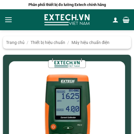
Bỏ
Phân phối thiết bị đo lường Extech chính hãng
qua
nội
dung
Trang chủ
/
Thiết bị hiệu chuẩn
/
Máy hiệu chuẩn điện