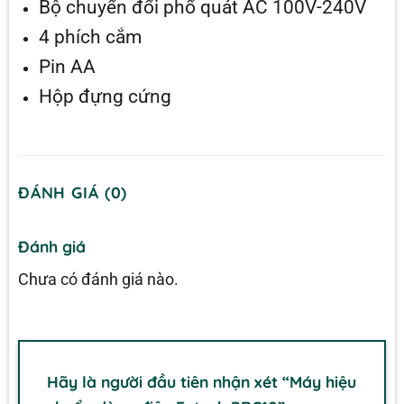
Bộ chuyển đổi phổ quát AC 100V-240V
4 phích cắm
Pin AA
Hộp đựng cứng
ĐÁNH GIÁ (0)
Đánh giá
Chưa có đánh giá nào.
Hãy là người đầu tiên nhận xét “Máy hiệu