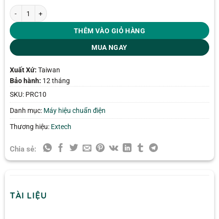
Máy hiệu chuẩn dòng điện Extech PRC10 số lượng
THÊM VÀO GIỎ HÀNG
MUA NGAY
Xuất Xứ:
Taiwan
Bảo hành:
12 tháng
SKU:
PRC10
Danh mục:
Máy hiệu chuẩn điện
Thương hiệu:
Extech
Chia sẻ:
TÀI LIỆU