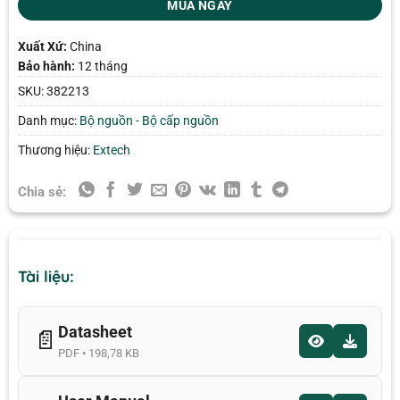
MUA NGAY
Xuất Xứ:
China
Bảo hành:
12 tháng
SKU:
382213
Danh mục:
Bộ nguồn - Bộ cấp nguồn
Thương hiệu:
Extech
Chia sẻ:
Tài liệu:
Datasheet
📄
PDF • 198,78 KB