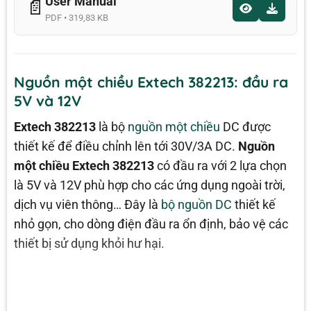
User Manual
📄
PDF • 319,83 KB
Nguồn một chiều Extech 382213: đầu ra
5V và 12V
Extech 382213
là bộ
nguồn một chiều
DC được
thiết kế để điều chỉnh lên tới 30V/3A DC.
Nguồn
một chiều Extech 382213
có đầu ra với 2 lựa chọn
là 5V và 12V phù hợp cho các ứng dụng ngoài trời,
dịch vụ viên thông… Đây là
bộ nguồn DC
thiết kế
nhỏ gọn, cho dòng điện đầu ra ổn định, bảo vệ các
thiết bị sử dụng khỏi hư hại.