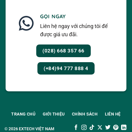
GỌI NGAY
Liên hệ ngay với chúng tôi để
được giá ưu đãi.
(028) 668 357 66
(+84)94 777 888 4
TRANG CHỦ
GIỚI THIỆU
CHÍNH SÁCH
LIÊN HỆ
© 2026
EXTECH VIỆT NAM