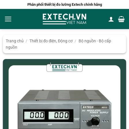
Bỏ
Phân phối thiết bị đo lường Extech chính hãng
qua
nội
dung
Trang chủ
/
Thiết bị đo điện, Động cơ
/
Bộ nguồn - Bộ cấp
nguồn