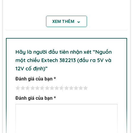
⌄
XEM THÊM
Hãy là người đầu tiên nhận xét “Nguồn
một chiều Extech 382213 (đầu ra 5V và
12V cố định)”
Đánh giá của bạn
*
Đánh giá của bạn
*
Nguồn một chiều Extech 382213
Nguồn một chiều Extech 382213 cho đầu ra 3