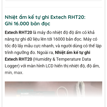
Nhiệt ẩm kế tự ghi Extech RHT20:
Ghi 16.000 bản đọc
Extech RHT20
là máy đo nhiệt độ độ ẩm có khả
năng tự ghi dữ liệu lên tới 16000 bản đọc. Máy có
tốc độ lấy mẫu cực nhanh, và người dùng có thể lập
trình ngưỡng đo. Ngoài ra,
Nhiệt ẩm kế tự ghi
Extech RHT20
(Humidity & Temperature Data
Logger) với màn hình LCD hiển thị nhiệt độ, độ ẩm,
min, max.