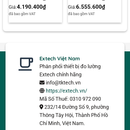
4.190.400
₫
6.555.600
₫
Giá:
Giá:
đã bao gồm VAT
đã bao gồm VAT
Extech Việt Nam
Phân phối thiết bị đo lường
Extech chính hãng
info@tktech.vn
https://extech.vn/
Mã Số Thuế: 0310 972 090
232/14 Đường Số 9, phường
Thông Tây Hội, Thành Phố Hồ
Chí Minh, Việt Nam.