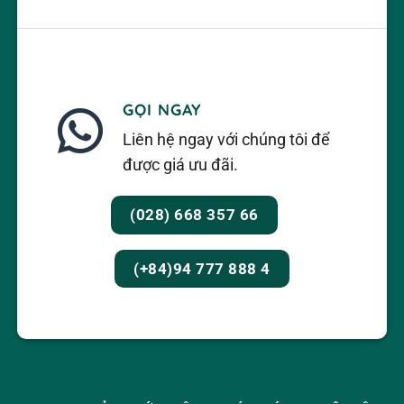
GỌI NGAY
Liên hệ ngay với chúng tôi để
được giá ưu đãi.
(028) 668 357 66
(+84)94 777 888 4