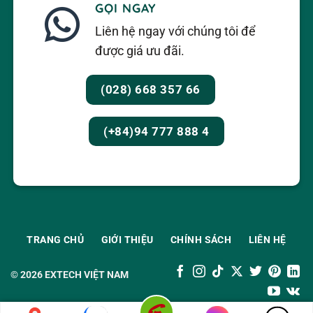
GỌI NGAY
Liên hệ ngay với chúng tôi để
được giá ưu đãi.
(028) 668 357 66
(+84)94 777 888 4
TRANG CHỦ
GIỚI THIỆU
CHÍNH SÁCH
LIÊN HỆ
© 2026
EXTECH VIỆT NAM