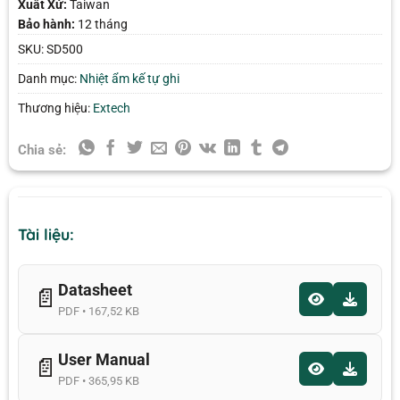
Xuất Xứ:
Taiwan
Bảo hành:
12 tháng
SKU:
SD500
Danh mục:
Nhiệt ẩm kế tự ghi
Thương hiệu:
Extech
Chia sẻ:
Tài liệu:
Datasheet
📄
PDF • 167,52 KB
User Manual
📄
PDF • 365,95 KB