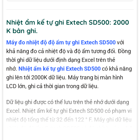
Nhiệt ẩm kế tự ghi Extech SD500: 2000
K bản ghi.
Máy đo nhiệt độ độ ẩm tự ghi Extech SD500
với
khả năng đo cả nhiệt độ và độ ẩm tương đối. Đồng
thời ghi dữ liệu dưới định dạng Excel trên thẻ
nhớ.
Nhiệt ẩm kế tự ghi Extech SD500
có khả năng
ghi lên tới 2000K dữ liệu. Máy trang bị màn hình
LCD lớn, ghi cả thời gian trong dữ liệu.
Dữ liệu ghi được có thể lưu trên thẻ nhớ dưới dạng
Excel. Nhiệt ẩm kế tự ghi Extech SD500 có phạm vi
nhiệt độ tổng thể từ 32 đến 122 ° F. Máy ghi dữ liệu
nhiệt độ độ ẩm Extech SD500 có độ chính xác ± 1,8
° F. Độ ẩm tương đối được đo từ 10 đến 95% với độ