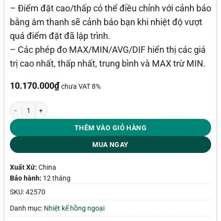
– Điểm đặt cao/thấp có thể điều chỉnh với cảnh báo
bằng âm thanh sẽ cảnh báo bạn khi nhiệt độ vượt
quá điểm đặt đã lập trình.
– Các phép đo MAX/MIN/AVG/DIF hiển thị các giá
trị cao nhất, thấp nhất, trung bình và MAX trừ MIN.
10.170.000
₫
chưa VAT 8%
Nhiệt kế hồng ngoại Extech 42570 số lượng
THÊM VÀO GIỎ HÀNG
MUA NGAY
Xuất Xứ:
China
Bảo hành:
12 tháng
SKU:
42570
Danh mục:
Nhiệt kế hồng ngoại