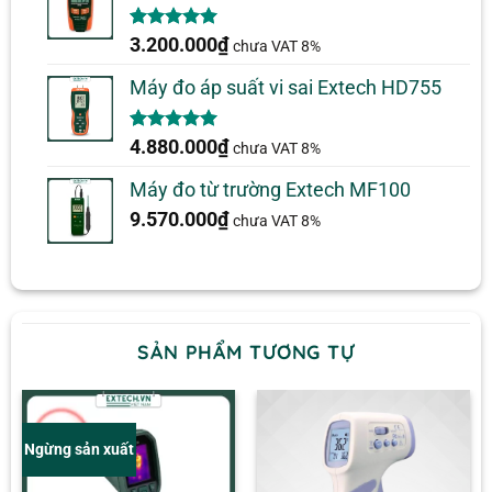
5.00
2
trên 5
3.200.000
₫
chưa VAT 8%
dựa trên
đánh giá
Máy đo áp suất vi sai Extech HD755
5.00
1
trên 5
4.880.000
₫
chưa VAT 8%
dựa trên
đánh giá
Máy đo từ trường Extech MF100
9.570.000
₫
chưa VAT 8%
SẢN PHẨM TƯƠNG TỰ
Ngừng sản xuất