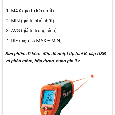
MAX (giá trị lớn nhất)
MIN (giá trị nhỏ nhất)
AVG (giá trị trung bình)
DIF (hiệu số MAX – MIN)
Sản phẩm đi kèm: đầu dò nhiệt độ loại K, cáp USB
và phần mềm, hộp đựng, cùng pin 9V.