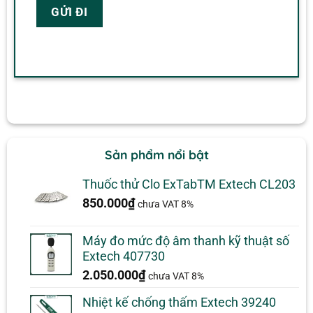
Sản phẩm nổi bật
Thuốc thử Clo ExTabTM Extech CL203
850.000
₫
chưa VAT 8%
Máy đo mức độ âm thanh kỹ thuật số
Extech 407730
2.050.000
₫
chưa VAT 8%
Nhiệt kế chống thấm Extech 39240