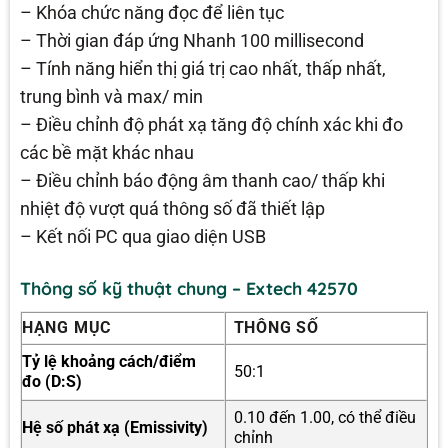
– Khóa chức năng đọc để liên tục
– Thời gian đáp ứng Nhanh 100 millisecond
– Tính năng hiển thị giá trị cao nhất, thấp nhất,
trung bình và max/ min
– Điều chỉnh độ phát xạ tăng độ chính xác khi đo
các bề mặt khác nhau
– Điều chỉnh báo động âm thanh cao/ thấp khi
nhiệt độ vượt quá thông số đã thiết lập
– Kết nối PC qua giao diện USB
Thông số kỹ thuật chung – Extech 42570
HẠNG MỤC
THÔNG SỐ
Tỷ lệ khoảng cách/điểm
50:1
đo (D:S)
0.10 đến 1.00, có thể điều
Hệ số phát xạ (Emissivity)
chỉnh