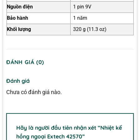
Nguồn điện
1 pin 9V
Bảo hành
1 năm
Khối lượng
320 g (11.3 oz)
ĐÁNH GIÁ (0)
Đánh giá
Chưa có đánh giá nào.
Hãy là người đầu tiên nhận xét “Nhiệt kế
hồng ngoại Extech 42570”