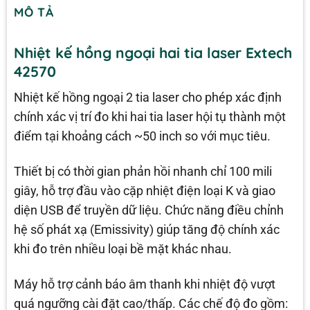
MÔ TẢ
Nhiệt kế hồng ngoại hai tia laser Extech
42570
Nhiệt kế hồng ngoại 2 tia laser cho phép xác định
chính xác vị trí đo khi hai tia laser hội tụ thành một
điểm tại khoảng cách ~50 inch so với mục tiêu.
Thiết bị có thời gian phản hồi nhanh chỉ 100 mili
giây, hỗ trợ đầu vào cặp nhiệt điện loại K và giao
diện USB để truyền dữ liệu. Chức năng điều chỉnh
hệ số phát xạ (Emissivity) giúp tăng độ chính xác
khi đo trên nhiều loại bề mặt khác nhau.
Máy hỗ trợ cảnh báo âm thanh khi nhiệt độ vượt
quá ngưỡng cài đặt cao/thấp. Các chế độ đo gồm: