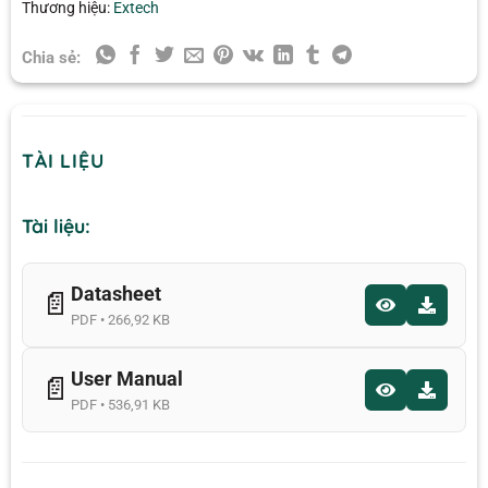
Thương hiệu:
Extech
Chia sẻ:
TÀI LIỆU
Tài liệu:
Datasheet
📄
PDF • 266,92 KB
User Manual
📄
PDF • 536,91 KB