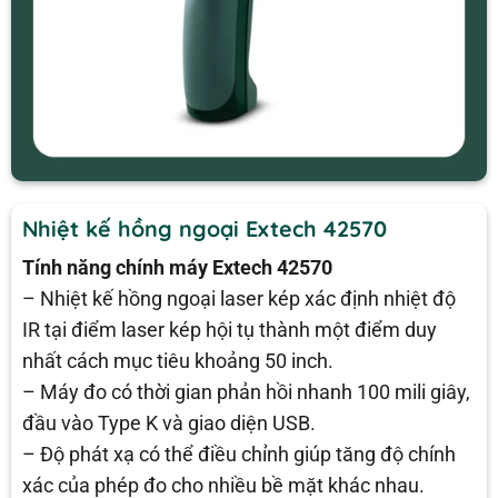
Nhiệt kế hồng ngoại Extech 42570
Tính năng chính máy Extech 42570
– Nhiệt kế hồng ngoại laser kép xác định nhiệt độ
IR tại điểm laser kép hội tụ thành một điểm duy
nhất cách mục tiêu khoảng 50 inch.
– Máy đo có thời gian phản hồi nhanh 100 mili giây,
đầu vào Type K và giao diện USB.
– Độ phát xạ có thể điều chỉnh giúp tăng độ chính
xác của phép đo cho nhiều bề mặt khác nhau.