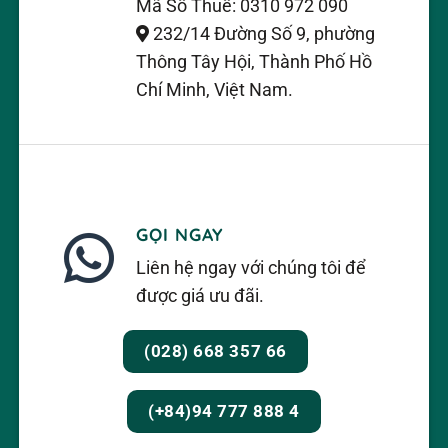
Mã Số Thuế: 0310 972 090
232/14 Đường Số 9, phường
Thông Tây Hội, Thành Phố Hồ
Chí Minh, Việt Nam.
GỌI NGAY
Liên hệ ngay với chúng tôi để
được giá ưu đãi.
(028) 668 357 66
(+84)94 777 888 4