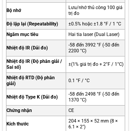
Lưu/nhớ thủ công 100 giá
Bộ nhớ
trị đo
Độ lặp lại (Repeatability)
±0.5% hoặc ±1.8 °F / 1 °C
Ngắm mục tiêu
Hai tia laser (Dual Laser)
-58 đến 3992 °F (-50 đến
Nhiệt độ IR (Dải đo)
2200 °C)
Nhiệt độ IR (Độ phân giải /
±(1% giá trị đo + 2°F / 1°C)
Sai số)
Nhiệt độ RTD (Độ phân
0.1 °F / °C
giải)
-58 đến 2498 °F (-50 đến
Nhiệt độ Type K (Dải đo)
1370 °C)
Chứng nhận
CE
204 × 155 × 52 mm (8 ×
Kích thước
6.1 × 2″)