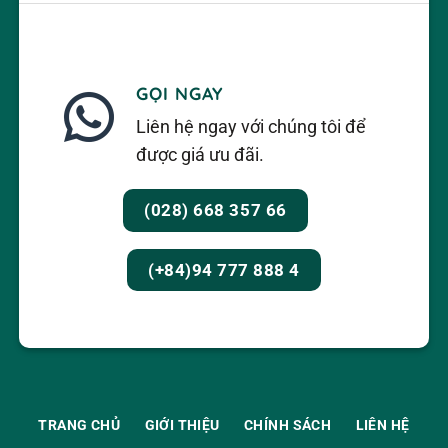
GỌI NGAY
Liên hệ ngay với chúng tôi để
được giá ưu đãi.
(028) 668 357 66
(+84)94 777 888 4
TRANG CHỦ
GIỚI THIỆU
CHÍNH SÁCH
LIÊN HỆ