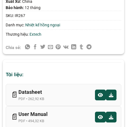
Xuất Xứ:
China
Bảo hành:
12 tháng
SKU:
IR267
Danh mục:
Nhiệt kế hồng ngoại
Thương hiệu:
Extech
Chia sẻ:
Tài liệu:
Datasheet
📄
PDF • 262,92 KB
User Manual
📄
PDF • 494,32 KB