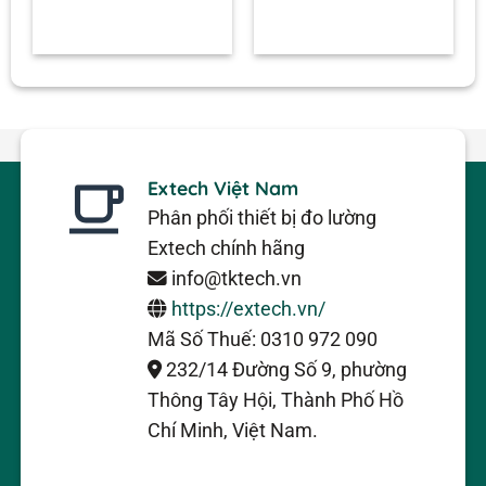
Extech Việt Nam
Phân phối thiết bị đo lường
Extech chính hãng
info@tktech.vn
https://extech.vn/
Mã Số Thuế: 0310 972 090
232/14 Đường Số 9, phường
Thông Tây Hội, Thành Phố Hồ
Chí Minh, Việt Nam.