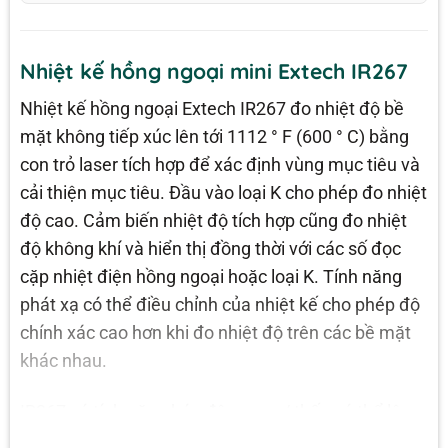
Nhiệt kế hồng ngoại mini Extech IR267
Nhiệt kế hồng ngoại Extech IR267 đo nhiệt độ bề
mặt không tiếp xúc lên tới 1112 ° F (600 ° C) bằng
con trỏ laser tích hợp để xác định vùng mục tiêu và
cải thiện mục tiêu. Đầu vào loại K cho phép đo nhiệt
độ cao. Cảm biến nhiệt độ tích hợp cũng đo nhiệt
độ không khí và hiển thị đồng thời với các số đọc
cặp nhiệt điện hồng ngoại hoặc loại K. Tính năng
phát xạ có thể điều chỉnh của nhiệt kế cho phép độ
chính xác cao hơn khi đo nhiệt độ trên các bề mặt
khác nhau.
IR267 có tính năng báo động cao / thấp có thể lập
trình để cảnh báo người dùng bằng mắt và nghe rõ