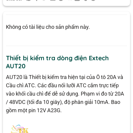
Không có tài liệu cho sản phẩm này.
Thiết bị kiểm tra dòng điện Extech
AUT20
AUT20 là Thiết bị kiểm tra hiện tại của Ô tô 20A và
Cầu chì ATC. Các đầu nối lưỡi ATC cắm trực tiếp
vào khối cầu chì để dễ sử dụng. Phạm vi đo từ 20A
/ 48VDC (tối đa 10 giây), độ phân giải 10mA. Bao
gồm một pin 12V A23G.