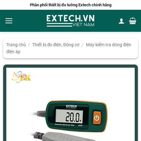
Bỏ
Phân phối thiết bị đo lường Extech chính hãng
qua
nội
dung
Trang chủ
/
Thiết bị đo điện, Động cơ
/
Máy kiểm tra dòng điện
điện áp