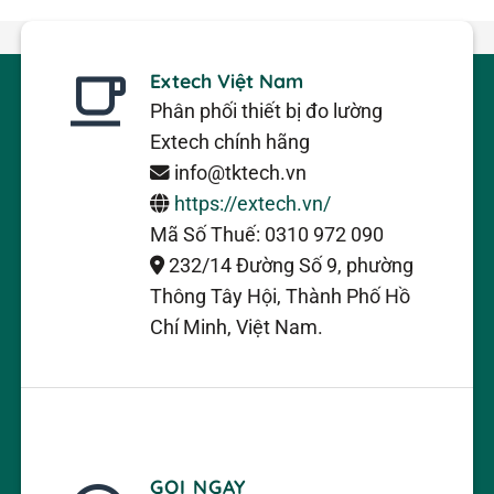
Extech Việt Nam
Phân phối thiết bị đo lường
Extech chính hãng
info@tktech.vn
https://extech.vn/
Mã Số Thuế: 0310 972 090
232/14 Đường Số 9, phường
Thông Tây Hội, Thành Phố Hồ
Chí Minh, Việt Nam.
GỌI NGAY