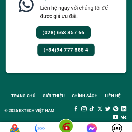
Liên hệ ngay với chúng tôi để
được giá ưu đãi.
(028) 668 357 66
(+84)94 777 888 4
TRANG CHỦ
GIỚI THIỆU
CHÍNH SÁCH
LIÊN HỆ
© 2026
EXTECH VIỆT NAM