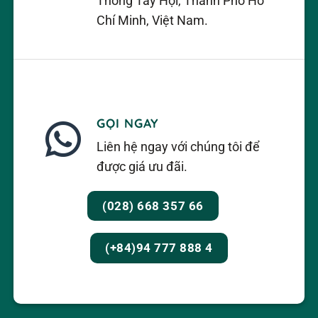
Thông Tây Hội, Thành Phố Hồ
Chí Minh, Việt Nam.
GỌI NGAY
Liên hệ ngay với chúng tôi để
được giá ưu đãi.
(028) 668 357 66
(+84)94 777 888 4