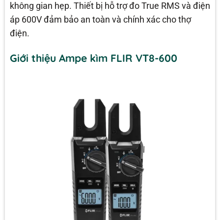
không gian hẹp. Thiết bị hỗ trợ đo True RMS và điện
áp 600V đảm bảo an toàn và chính xác cho thợ
điện.
Giới thiệu Ampe kìm FLIR VT8-600