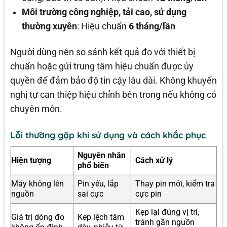
Môi trường công nghiệp, tải cao, sử dụng
thường xuyên
: Hiệu chuẩn
6 tháng/lần
Người dùng nên so sánh kết quả đo với thiết bị
chuẩn hoặc gửi trung tâm hiệu chuẩn được ủy
quyền để đảm bảo độ tin cậy lâu dài. Không khuyến
nghị tự can thiệp hiệu chỉnh bên trong nếu không có
chuyên môn.
Lỗi thường gặp khi sử dụng và cách khắc phục
Nguyên nhân
Hiện tượng
Cách xử lý
phổ biến
Máy không lên
Pin yếu, lắp
Thay pin mới, kiểm tra
nguồn
sai cực
cực pin
Kẹp lại đúng vị trí,
Giá trị dòng đo
Kẹp lệch tâm
tránh gần nguồn