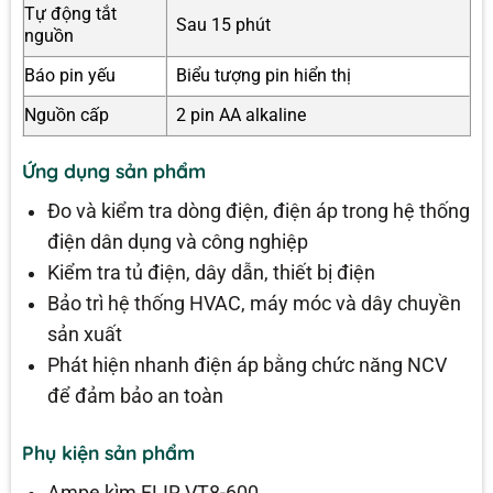
Tự động tắt
Sau 15 phút
nguồn
Báo pin yếu
Biểu tượng pin hiển thị
Nguồn cấp
2 pin AA alkaline
Ứng dụng sản phẩm
Đo và kiểm tra dòng điện, điện áp trong hệ thống
điện dân dụng và công nghiệp
Kiểm tra tủ điện, dây dẫn, thiết bị điện
Bảo trì hệ thống HVAC, máy móc và dây chuyền
sản xuất
Phát hiện nhanh điện áp bằng chức năng NCV
để đảm bảo an toàn
Phụ kiện sản phẩm
Ampe kìm FLIR VT8-600