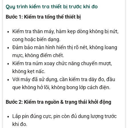
Quy trình kiểm tra thiết bị trước khi đo
Bước 1: Kiểm tra tổng thể thiết bị
Kiểm tra thân máy, hàm kẹp dòng không bị nứt,
cong hoặc biến dạng.
Đảm bảo màn hình hiển thị rõ nét, không loang
mực, không điểm chết.
Kiểm tra núm xoay chức năng chuyển mượt,
không kẹt nấc.
Với máy đã sử dụng, cần kiểm tra dây đo, đầu
que không hở lõi, không bong lớp cách điện.
Bước 2: Kiểm tra nguồn & trạng thái khởi động
Lắp pin đúng cực, pin còn đủ dung lượng trước
khi đo.