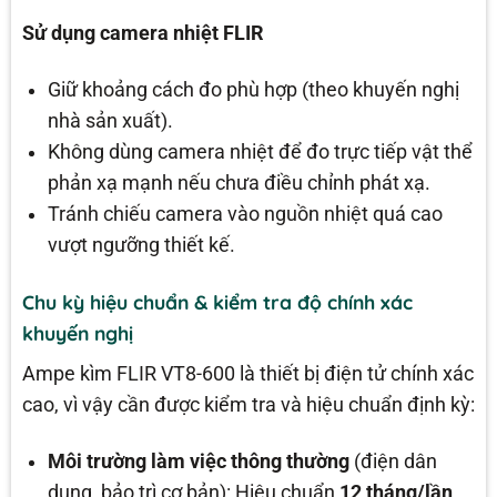
Sử dụng camera nhiệt FLIR
Giữ khoảng cách đo phù hợp (theo khuyến nghị
nhà sản xuất).
Không dùng camera nhiệt để đo trực tiếp vật thể
phản xạ mạnh nếu chưa điều chỉnh phát xạ.
Tránh chiếu camera vào nguồn nhiệt quá cao
vượt ngưỡng thiết kế.
Chu kỳ hiệu chuẩn & kiểm tra độ chính xác
khuyến nghị
Ampe kìm FLIR VT8-600 là thiết bị điện tử chính xác
cao, vì vậy cần được kiểm tra và hiệu chuẩn định kỳ:
Môi trường làm việc thông thường
(điện dân
dụng, bảo trì cơ bản): Hiệu chuẩn
12 tháng/lần