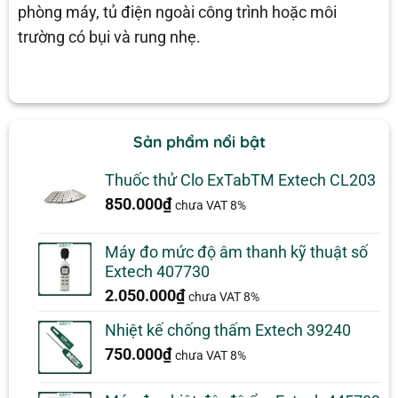
phòng máy, tủ điện ngoài công trình hoặc môi
trường có bụi và rung nhẹ.
Sản phẩm nổi bật
Thuốc thử Clo ExTabTM Extech CL203
850.000
₫
chưa VAT 8%
Máy đo mức độ âm thanh kỹ thuật số
Extech 407730
2.050.000
₫
chưa VAT 8%
Nhiệt kế chống thấm Extech 39240
750.000
₫
chưa VAT 8%