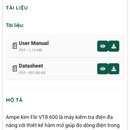
TÀI LIỆU
Tài liệu:
User Manual
📄
PDF • 1,13 MB
Datasheet
📄
PDF • 831,88 KB
MÔ TẢ
Ampe kìm Flir VT8 600 là máy kiểm tra điện đa
năng với thiết kế hàm mở giúp đo dòng điện trong