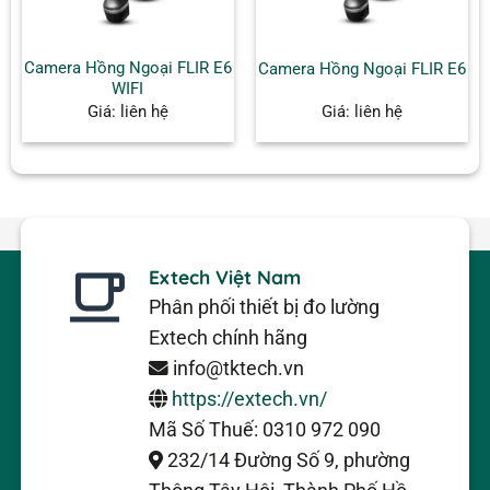
Camera Hồng Ngoại FLIR E6
Camera Hồng Ngoại FLIR E6
WIFI
Giá: liên hệ
Giá: liên hệ
Extech Việt Nam
Phân phối thiết bị đo lường
Extech chính hãng
info@tktech.vn
https://extech.vn/
Mã Số Thuế: 0310 972 090
232/14 Đường Số 9, phường