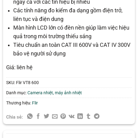
ngay cả với các tín hiệu bị nhiễu
Các tính năng đo kiểm đa dạng gồm điện trở,
liên tục và điện dung
Màn hình LCD lớn có đèn nền giúp làm việc hiệu
quả trong môi trường thiếu sáng
Tiêu chuẩn an toàn CAT III 600V và CAT IV 300V
bảo vệ người sử dụng
Giá: liên hệ
SKU:
Flir VT8 600
Danh mục:
Camera nhiệt, máy ảnh nhiệt
Thương hiệu:
Flir
Chia sẻ: