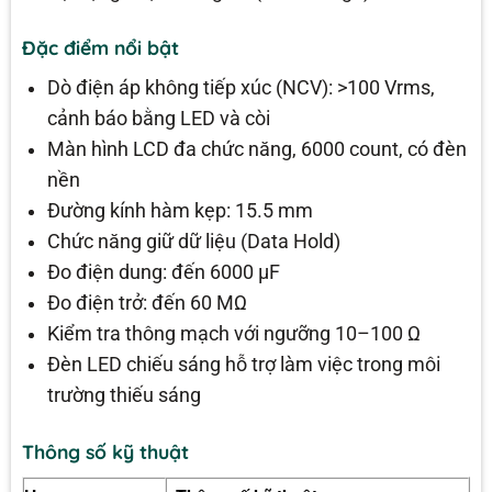
Đặc điểm nổi bật
Dò điện áp không tiếp xúc (NCV): >100 Vrms,
cảnh báo bằng LED và còi
Màn hình LCD đa chức năng, 6000 count, có đèn
nền
Đường kính hàm kẹp: 15.5 mm
Chức năng giữ dữ liệu (Data Hold)
Đo điện dung: đến 6000 µF
Đo điện trở: đến 60 MΩ
Kiểm tra thông mạch với ngưỡng 10–100 Ω
Đèn LED chiếu sáng hỗ trợ làm việc trong môi
trường thiếu sáng
Thông số kỹ thuật