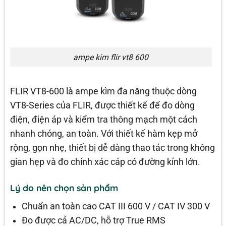
ampe kim flir vt8 600
FLIR VT8-600 là ampe kìm đa năng thuộc dòng
VT8-Series của FLIR, được thiết kế để đo dòng
điện, điện áp và kiểm tra thông mạch một cách
nhanh chóng, an toàn. Với thiết kế hàm kẹp mở
rộng, gọn nhẹ, thiết bị dễ dàng thao tác trong không
gian hẹp và đo chính xác cáp có đường kính lớn.
Lý do nên chọn sản phẩm
Chuẩn an toàn cao CAT III 600 V / CAT IV 300 V
Đo được cả AC/DC, hỗ trợ True RMS