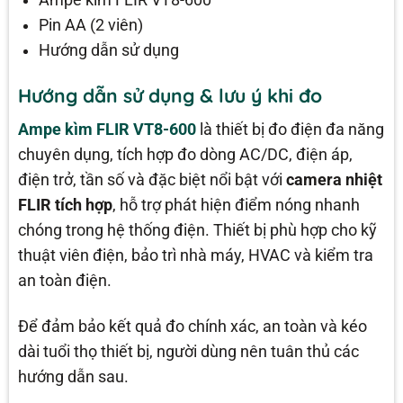
Pin AA (2 viên)
Hướng dẫn sử dụng
Hướng dẫn sử dụng & lưu ý khi đo
Ampe kìm
FLIR VT8-600
là thiết bị đo điện đa năng
chuyên dụng, tích hợp đo dòng AC/DC, điện áp,
điện trở, tần số và đặc biệt nổi bật với
camera nhiệt
FLIR tích hợp
, hỗ trợ phát hiện điểm nóng nhanh
chóng trong hệ thống điện. Thiết bị phù hợp cho kỹ
thuật viên điện, bảo trì nhà máy, HVAC và kiểm tra
an toàn điện.
Để đảm bảo kết quả đo chính xác, an toàn và kéo
dài tuổi thọ thiết bị, người dùng nên tuân thủ các
hướng dẫn sau.