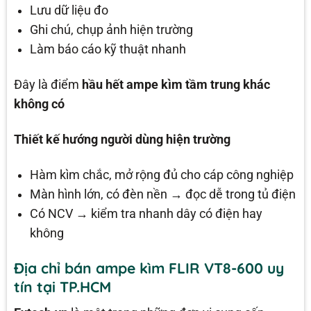
Lưu dữ liệu đo
Ghi chú, chụp ảnh hiện trường
Làm báo cáo kỹ thuật nhanh
Đây là điểm
hầu hết ampe kìm tầm trung khác
không có
Thiết kế hướng người dùng hiện trường
Hàm kìm chắc, mở rộng đủ cho cáp công nghiệp
Màn hình lớn, có đèn nền → đọc dễ trong tủ điện
Có NCV → kiểm tra nhanh dây có điện hay
không
Địa chỉ bán ampe kìm FLIR VT8-600 uy
tín tại TP.HCM