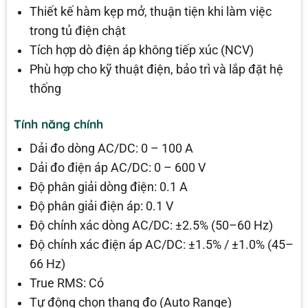
Thiết kế hàm kẹp mở, thuận tiện khi làm việc
trong tủ điện chật
Tích hợp dò điện áp không tiếp xúc (NCV)
Phù hợp cho kỹ thuật điện, bảo trì và lắp đặt hệ
thống
Tính năng chính
Dải đo dòng AC/DC: 0 – 100 A
Dải đo điện áp AC/DC: 0 – 600 V
Độ phân giải dòng điện: 0.1 A
Độ phân giải điện áp: 0.1 V
Độ chính xác dòng AC/DC: ±2.5% (50–60 Hz)
Độ chính xác điện áp AC/DC: ±1.5% / ±1.0% (45–
66 Hz)
True RMS: Có
Tự động chọn thang đo (Auto Range)