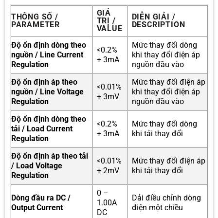
GIÁ
THÔNG SỐ /
DIỄN GIẢI /
TRỊ /
PARAMETER
DESCRIPTION
VALUE
Độ ổn định dòng theo
Mức thay đổi dòng
<0.2%
nguồn / Line Current
khi thay đổi điện áp
+ 3mA
Regulation
nguồn đầu vào
Độ ổn định áp theo
Mức thay đổi điện áp
<0.01%
nguồn / Line Voltage
khi thay đổi điện áp
+ 3mV
Regulation
nguồn đầu vào
Độ ổn định dòng theo
<0.2%
Mức thay đổi dòng
tải / Load Current
+ 3mA
khi tải thay đổi
Regulation
Độ ổn định áp theo tải
<0.01%
Mức thay đổi điện áp
/ Load Voltage
+ 2mV
khi tải thay đổi
Regulation
0 –
Dòng đầu ra DC /
Dải điều chỉnh dòng
1.00A
Output Current
điện một chiều
DC