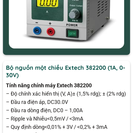
Bộ nguồn một chiều Extech 382200 (1A, 0-
30V)
Tính năng chính máy Extech 382200
– Độ chính xác hiển thị (V, A)± (1,5% rdg); ± (2% rdg)
– Đầu ra điện áp, DC30.0V
– Đầu ra dòng điện, DC0 – 1,00A
– Ripple và Nhiễu<0,5mV / <3mA
– Quy định dòng<0,01% + 3V / <0,2% + 3mA