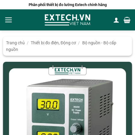
Bỏ
Phân phối thiết bị đo lường Extech chính hãng
qua
nội
dung
Trang chủ
/
Thiết bị đo điện, Động cơ
/
Bộ nguồn - Bộ cấp
nguồn