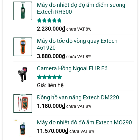
đánh giá
Máy đo nhiệt độ độ ẩm điểm sương
Extech RH300
5.00
1
trên 5
2.230.000
₫
chưa VAT 8%
dựa trên
đánh giá
Máy đo tốc độ vòng quay Extech
461920
3.880.000
₫
chưa VAT 8%
Camera Hồng Ngoại FLIR E6
5.00
1
trên 5
Giá: liên hệ
dựa trên
đánh giá
Đồng hồ vạn năng Extech DM220
1.180.000
₫
chưa VAT 8%
Máy đo nhiệt độ độ ẩm Extech MO290
11.570.000
₫
chưa VAT 8%