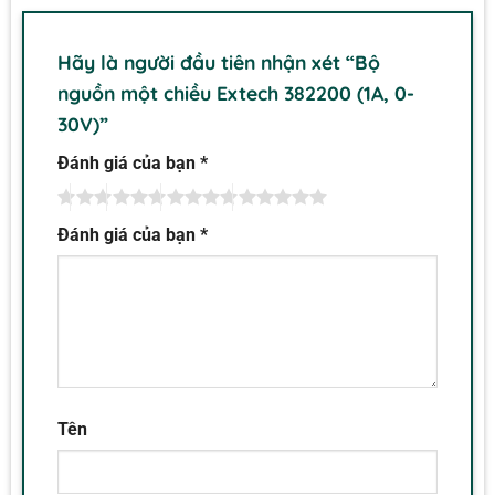
Hãy là người đầu tiên nhận xét “Bộ
nguồn một chiều Extech 382200 (1A, 0-
30V)”
Đánh giá của bạn
*
Đánh giá của bạn
*
Tên