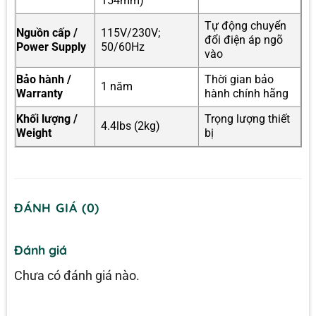
154mm)
Tự động chuyển
Nguồn cấp /
115V/230V;
đổi điện áp ngõ
Power Supply
50/60Hz
vào
Bảo hành /
Thời gian bảo
1 năm
Warranty
hành chính hãng
Khối lượng /
Trọng lượng thiết
4.4lbs (2kg)
Weight
bị
ĐÁNH GIÁ (0)
Đánh giá
Chưa có đánh giá nào.