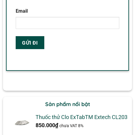
Email
Sản phẩm nổi bật
Thuốc thử Clo ExTabTM Extech CL203
850.000
₫
chưa VAT 8%