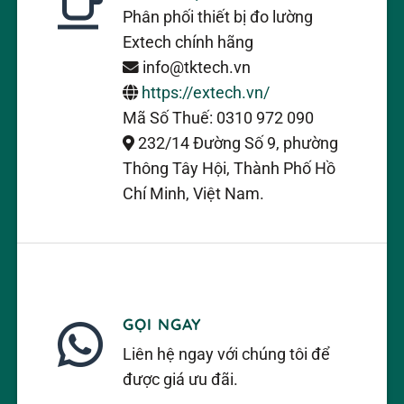
Phân phối thiết bị đo lường
Extech chính hãng
info@tktech.vn
https://extech.vn/
Mã Số Thuế: 0310 972 090
232/14 Đường Số 9, phường
Thông Tây Hội, Thành Phố Hồ
Chí Minh, Việt Nam.
GỌI NGAY
Liên hệ ngay với chúng tôi để
được giá ưu đãi.