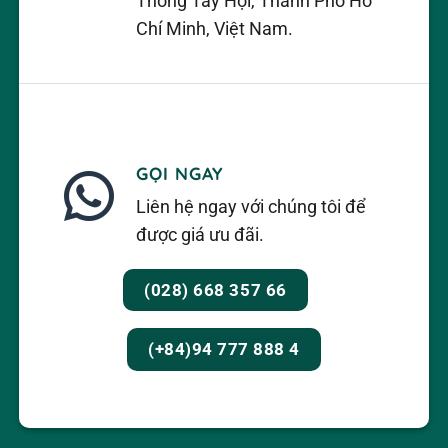
Thông Tây Hội, Thành Phố Hồ
Chí Minh, Việt Nam.
GỌI NGAY
Liên hệ ngay với chúng tôi để
được giá ưu đãi.
(028) 668 357 66
(+84)94 777 888 4