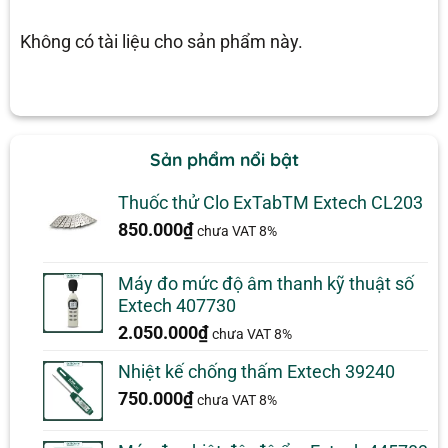
Không có tài liệu cho sản phẩm này.
Sản phẩm nổi bật
Thuốc thử Clo ExTabTM Extech CL203
850.000
₫
chưa VAT 8%
Máy đo mức độ âm thanh kỹ thuật số
Extech 407730
2.050.000
₫
chưa VAT 8%
Nhiệt kế chống thấm Extech 39240
750.000
₫
chưa VAT 8%