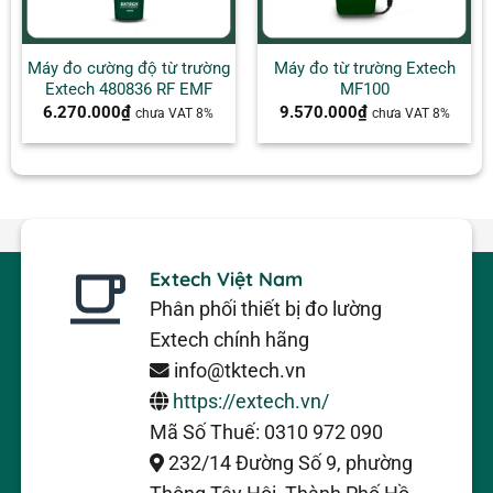
Máy đo cường độ từ trường
Máy đo từ trường Extech
Extech 480836 RF EMF
MF100
6.270.000
₫
9.570.000
₫
chưa VAT 8%
chưa VAT 8%
Extech Việt Nam
Phân phối thiết bị đo lường
Extech chính hãng
info@tktech.vn
https://extech.vn/
Mã Số Thuế: 0310 972 090
232/14 Đường Số 9, phường