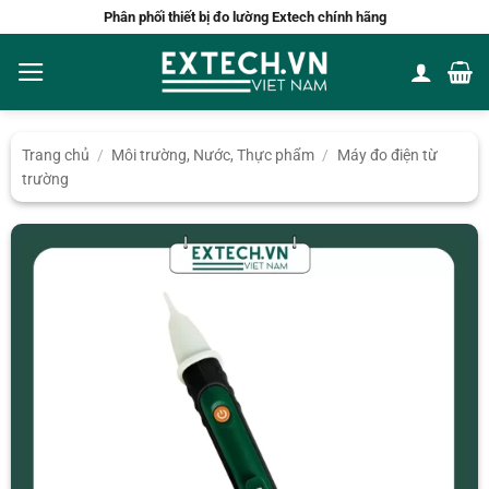
Bỏ
Phân phối thiết bị đo lường Extech chính hãng
qua
nội
dung
Trang chủ
/
Môi trường, Nước, Thực phẩm
/
Máy đo điện từ
trường