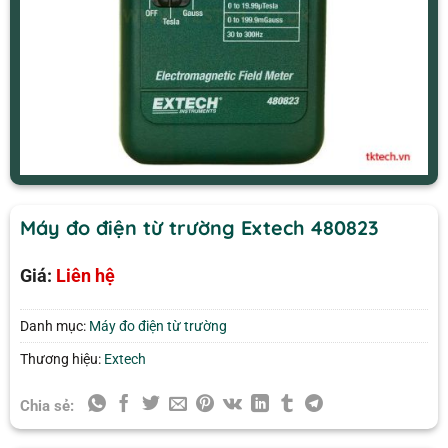
Máy đo điện từ trường Extech 480823
Giá:
Liên hệ
Danh mục:
Máy đo điện từ trường
Thương hiệu:
Extech
Chia sẻ: