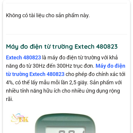
Không có tài liệu cho sản phẩm này.
Máy đo điện từ trường Extech 480823
Extech 480823
là máy đo điện từ trường với khả
năng đo từ 30Hz đến 300Hz trục đơn.
Máy đo điện
từ trường Extech 480823
cho phép đo chính xác tới
4%, có thể lấy mẫu mỗi lần 2,5 giây. Sản phẩm với
nhiều tính năng hữu ích cho nhiều ứng dụng rộng
rãi.