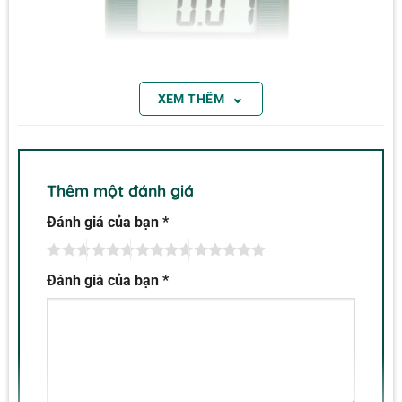
⌄
XEM THÊM
Thêm một đánh giá
Đánh giá của bạn
*
Đánh giá của bạn
*
Máy đo điện từ trường Extech 480823
Máy đo điện từ trường Extech 480823
EMF / ELF
cho phép bạn đo mức bức xạ trường điện từ từ