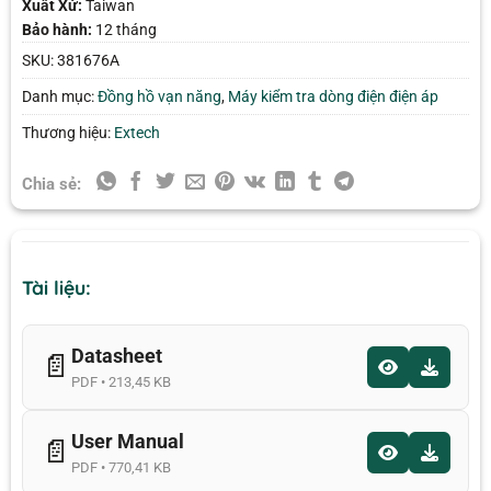
Xuất Xứ:
Taiwan
Bảo hành:
12 tháng
SKU:
381676A
Danh mục:
Đồng hồ vạn năng
,
Máy kiểm tra dòng điện điện áp
Thương hiệu:
Extech
Chia sẻ:
Tài liệu:
Datasheet
📄
PDF • 213,45 KB
User Manual
📄
PDF • 770,41 KB