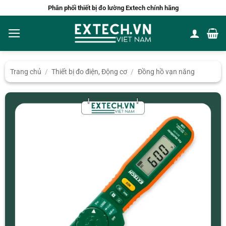
Bỏ
Phân phối thiết bị đo lường Extech chính hãng
qua
nội
dung
Trang chủ
/
Thiết bị đo điện, Động cơ
/
Đồng hồ vạn năng