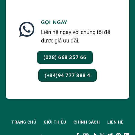
GỌI NGAY
Liên hệ ngay với chúng tôi để
được giá ưu đãi.
(028) 668 357 66
(+84)94 777 888 4
TRANG CHỦ
GIỚI THIỆU
CHÍNH SÁCH
LIÊN HỆ