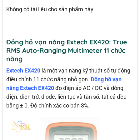
Không có tài liệu cho sản phẩm này.
Đồng hồ vạn năng Extech EX420: True
RMS Auto-Ranging Multimeter 11 chức
năng
Extech EX420
là một vạn năng kỹ thuật số tự động
điều chỉnh 11 chức năng nhỏ gọn.
Đồng hồ vạn
năng Extech EX420
đo điện áp AC / DC và dòng
điện, điện trở, diode, liên tục và tần số, tất cả đều
bằng ± 0. Độ chính xác cơ bản 3%.