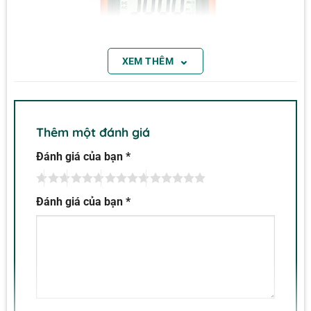
⌄
XEM THÊM
Thêm một đánh giá
Đánh giá của bạn
*
Đánh giá của bạn
*
Đồng hồ vạn năng Extech EX420
Ngoài ra, Đồng hồ vạn năng Extech EX420 cũng có