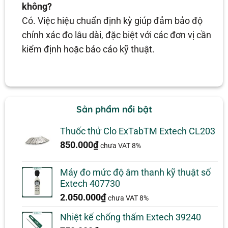
không?
Có. Việc hiệu chuẩn định kỳ giúp đảm bảo độ
chính xác đo lâu dài, đặc biệt với các đơn vị cần
kiểm định hoặc báo cáo kỹ thuật.
Sản phẩm nổi bật
Thuốc thử Clo ExTabTM Extech CL203
850.000
₫
chưa VAT 8%
Máy đo mức độ âm thanh kỹ thuật số
Extech 407730
2.050.000
₫
chưa VAT 8%
Nhiệt kế chống thấm Extech 39240