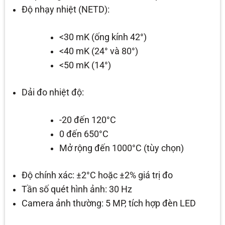
Độ nhạy nhiệt (NETD):
<30 mK (ống kính 42°)
<40 mK (24° và 80°)
<50 mK (14°)
Dải đo nhiệt độ:
-20 đến 120°C
0 đến 650°C
Mở rộng đến 1000°C (tùy chọn)
Độ chính xác: ±2°C hoặc ±2% giá trị đo
Tần số quét hình ảnh: 30 Hz
Camera ảnh thường: 5 MP, tích hợp đèn LED