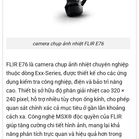
camera chụp ảnh nhiệt FLIR E76
FLIR E76 là camera chụp ảnh nhiệt chuyên nghiệp
thuộc dòng Exx-Series, được thiết kế cho các ứng
dụng kiểm tra công nghiệp, điện và bảo trì nâng
cao. Thiết bị sở hữu độ phân giải nhiệt cao 320 ×
240 pixel, hỗ trợ nhiều tùy chọn ống kính, cho phép
quan sát chính xác cả mục tiêu ở gần lẫn khoảng
cách xa. Công nghệ MSX® độc quyền của FLIR
giúp tăng cường chi tiết hình ảnh, mang lại khả
năng phân tích trực quan và hiệu quả hơn trong