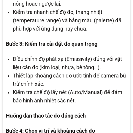
nóng hoặc ngược lại.
Kiểm tra nhanh chế độ đo, thang nhiệt
(temperature range) và bảng màu (palette) đã
phù hợp với ứng dụng hay chưa.
Bước 3: Kiểm tra cài đặt đo quan trọng
Điều chỉnh độ phát xạ (Emissivity) đúng với vật
liệu cần đo (kim loại, nhựa, bê tông…).
Thiết lập khoảng cách đo ước tính để camera bù
trừ chính xác.
Kiểm tra chế độ lấy nét (Auto/Manual) để đảm
bảo hình ảnh nhiệt sắc nét.
Hướng dẫn thao tác đo đúng cách
Bước 4: Chọn vị trí và khoảng cách đo