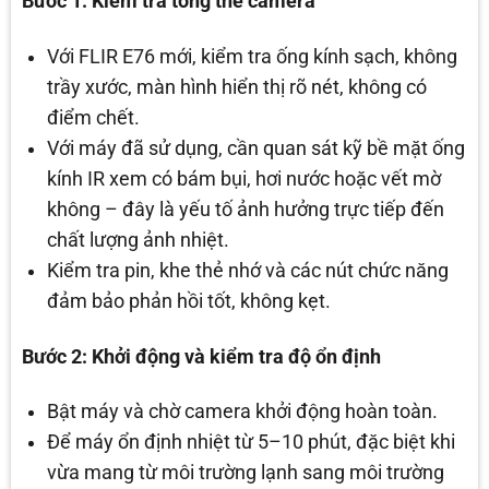
Bước 1: Kiểm tra tổng thể camera
Với FLIR E76 mới, kiểm tra ống kính sạch, không
trầy xước, màn hình hiển thị rõ nét, không có
điểm chết.
Với máy đã sử dụng, cần quan sát kỹ bề mặt ống
kính IR xem có bám bụi, hơi nước hoặc vết mờ
không – đây là yếu tố ảnh hưởng trực tiếp đến
chất lượng ảnh nhiệt.
Kiểm tra pin, khe thẻ nhớ và các nút chức năng
đảm bảo phản hồi tốt, không kẹt.
Bước 2: Khởi động và kiểm tra độ ổn định
Bật máy và chờ camera khởi động hoàn toàn.
Để máy ổn định nhiệt từ 5–10 phút, đặc biệt khi
vừa mang từ môi trường lạnh sang môi trường