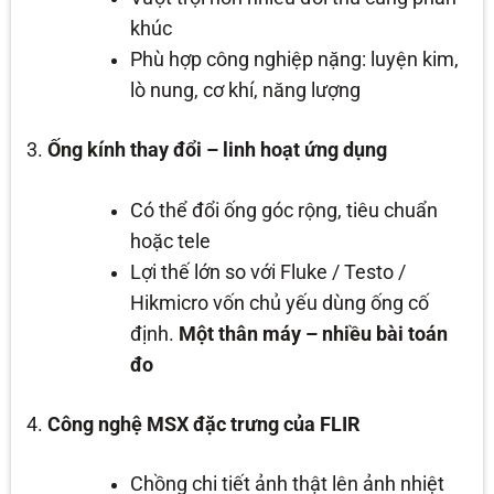
khúc
Phù hợp công nghiệp nặng: luyện kim,
lò nung, cơ khí, năng lượng
Ống kính thay đổi – linh hoạt ứng dụng
Có thể đổi ống góc rộng, tiêu chuẩn
hoặc tele
Lợi thế lớn so với Fluke / Testo /
Hikmicro vốn chủ yếu dùng ống cố
định.
Một thân máy – nhiều bài toán
đo
Công nghệ MSX đặc trưng của FLIR
Chồng chi tiết ảnh thật lên ảnh nhiệt