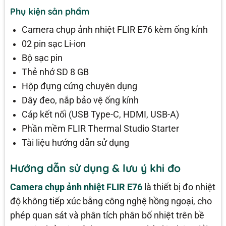
Phụ kiện sản phẩm
Camera chụp ảnh nhiệt FLIR E76 kèm ống kính
02 pin sạc Li-ion
Bộ sạc pin
Thẻ nhớ SD 8 GB
Hộp đựng cứng chuyên dụng
Dây đeo, nắp bảo vệ ống kính
Cáp kết nối (USB Type-C, HDMI, USB-A)
Phần mềm FLIR Thermal Studio Starter
Tài liệu hướng dẫn sử dụng
Hướng dẫn sử dụng & lưu ý khi đo
Camera chụp ảnh nhiệt
FLIR E76
là thiết bị đo nhiệt
độ không tiếp xúc bằng công nghệ hồng ngoại, cho
phép quan sát và phân tích phân bố nhiệt trên bề