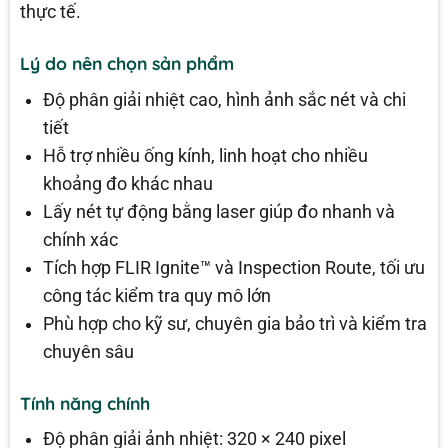
thực tế.
Lý do nên chọn sản phẩm
Độ phân giải nhiệt cao, hình ảnh sắc nét và chi
tiết
Hỗ trợ nhiều ống kính, linh hoạt cho nhiều
khoảng đo khác nhau
Lấy nét tự động bằng laser giúp đo nhanh và
chính xác
Tích hợp FLIR Ignite™ và Inspection Route, tối ưu
công tác kiểm tra quy mô lớn
Phù hợp cho kỹ sư, chuyên gia bảo trì và kiểm tra
chuyên sâu
Tính năng chính
Độ phân giải ảnh nhiệt: 320 × 240 pixel