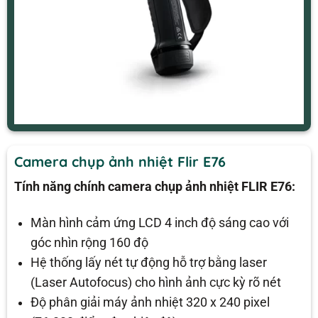
Camera chụp ảnh nhiệt Flir E76
Tính năng chính camera chụp ảnh nhiệt FLIR E76:
Màn hình cảm ứng LCD 4 inch độ sáng cao với
góc nhìn rộng 160 độ
Hệ thống lấy nét tự động hỗ trợ bằng laser
(Laser Autofocus) cho hình ảnh cực kỳ rõ nét
Độ phân giải máy ảnh nhiệt 320 x 240 pixel