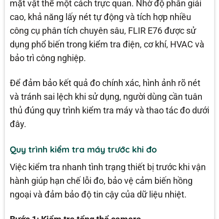
mặt vật thể một cách trực quan. Nhờ độ phân giải
cao, khả năng lấy nét tự động và tích hợp nhiều
công cụ phân tích chuyên sâu, FLIR E76 được sử
dụng phổ biến trong kiểm tra điện, cơ khí, HVAC và
bảo trì công nghiệp.
Để đảm bảo kết quả đo chính xác, hình ảnh rõ nét
và tránh sai lệch khi sử dụng, người dùng cần tuân
thủ đúng quy trình kiểm tra máy và thao tác đo dưới
đây.
Quy trình kiểm tra máy trước khi đo
Việc kiểm tra nhanh tình trạng thiết bị trước khi vận
hành giúp hạn chế lỗi đo, bảo vệ cảm biến hồng
ngoại và đảm bảo độ tin cậy của dữ liệu nhiệt.