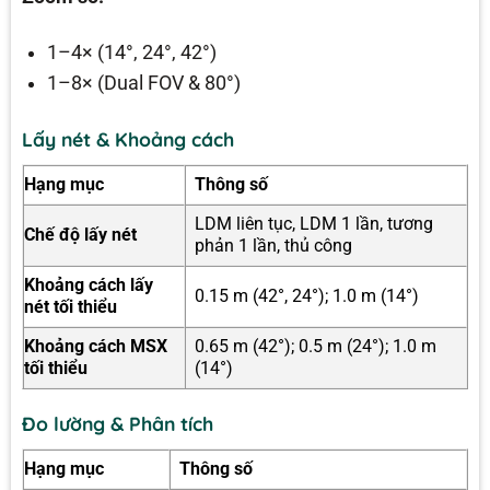
1–4× (14°, 24°, 42°)
1–8× (Dual FOV & 80°)
Lấy nét & Khoảng cách
Hạng mục
Thông số
LDM liên tục, LDM 1 lần, tương
Chế độ lấy nét
phản 1 lần, thủ công
Khoảng cách lấy
0.15 m (42°, 24°); 1.0 m (14°)
nét tối thiểu
Khoảng cách MSX
0.65 m (42°); 0.5 m (24°); 1.0 m
tối thiểu
(14°)
Đo lường & Phân tích
Hạng mục
Thông số