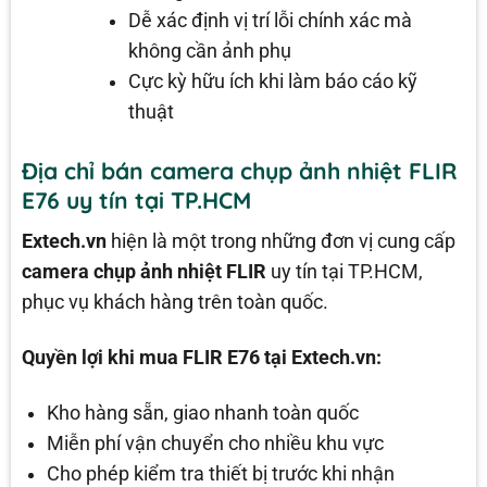
Dễ xác định vị trí lỗi chính xác mà
không cần ảnh phụ
Cực kỳ hữu ích khi làm báo cáo kỹ
thuật
Địa chỉ bán camera chụp ảnh nhiệt FLIR
E76 uy tín tại TP.HCM
Extech.vn
hiện là một trong những đơn vị cung cấp
camera chụp ảnh nhiệt FLIR
uy tín tại TP.HCM,
phục vụ khách hàng trên toàn quốc.
Quyền lợi khi mua FLIR E76 tại Extech.vn:
Kho hàng sẵn, giao nhanh toàn quốc
Miễn phí vận chuyển cho nhiều khu vực
Cho phép kiểm tra thiết bị trước khi nhận