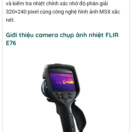
và kiểm tra nhiệt chính xác nhờ độ phân giải
320×240 pixel cùng công nghệ hình ảnh MSX sắc
nét.
Giới thiệu camera chụp ảnh nhiệt FLIR
E76