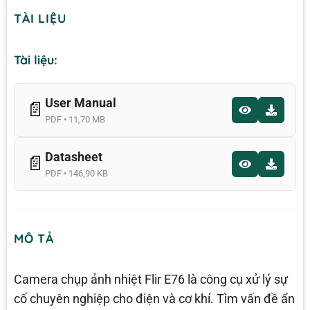
TÀI LIỆU
Tài liệu:
User Manual
📄
PDF • 11,70 MB
Datasheet
📄
PDF • 146,90 KB
MÔ TẢ
Camera chụp ảnh nhiệt Flir E76 là công cụ xử lý sự
cố chuyên nghiệp cho điện và cơ khí. Tìm vấn đề ẩn