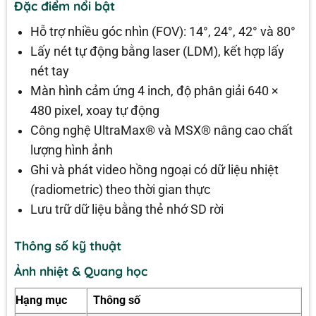
Đặc điểm nổi bật
Hỗ trợ nhiều góc nhìn (FOV): 14°, 24°, 42° và 80°
Lấy nét tự động bằng laser (LDM), kết hợp lấy
nét tay
Màn hình cảm ứng 4 inch, độ phân giải 640 ×
480 pixel, xoay tự động
Công nghệ UltraMax® và MSX® nâng cao chất
lượng hình ảnh
Ghi và phát video hồng ngoại có dữ liệu nhiệt
(radiometric) theo thời gian thực
Lưu trữ dữ liệu bằng thẻ nhớ SD rời
Thông số kỹ thuật
Ảnh nhiệt & Quang học
Hạng mục
Thông số