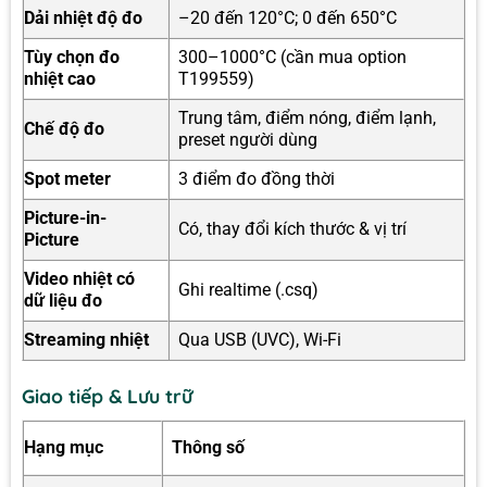
Dải nhiệt độ đo
–20 đến 120°C; 0 đến 650°C
Tùy chọn đo
300–1000°C (cần mua option
nhiệt cao
T199559)
Trung tâm, điểm nóng, điểm lạnh,
Chế độ đo
preset người dùng
Spot meter
3 điểm đo đồng thời
Picture-in-
Có, thay đổi kích thước & vị trí
Picture
Video nhiệt có
Ghi realtime (.csq)
dữ liệu đo
Streaming nhiệt
Qua USB (UVC), Wi-Fi
Giao tiếp & Lưu trữ
Hạng mục
Thông số