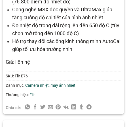
(76.800 điểm đo nhiệt độ)
Công nghệ MSX độc quyền và UltraMax giúp
tăng cường độ chi tiết của hình ảnh nhiệt
Đo nhiệt độ trong dải rộng lên đến 650 độ C (tùy
chọn mở rộng đến 1000 độ C)
Hỗ trợ thay đổi các ống kính thông minh AutoCal
giúp tối ưu hóa trường nhìn
Giá: liên hệ
SKU:
Flir E76
Danh mục:
Camera nhiệt, máy ảnh nhiệt
Thương hiệu:
Flir
Chia sẻ: