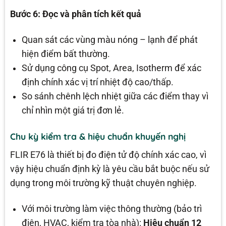
Bước 6: Đọc và phân tích kết quả
Quan sát các vùng màu nóng – lạnh để phát
hiện điểm bất thường.
Sử dụng công cụ Spot, Area, Isotherm để xác
định chính xác vị trí nhiệt độ cao/thấp.
So sánh chênh lệch nhiệt giữa các điểm thay vì
chỉ nhìn một giá trị đơn lẻ.
Chu kỳ kiểm tra & hiệu chuẩn khuyến nghị
FLIR E76 là thiết bị đo điện tử độ chính xác cao, vì
vậy hiệu chuẩn định kỳ là yêu cầu bắt buộc nếu sử
dụng trong môi trường kỹ thuật chuyên nghiệp.
Với môi trường làm việc thông thường (bảo trì
điện, HVAC, kiểm tra tòa nhà):
Hiệu chuẩn 12