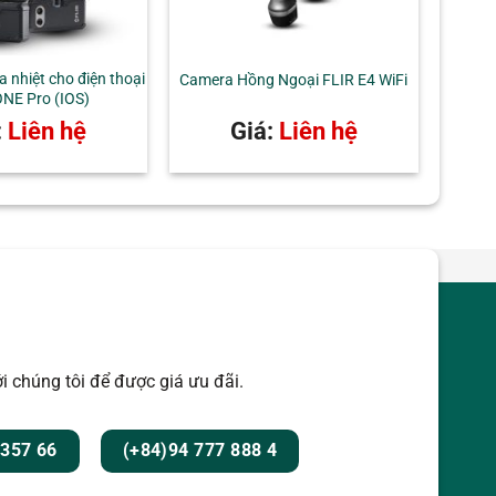
 nhiệt cho điện thoại
Camera Hồng Ngoại FLIR E4 WiFi
ONE Pro (IOS)
:
Liên hệ
Giá:
Liên hệ
i chúng tôi để được giá ưu đãi.
 357 66
(+84)94 777 888 4