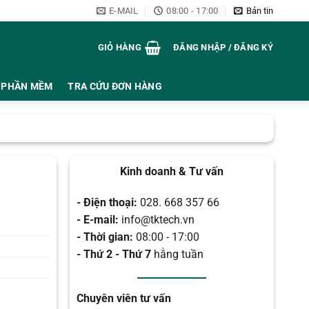
E-MAIL
08:00 - 17:00
Bản tin
GIỎ HÀNG
ĐĂNG NHẬP / ĐĂNG KÝ
PHẦN MỀM
TRA CỨU ĐƠN HÀNG
Kinh doanh & Tư vấn
- Điện thoại:
028. 668 357 66
- E-mail:
info@tktech.vn
- Thời gian:
08:00 - 17:00
- Thứ 2 - Thứ 7
hằng tuần
Chuyên viên tư vấn