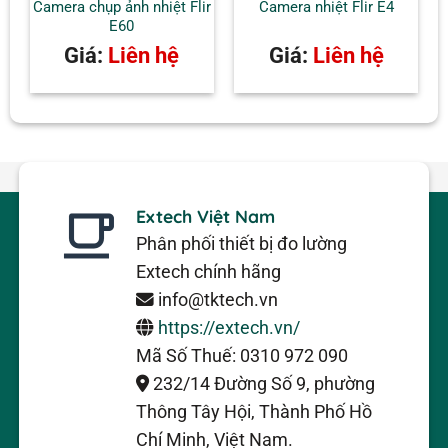
Camera chụp ảnh nhiệt Flir
Camera nhiệt Flir E4
E60
Giá:
Liên hệ
Giá:
Liên hệ
Extech Việt Nam
Phân phối thiết bị đo lường
Extech chính hãng
info@tktech.vn
https://extech.vn/
Mã Số Thuế: 0310 972 090
232/14 Đường Số 9, phường
Thông Tây Hội, Thành Phố Hồ
Chí Minh, Việt Nam.