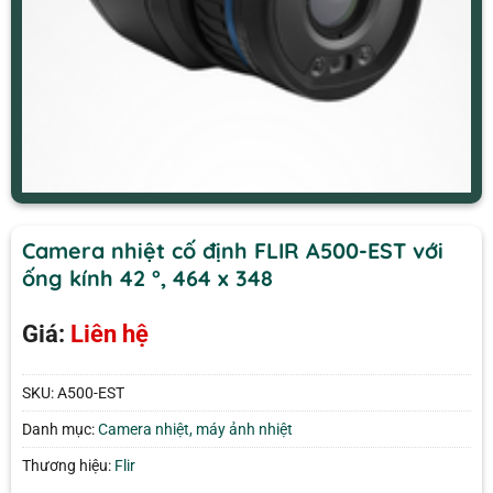
Camera nhiệt cố định FLIR A500-EST với
ống kính 42 °, 464 x 348
Giá:
Liên hệ
SKU:
A500-EST
Danh mục:
Camera nhiệt, máy ảnh nhiệt
Thương hiệu:
Flir