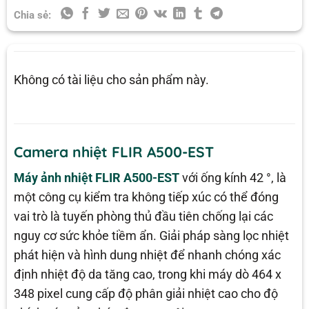
Chia sẻ:
Không có tài liệu cho sản phẩm này.
Camera nhiệt FLIR A500-EST
Máy ảnh nhiệt FLIR A500-EST
với ống kính 42 °, là
một công cụ kiểm tra không tiếp xúc có thể đóng
vai trò là tuyến phòng thủ đầu tiên chống lại các
nguy cơ sức khỏe tiềm ẩn. Giải pháp sàng lọc nhiệt
phát hiện và hình dung nhiệt để nhanh chóng xác
định nhiệt độ da tăng cao, trong khi máy dò 464 x
348 pixel cung cấp độ phân giải nhiệt cao cho độ