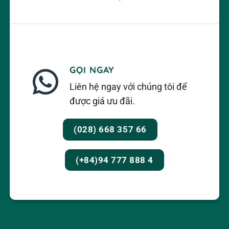
GỌI NGAY
Liên hệ ngay với chúng tôi để
được giá ưu đãi.
(028) 668 357 66
(+84)94 777 888 4