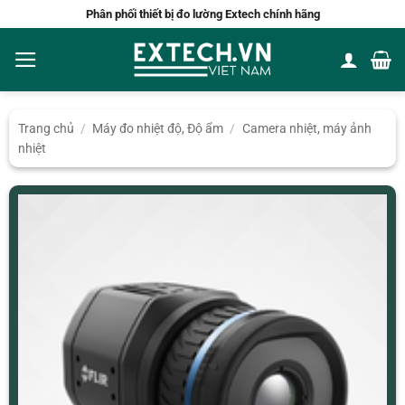
Bỏ
Phân phối thiết bị đo lường Extech chính hãng
qua
nội
dung
Trang chủ
/
Máy đo nhiệt độ, Độ ẩm
/
Camera nhiệt, máy ảnh
nhiệt