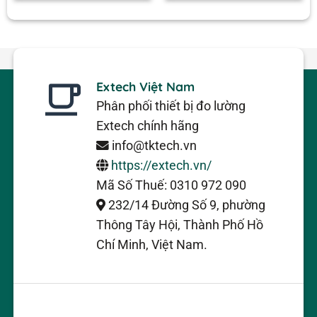
Extech Việt Nam
Phân phối thiết bị đo lường
Extech chính hãng
info@tktech.vn
https://extech.vn/
Mã Số Thuế: 0310 972 090
232/14 Đường Số 9, phường
Thông Tây Hội, Thành Phố Hồ
Chí Minh, Việt Nam.