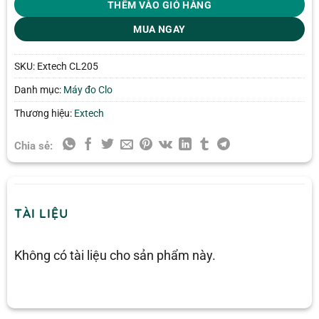
THÊM VÀO GIỎ HÀNG
MUA NGAY
SKU:
Extech CL205
Danh mục:
Máy đo Clo
Thương hiệu:
Extech
Chia sẻ:
TÀI LIỆU
Không có tài liệu cho sản phẩm này.