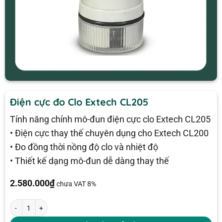
Điện cực đo Clo Extech CL205
Tính năng chính mô-đun điện cực clo Extech CL205
• Điện cực thay thế chuyên dụng cho Extech CL200
• Đo đồng thời nồng độ clo và nhiệt độ
• Thiết kế dạng mô-đun dễ dàng thay thế
2.580.000
₫
chưa VAT 8%
Điện cực đo Clo Extech CL205 số lượng