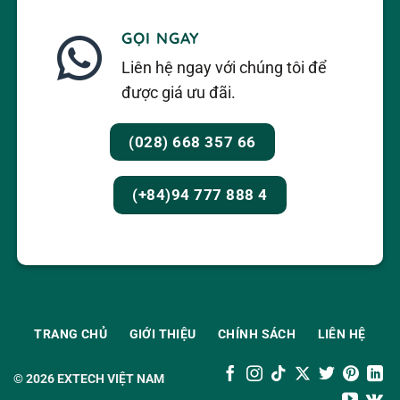
GỌI NGAY
Liên hệ ngay với chúng tôi để
được giá ưu đãi.
(028) 668 357 66
(+84)94 777 888 4
TRANG CHỦ
GIỚI THIỆU
CHÍNH SÁCH
LIÊN HỆ
© 2026
EXTECH VIỆT NAM