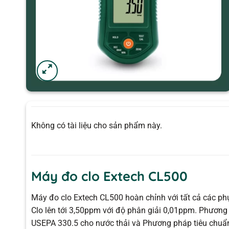
Không có tài liệu cho sản phẩm này.
Máy đo clo Extech CL500
Máy đo clo Extech CL500 hoàn chỉnh với tất cả các phụ
Clo lên tới 3,50ppm với độ phân giải 0,01ppm. Phươn
USEPA 330.5 cho nước thải và Phương pháp tiêu chuẩ