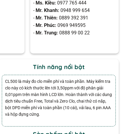
-
Ms. Kiều:
0977 765 444
-
Mr. Khanh:
0948 999 654
-
Mr. Thiên:
0889 392 391
-
Mr. Phúc:
0969 949595
-
Mr. Trung:
0888 99 00 22
Tính năng nổi bật
CL500 là máy đo clo miễn phí và toàn phần. Máy kiểm tra
clo này có kích thước lên tới 3,50ppm với độ phân giải
0,01ppm trên màn hình LCD lớn. Hoàn thành với các dung
dịch tiêu chuẩn Free, Total và Zero Clo, chai thử có nắp,
bột DPD miễn phí và toàn phần (10 cái), vải lau, 6 pin AAA
và hộp đựng cứng.