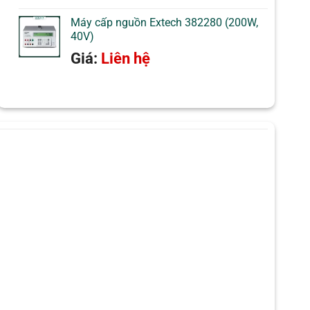
Máy cấp nguồn Extech 382280 (200W,
40V)
Giá:
Liên hệ