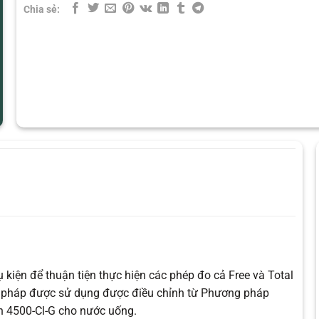
Chia sẻ:
 kiện để thuận tiện thực hiện các phép đo cả Free và Total
g pháp được sử dụng được điều chỉnh từ Phương pháp
n 4500-Cl-G cho nước uống.