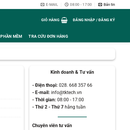
E-MAIL
08:00 - 17:00
Bản tin
GIỎ HÀNG
ĐĂNG NHẬP / ĐĂNG KÝ
PHẦN MỀM
TRA CỨU ĐƠN HÀNG
Kinh doanh & Tư vấn
- Điện thoại:
028. 668 357 66
- E-mail:
info@tktech.vn
- Thời gian:
08:00 - 17:00
- Thứ 2 - Thứ 7
hằng tuần
Chuyên viên tư vấn