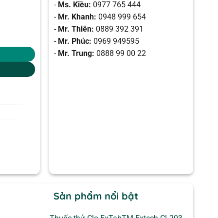
-
Ms. Kiều:
0977 765 444
-
Mr. Khanh:
0948 999 654
-
Mr. Thiên:
0889 392 391
-
Mr. Phúc:
0969 949595
-
Mr. Trung:
0888 99 00 22
Sản phẩm nổi bật