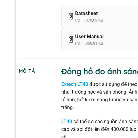
Datasheet
📄
PDF • 370,09 KB
User Manual
📄
PDF • 360,81 KB
Đồng hồ đo ánh sán
MÔ TẢ
Extech LT40
được sử dụng để theo 
nhà, trường học và văn phòng. Ánh
rẻ hơn, tiết kiệm năng lượng và sá
trắng.
LT40
có thể đo các nguồn ánh sáng 
cao và sợi đốt lên đến 400.000 lux
vệ.