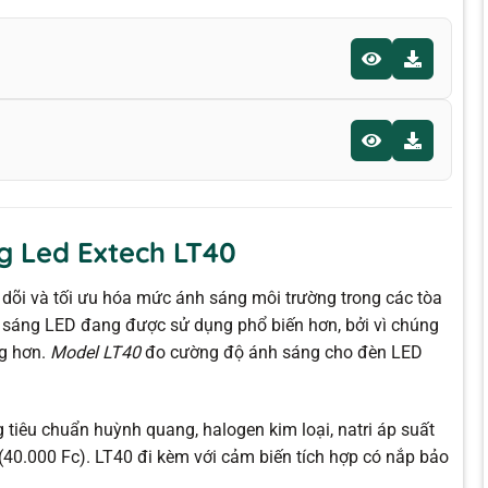
g Led Extech LT40
dõi và tối ưu hóa mức ánh sáng môi trường trong các tòa
 sáng LED đang được sử dụng phổ biến hơn, bởi vì chúng
ng hơn.
Model
LT40
đo cường độ ánh sáng cho đèn LED
tiêu chuẩn huỳnh quang, halogen kim loại, natri áp suất
 (40.000 Fc). LT40 đi kèm với cảm biến tích hợp có nắp bảo