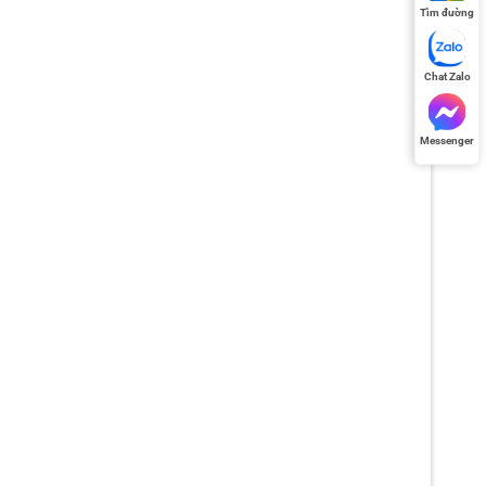
Tìm đường
Chat Zalo
Messenger