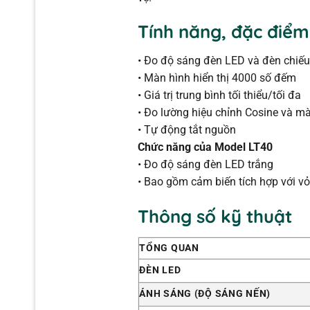
Tính năng, đặc điểm
• Đo độ sáng đèn LED và đèn chiếu
• Màn hình hiển thị 4000 số đếm
• Giá trị trung bình tối thiểu/tối đa
• Đo lường hiệu chỉnh Cosine và m
• Tự động tắt nguồn
Chức năng của Model LT40
• Đo độ sáng đèn LED trắng
• Bao gồm cảm biến tích hợp với vỏ
Thông số kỹ thuật
TỔNG QUAN
ĐÈN LED
ÁNH SÁNG (ĐỘ SÁNG NẾN)