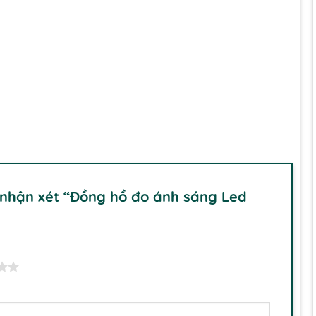
 nhận xét “Đồng hồ đo ánh sáng Led