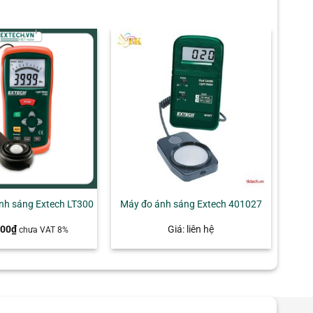
nh sáng Extech LT300
Máy đo ánh sáng Extech 401027
000
₫
Giá: liên hệ
chưa VAT 8%