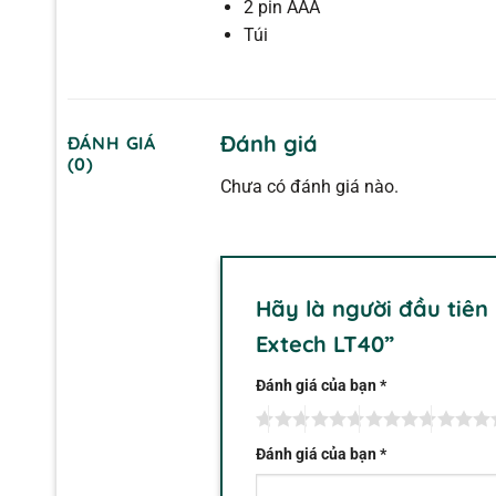
2 pin AAA
Túi
Đánh giá
ĐÁNH GIÁ
(0)
Chưa có đánh giá nào.
Hãy là người đầu tiên
Extech LT40”
Đánh giá của bạn
*
Đánh giá của bạn
*