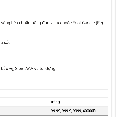
 sáng tiêu chuẩn bằng đơn vị Lux hoặc Foot-Candle (Fc)
àu sắc
 bảo vệ, 2 pin AAA và túi đựng
trắng
99.99, 999.9, 9999, 40000Fc