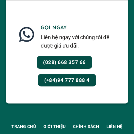
GỌI NGAY
Liên hệ ngay với chúng tôi để
được giá ưu đãi.
(028) 668 357 66
(+84)94 777 888 4
TRANG CHỦ
GIỚI THIỆU
CHÍNH SÁCH
LIÊN HỆ