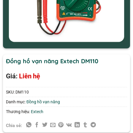
Đồng hồ vạn năng Extech DM110
Giá:
Liên hệ
SKU:
DM110
Danh mục:
Đồng hồ vạn năng
Thương hiệu:
Extech
Chia sẻ: