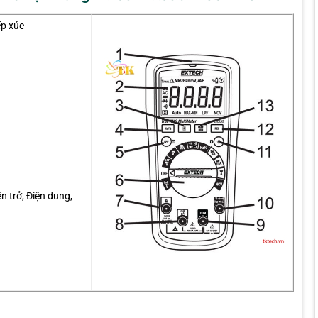
ếp xúc
ện trở, Điện dung,