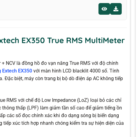
xtech EX350 True RMS MultiMeter
 + NCV là đồng hồ đo vạn năng True RMS với độ chính
g Extech EX350
với màn hình LCD blacklit 4000 số. Tính
 Đặc biệt, máy còn trang bị bộ dò điện áp AC không tiếp
ue RMS với chế độ Low Impedance (LoZ) loại bỏ các chỉ
ọc thông thấp (LPF) làm giảm tần số cao để giảm tiếng ồn
ấp các số đọc chính xác khi đo dạng sóng bị biến dạng
 tiếp xúc tích hợp nhanh chóng kiểm tra sự hiện diện của