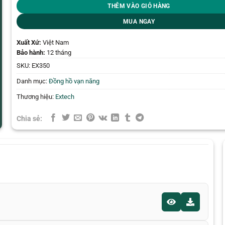
THÊM VÀO GIỎ HÀNG
MUA NGAY
Xuất Xứ:
Việt Nam
Bảo hành:
12 tháng
SKU:
EX350
Danh mục:
Đồng hồ vạn năng
Thương hiệu:
Extech
Chia sẻ: