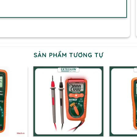
SẢN PHẨM TƯƠNG TỰ
+
+