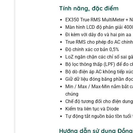
Tính năng, đặc điểm
EX350 True RMS MultiMeter + 
Màn hình LCD độ phân giải 400
Đi kèm với dây đo và hai pin aa
True RMS cho phép đo AC chính
Độ chính xác cơ bản 0,5%
LoZ ngăn chặn các chỉ số sai gâ
Bộ lọc thông thấp (LPF) để đo ch
Bộ dò điện áp AC không tiếp xúc
Giữ dữ liệu đóng băng phần đọc
Min / Max / Max-Min nắm bắt cá
chúng
Chế độ tương đối cho điện dung
Kiểm tra liên tục và Diode
Tự động tắt nguồn bảo tồn tuổi 
Hướng dẫn sử dụng Đồng