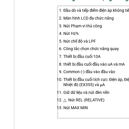
Đầu dò và tiếp điểm điện áp không ti
Màn hình LCD đa chức năng
Nút Phạm vi thủ công
Nút Hz%
Nút chế độ và LPF
Công tắc chọn chức năng quay
Thiết bị đầu cuối 10A
thiết bị đầu cuối đầu vào uA và mA
Common (-) đầu vào đầu vào
Thiết bị đầu cuối tích cực: Điện áp, Đi
Nhiệt độ (EX355) và µA
Giữ dữ liệu và nút đèn nền
△ Nút REL (RELATIVE)
Nút MAX MIN