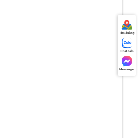
Tìm đường
Chat Zalo
Messenger