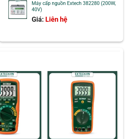
Máy cấp nguồn Extech 382280 (200W,
40V)
Giá:
Liên hệ
t
+