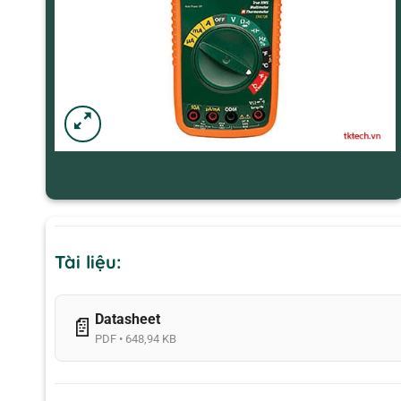
Tài liệu:
Datasheet
📄
PDF • 648,94 KB