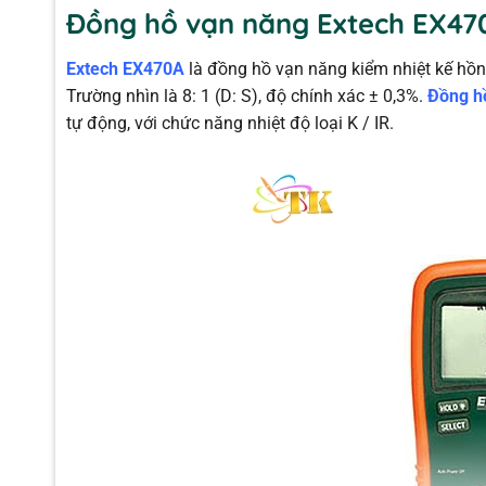
Đồng hồ vạn năng Extech EX470
Extech EX470A
là đồng hồ vạn năng kiểm nhiệt kế hồng
Trường nhìn là 8: 1 (D: S), độ chính xác ± 0,3%.
Đồng h
tự động, với chức năng nhiệt độ loại K / IR.