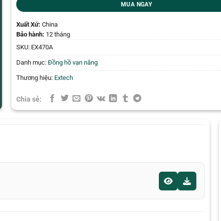
MUA NGAY
Xuất Xứ:
China
Bảo hành:
12 tháng
SKU:
EX470A
Danh mục:
Đồng hồ vạn năng
Thương hiệu:
Extech
Chia sẻ: