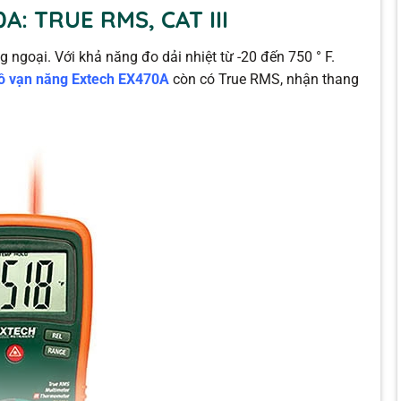
A: TRUE RMS, CAT III
 ngoại. Với khả năng đo dải nhiệt từ -20 đến 750 ° F.
ồ vạn năng Extech EX470A
còn có True RMS, nhận thang