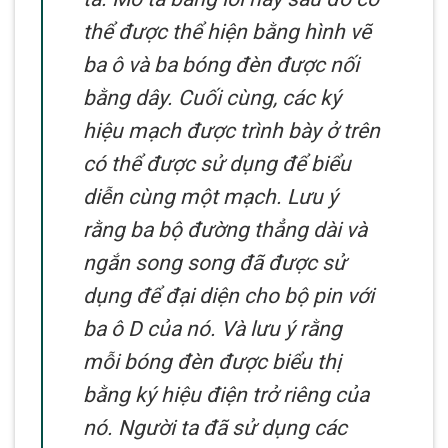
thể được thể hiện bằng hình vẽ
ba ô và ba bóng đèn được nối
bằng dây. Cuối cùng, các ký
hiệu mạch được trình bày ở trên
có thể được sử dụng để biểu
diễn cùng một mạch. Lưu ý
rằng ba bộ đường thẳng dài và
ngắn song song đã được sử
dụng để đại diện cho bộ pin với
ba ô D của nó. Và lưu ý rằng
mỗi bóng đèn được biểu thị
bằng ký hiệu điện trở riêng của
nó. Người ta đã sử dụng các