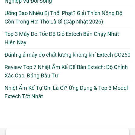
Nghiệp Và Đời Sống
Uống Bao Nhiêu Bị Thổi Phạt? Giải Thích Nồng Độ
Cồn Trong Hơi Thở Là Gì (Cập Nhật 2026)
Top 3 Máy Đo Tốc Độ Gió Extech Bán Chạy Nhất
Hiện Nay
Đánh giá máy đo chất lượng không khí Extech CO250
Review Top 7 Nhiệt Ẩm Kế Để Bàn Extech: Độ Chính
Xác Cao, Đáng Đầu Tư
Nhiệt Ẩm Kế Tự Ghi Là Gì? Ứng Dụng & Top 3 Model
Extech Tốt Nhất