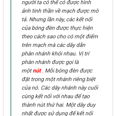
người ta có thể có được hình
ảnh tinh thần về mạch được mô
tả. Nhưng lần này, các kết nối
của bóng đèn được thực hiện
theo cách sao cho có một điểm
trên mạch mà các dây dẫn
phân nhánh khỏi nhau. Vị trí
phân nhánh được gọi là
một
nút
. Mỗi bóng đèn được
đặt trong một nhánh riêng biệt
của nó. Các dây nhánh này cuối
cùng kết nối với nhau để tạo
thành nút thứ hai. Một dây duy
nhất được sử dụng để kết nối