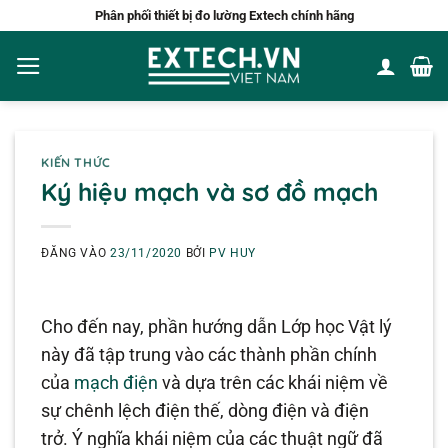
Bỏ
Phân phối thiết bị đo lường Extech chính hãng
qua
nội
dung
KIẾN THỨC
Ký hiệu mạch và sơ đồ mạch
ĐĂNG VÀO
23/11/2020
BỞI
PV HUY
Cho đến nay, phần hướng dẫn Lớp học Vật lý
này đã tập trung vào các thành phần chính
của
mạch điện
và dựa trên các khái niệm về
sự chênh lệch điện thế, dòng điện và điện
trở. Ý nghĩa khái niệm của các thuật ngữ đã