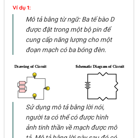
Ví dụ 1:
Mô tả bằng từ ngữ: Ba tế bào D
được đặt trong một bộ pin để
cung cấp năng lượng cho một
đoạn mạch có ba bóng đèn.
Sử dụng mô tả bằng lời nói,
người ta có thể có được hình
ảnh tinh thần về mạch được mô
tả. Mô tả bằng lời này sau đó có