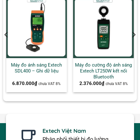
Máy đo ánh sáng Extech
Máy đo cường độ ánh sáng
SDL400 – Ghi dữ liệu
Extech LT250W kết nối
Bluetooth
6.870.000
₫
2.376.000
₫
chưa VAT 8%
chưa VAT 8%
Extech Việt Nam
Phân phối thiết bị đo lường