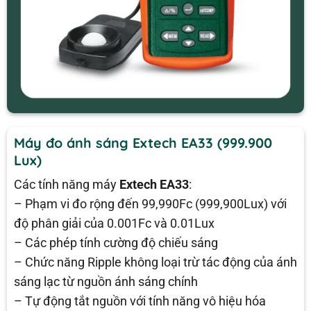
Máy đo ánh sáng Extech EA33 (999.900
Lux)
Các tính năng máy
Extech EA33
:
– Phạm vi đo rộng đến 99,990Fc (999,900Lux) với
độ phân giải của 0.001Fc và 0.01Lux
– Các phép tính cường độ chiếu sáng
– Chức năng Ripple không loại trừ tác động của ánh
sáng lạc từ nguồn ánh sáng chính
– Tự động tắt nguồn với tính năng vô hiệu hóa