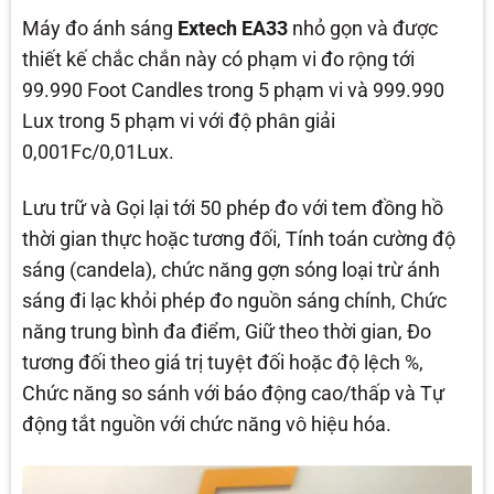
Máy đo ánh sáng
Extech EA33
nhỏ gọn và được
thiết kế chắc chắn này có phạm vi đo rộng tới
99.990 Foot Candles trong 5 phạm vi và 999.990
Lux trong 5 phạm vi với độ phân giải
0,001Fc/0,01Lux.
Lưu trữ và Gọi lại tới 50 phép đo với tem đồng hồ
thời gian thực hoặc tương đối, Tính toán cường độ
sáng (candela), chức năng gợn sóng loại trừ ánh
sáng đi lạc khỏi phép đo nguồn sáng chính, Chức
năng trung bình đa điểm, Giữ theo thời gian, Đo
tương đối theo giá trị tuyệt đối hoặc độ lệch %,
Chức năng so sánh với báo động cao/thấp và Tự
động tắt nguồn với chức năng vô hiệu hóa.