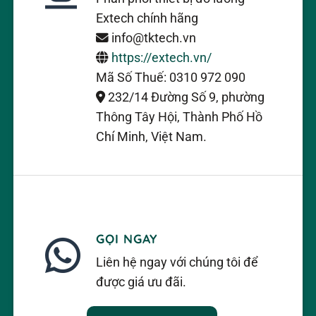
Extech chính hãng
info@tktech.vn
https://extech.vn/
Mã Số Thuế: 0310 972 090
232/14 Đường Số 9, phường
Thông Tây Hội, Thành Phố Hồ
Chí Minh, Việt Nam.
GỌI NGAY
Liên hệ ngay với chúng tôi để
được giá ưu đãi.