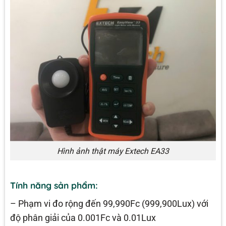
Hình ảnh thật máy Extech EA33
Tính năng sản phẩm:
– Phạm vi đo rộng đến 99,990Fc (999,900Lux) với
độ phân giải của 0.001Fc và 0.01Lux