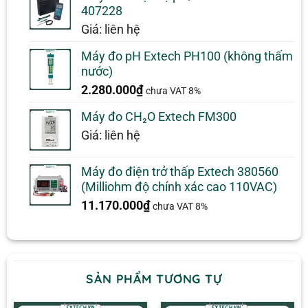
407228
Giá: liên hệ
Máy đo pH Extech PH100 (không thấm
nước)
2.280.000
₫
chưa VAT 8%
Máy đo CH₂O Extech FM300
Giá: liên hệ
Máy đo điện trở thấp Extech 380560
(Milliohm độ chính xác cao 110VAC)
11.170.000
₫
chưa VAT 8%
SẢN PHẨM TƯƠNG TỰ