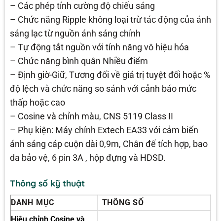
– Các phép tính cường độ chiếu sáng
– Chức năng Ripple không loại trừ tác động của ánh
sáng lạc từ nguồn ánh sáng chính
– Tự động tắt nguồn với tính năng vô hiệu hóa
– Chức năng bình quân Nhiều điểm
– Định giờ-Giữ, Tương đối về giá trị tuyệt đối hoặc %
độ lệch và chức năng so sánh với cảnh báo mức
thấp hoặc cao
– Cosine và chỉnh màu, CNS 5119 Class II
– Phụ kiện: Máy chính Extech EA33 với cảm biến
ánh sáng cáp cuộn dài 0,9m, Chân đế tích hợp, bao
da bảo vệ, 6 pin 3A , hộp đựng và HDSD.
Thông số kỹ thuật
DANH MỤC
THÔNG SỐ
Hiệu chỉnh Cosine và