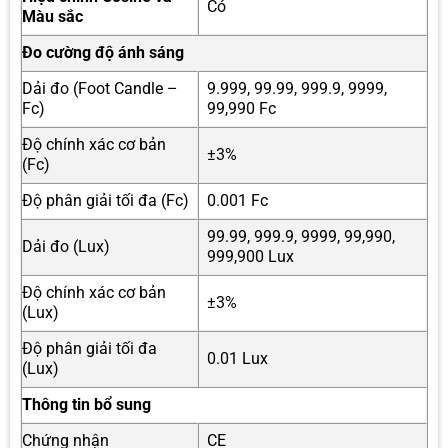
Có
Màu sắc
Đo cường độ ánh sáng
Dải đo (Foot Candle –
9.999, 99.99, 999.9, 9999,
Fc)
99,990 Fc
Độ chính xác cơ bản
±3%
(Fc)
Độ phân giải tối đa (Fc)
0.001 Fc
99.99, 999.9, 9999, 99,990,
Dải đo (Lux)
999,900 Lux
Độ chính xác cơ bản
±3%
(Lux)
Độ phân giải tối đa
0.01 Lux
(Lux)
Thông tin bổ sung
Chứng nhận
CE