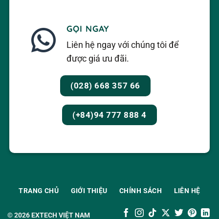
GỌI NGAY
Liên hệ ngay với chúng tôi để
được giá ưu đãi.
(028) 668 357 66
(+84)94 777 888 4
TRANG CHỦ
GIỚI THIỆU
CHÍNH SÁCH
LIÊN HỆ
© 2026
EXTECH VIỆT NAM