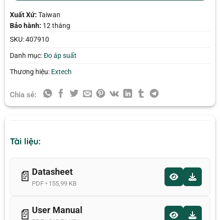
Xuất Xứ:
Taiwan
Bảo hành:
12 tháng
SKU:
407910
Danh mục:
Đo áp suất
Thương hiệu:
Extech
Chia sẻ:
Tài liệu:
Datasheet
📄
PDF • 155,99 KB
User Manual
📄