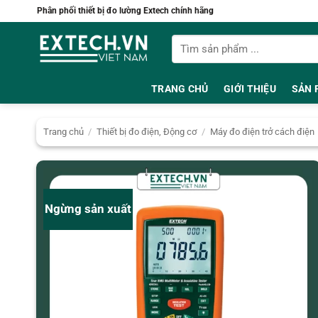
Bỏ
Phân phối thiết bị đo lường Extech chính hãng
qua
Tìm
nội
kiếm:
dung
TRANG CHỦ
GIỚI THIỆU
SẢN 
Trang chủ
/
Thiết bị đo điện, Động cơ
/
Máy đo điện trở cách điện
Ngừng sản xuất