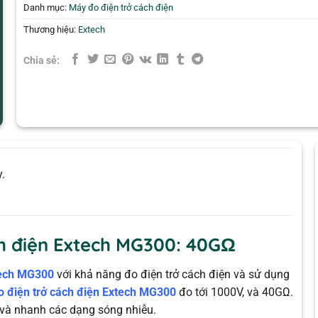
Danh mục:
Máy đo điện trở cách điện
Thương hiệu:
Extech
Chia sẻ:
.
ch điện Extech MG300: 40GΩ
tech MG300
với khả năng đo điện trở cách điện và sử dụng
 điện trở cách điện Extech MG300
đo tới 1000V, và 40GΩ.
và nhanh các dạng sóng nhiễu.