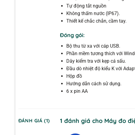
Tự động tắt nguồn
Không thấm nước (IP67).
Thiết kế chắc chắn, cầm tay.
Đóng gói:
Bộ thu từ xa với cáp USB.
Phần mềm tương thích với Win
Dây kiểm tra với kẹp cá sấu.
Đầu dò nhiệt độ kiểu K với Adap
Hộp đồ
Hướng dẫn cách sử dụng.
6 x pin AA
1 đánh giá cho
Máy đo đi
ĐÁNH GIÁ (1)