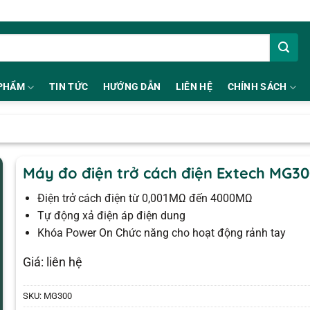
PHẨM
TIN TỨC
HƯỚNG DẪN
LIÊN HỆ
CHÍNH SÁCH
Máy đo điện trở cách điện Extech MG3
Điện trở cách điện từ 0,001MΩ đến 4000MΩ
Tự động xả điện áp điện dung
Khóa Power On Chức năng cho hoạt động rảnh tay
Giá: liên hệ
SKU:
MG300