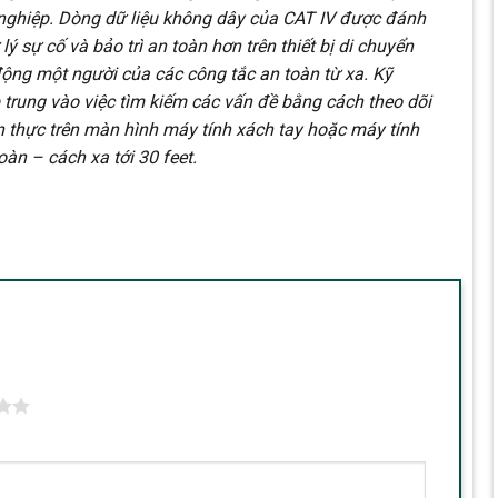
 nghiệp. Dòng dữ liệu không dây của CAT IV được đánh
lý sự cố và bảo trì an toàn hơn trên thiết bị di chuyển
ộng một người của các công tắc an toàn từ xa. Kỹ
p trung vào việc tìm kiếm các vấn đề bằng cách theo dõi
an thực trên màn hình máy tính xách tay hoặc máy tính
àn – cách xa tới 30 feet.