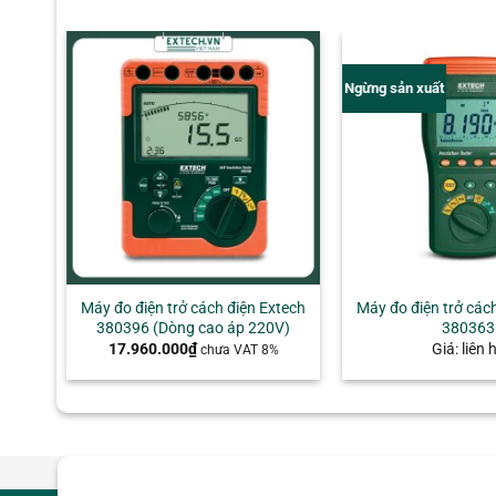
Ngừng sản xuất
+
Máy đo điện trở cách điện Extech
Máy đo điện trở các
380396 (Dòng cao áp 220V)
380363
17.960.000
₫
Giá: liên 
chưa VAT 8%