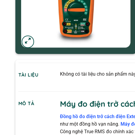
Không có tài liệu cho sản phẩm này
TÀI LIỆU
Máy đo điện trở cá
MÔ TẢ
Đồng hồ đo điện trở cách điện Ex
như một đồng hồ vạn năng.
Máy đo
Công nghệ True RMS đo chính xác 