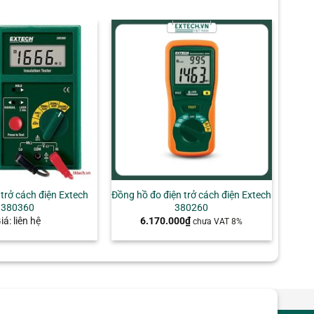
+
trở cách điện Extech
Đồng hồ đo điện trở cách điện Extech
380360
380260
iá: liên hệ
6.170.000
₫
chưa VAT 8%