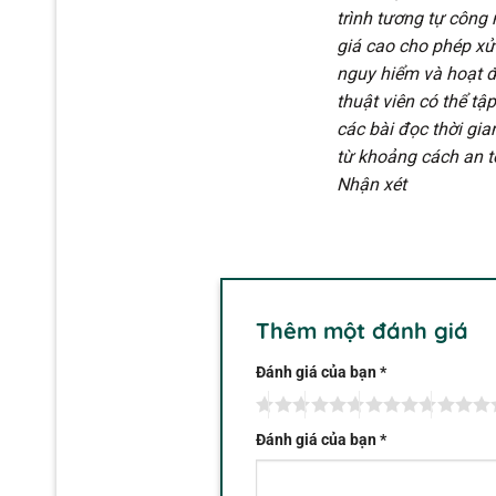
trình tương tự công
giá cao cho phép xử 
nguy hiểm và hoạt đ
thuật viên có thể tậ
các bài đọc thời gi
từ khoảng cách an to
Nhận xét
Thêm một đánh giá
Đánh giá của bạn
*
Đánh giá của bạn
*