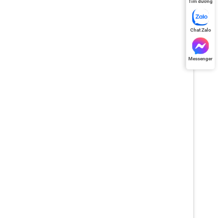
Tìm đường
Chat Zalo
Messenger