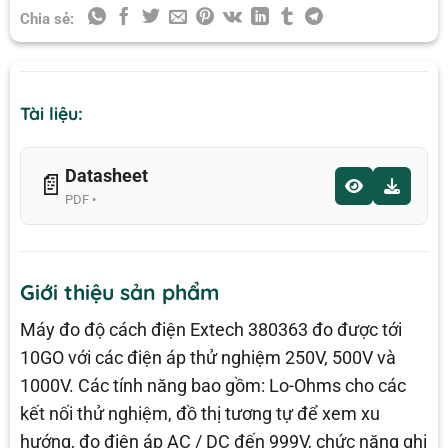
Chia sẻ:
Tài liệu:
Datasheet
📄
PDF •
Giới thiệu sản phẩm
Máy đo độ cách điện Extech 380363 đo được tới
10GO với các điện áp thử nghiệm 250V, 500V và
1000V. Các tính năng bao gồm: Lo-Ohms cho các
kết nối thử nghiệm, đồ thị tương tự để xem xu
hướng, đo điện áp AC / DC đến 999V, chức năng ghi