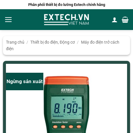
Bỏ
Phân phối thiết bị đo lường Extech chính hãng
qua
nội
dung
Trang chủ
/
Thiết bị đo điện, Động cơ
/
Máy đo điện trở cách
điện
Ngừng sản xuất