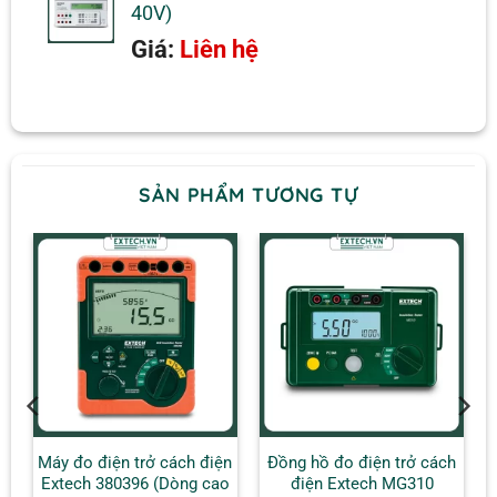
40V)
Giá:
Liên hệ
SẢN PHẨM TƯƠNG TỰ
n
Máy đo điện trở cách điện
Đồng hồ đo điện trở cách
Extech 380396 (Dòng cao
điện Extech MG310