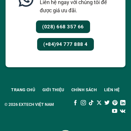
Liên hệ ngay với chúng tôi để
được giá ưu đãi.
(028) 668 357 66
(+84)94 777 888 4
TRANG CHỦ
GIỚI THIỆU
CHÍNH SÁCH
LIÊN HỆ
© 2026
EXTECH VIỆT NAM