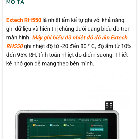
MÔ TẢ
Extech RH550
là nhiệt ẩm kế tự ghi với khả năng
ghi dữ liệu và hiển thị chúng dưới dạng biểu đồ trên
màn hình.
Máy ghi biểu đồ nhiệt độ độ ẩm Extech
RH550
ghi nhiệt độ từ -20 đến 80 ° C, độ ẩm từ 10%
đến 95% RH, tính toán nhiệt độ điểm sương. Thiết
kế nhỏ gọn dễ mang theo bên mình.