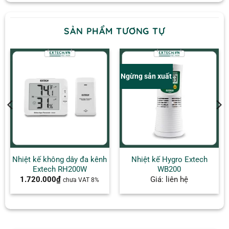
SẢN PHẨM TƯƠNG TỰ
Ngừng sản xuất
Nhiệt kế không dây đa kênh
Nhiệt kế Hygro Extech
Extech RH200W
WB200
1.720.000
₫
Giá: liên hệ
chưa VAT 8%