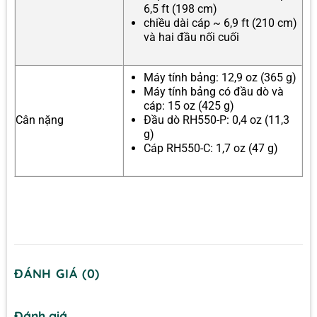
6,5 ft (198 cm)
chiều dài cáp ~ 6,9 ft (210 cm)
và hai đầu nối cuối
Máy tính bảng: 12,9 oz (365 g)
Máy tính bảng có đầu dò và
cáp: 15 oz (425 g)
Cân nặng
Đầu dò RH550-P: 0,4 oz (11,3
g)
Cáp RH550-C: 1,7 oz (47 g)
ĐÁNH GIÁ (0)
Đánh giá