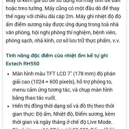
Máy đi kèm giá đỡ để sử dụng với máy tính để bàn
hoặc treo tường. Máy cũng có một đầu dò để thay
thế ngay với chiều dài cáp 2m. Máy ghi nhiệt độ độ
ẩm điểm sương này được ứng dụng trong toà nhà
văn phòng, hội nghị phòng thí nghiệm, bệnh viên,
phòng sạch, nhà kính, cơ sở lưu trữ thực phẩm, v.v.
Tính năng đặc điểm của nhiệt ẩm kế tự ghi
Extech RH550
Màn hình màu TFT LCD 7″ (178 mm) độ phân
giải cao (1024 × 600 pixels), hỗ trợ phóng to,
menu cảm ứng tương tác, và chụp màn hình
bằng thao tác vuốt.
Hiển thị đồng thời dạng số và đồ thị theo thời
gian thực: Độ ẩm, Nhiệt độ, Điểm sương, kèm
thời gian và ngày tháng ở chế độ Live Mode.