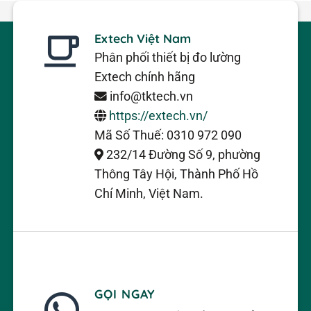
Extech Việt Nam
Phân phối thiết bị đo lường
Extech chính hãng
info@tktech.vn
https://extech.vn/
Mã Số Thuế: 0310 972 090
232/14 Đường Số 9, phường
Thông Tây Hội, Thành Phố Hồ
Chí Minh, Việt Nam.
GỌI NGAY