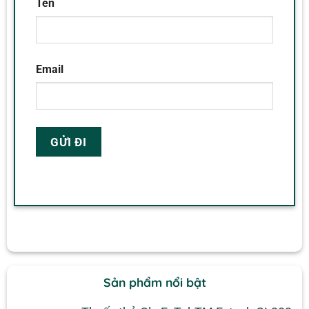
Tên
Email
Sản phẩm nổi bật