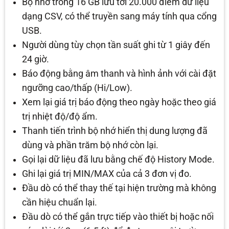
Bộ nhớ trong 16 GB lưu tới 20.000 điểm dữ liệu
dạng CSV, có thể truyền sang máy tính qua cổng
USB.
Người dùng tùy chọn tần suất ghi từ 1 giây đến
24 giờ.
Báo động bằng âm thanh và hình ảnh với cài đặt
ngưỡng cao/thấp (Hi/Low).
Xem lại giá trị báo động theo ngày hoặc theo giá
trị nhiệt độ/độ ẩm.
Thanh tiến trình bộ nhớ hiển thị dung lượng đã
dùng và phần trăm bộ nhớ còn lại.
Gọi lại dữ liệu đã lưu bằng chế độ History Mode.
Ghi lại giá trị MIN/MAX của cả 3 đơn vị đo.
Đầu dò có thể thay thế tại hiện trường mà không
cần hiệu chuẩn lại.
Đầu dò có thể gắn trực tiếp vào thiết bị hoặc nối