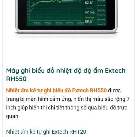
Máy ghi biểu đồ nhiệt độ độ ẩm Extech
RH550
Nhiệt ẩm kế tự ghi biểu đồ Extech RH550
được
trang bị màn hình cảm ứng, hiển thị màu sắc rộng 7
inch giúp hiển thị chi tiết thông số qua biểu đồ trực
quan.
Nhiệt ẩm kế tự ghi Extech RHT20