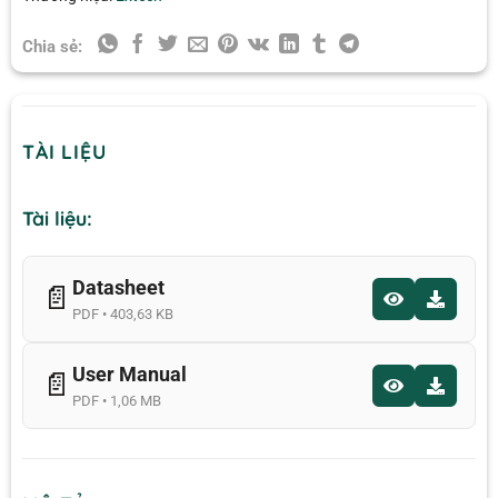
Chia sẻ:
TÀI LIỆU
Tài liệu:
Datasheet
📄
PDF • 403,63 KB
User Manual
📄
PDF • 1,06 MB