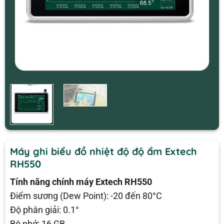
Máy ghi biểu đồ nhiệt độ độ ẩm Extech
RH550
Tính năng chính máy Extech RH550
Điểm sương (Dew Point): -20 đến 80°C
Độ phân giải: 0.1°
Bộ nhớ: 16 GB