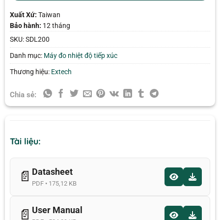
Xuất Xứ:
Taiwan
Bảo hành:
12 tháng
SKU:
SDL200
Danh mục:
Máy đo nhiệt độ tiếp xúc
Thương hiệu:
Extech
Chia sẻ:
Tài liệu:
Datasheet
📄
PDF • 175,12 KB
User Manual
📄